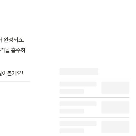
 완성되죠. 
충격을 흡수하
 알아볼게요!