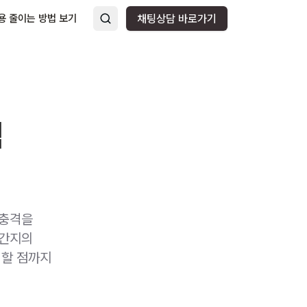
용 줄이는 방법 보기
채팅상담 바로가기
벽
 충격을
 간지의
의할 점까지