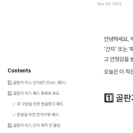
Nov 03, 2025
안녕하세요, 
‘간지’ 또는
고 안정감을 
Contents
오늘은 이 작
1️⃣ 골판지 박스 간지란? (feat. 패드)
2️⃣ 골판지 박스 패드 종류와 용도
1️⃣ 골
✅ 층 구분을 위한 평골판지 패드
✅ 완충을 위한 칸막이형 패드
3️⃣ 골판지 박스 간지 제작 전 꿀팁