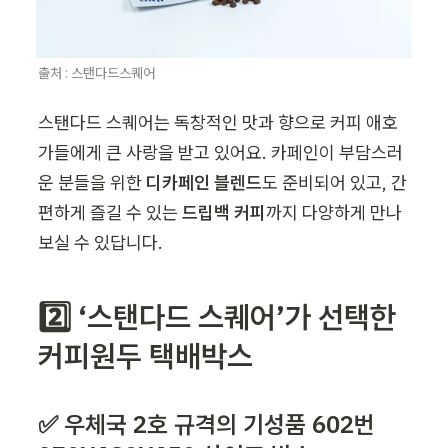
출처 : 스탠다드스퀘어
스탠다드 스퀘어는 독창적인 맛과 향으로 커피 애호
가들에게 큰 사랑을 받고 있어요. 카페인이 부담스러
운 분들을 위한 
디카페인 블렌드
도 준비되어 있고, 간
편하게 즐길 수 있는 
드립백 커피
까지 다양하게 만나
보실 수 있답니다.
2️⃣ ‘스탠다드 스퀘어’가 선택한 
커피원두 택배박스
✅ 우체국 2호 규격의 기성품 602번 