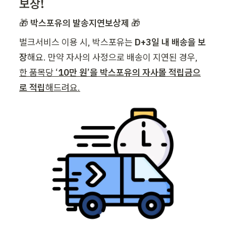
보장!
🎁 
박스포유의 발송지연보상제 
🎁
벌크서비스 이용 시, 박스포유는
 D+3일 내 배송을 보
장
해요. 만약 자사의 사정으로 배송이 지연된 경우, 
한 품목당 ‘
10만 원’을 박스포유의 자사몰 적립금으
로 적립
해드려요.