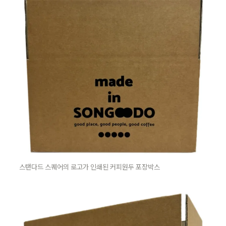
스탠다드 스퀘어의 로고가 인쇄된 커피원두 포장박스