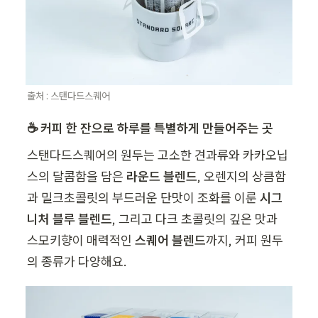
출처 : 스탠다드스퀘어
☕ 커피 한 잔으로 하루를 특별하게 만들어주는 곳
스탠다드스퀘어의 원두는 고소한 견과류와 카카오닙
스의 달콤함을 담은 
라운드 블렌드
, 오렌지의 상큼함
과 밀크초콜릿의 부드러운 단맛이 조화를 이룬 
시그
니처 블루 블렌드
, 그리고 다크 초콜릿의 깊은 맛과 
스모키향이 매력적인 
스퀘어 블렌드
까지, 커피 원두
의 종류가 다양해요.