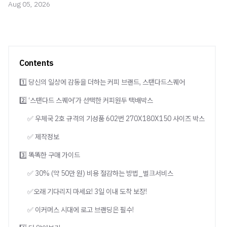
Aug 05, 2026
Contents
1️⃣ 당신의 일상에 감동을 더하는 커피 브랜드, 스탠다드스퀘어
2️⃣ ‘스탠다드 스퀘어’가 선택한 커피원두 택배박스
✅ 우체국 2호 규격의 기성품 602번 270X180X150 사이즈 박스
✅ 제작정보
3️⃣ 똑똑한 구매 가이드
✅ 30% (약 50만 원) 비용 절감하는 방법_벌크서비스
✅오래 기다리지 마세요! 3일 이내 도착 보장!
✅ 이커머스 시대에 로고 브랜딩은 필수!