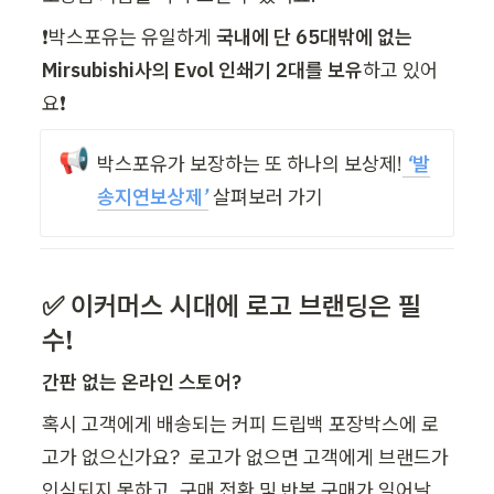
❗박스포유는 유일하게 
국내에 단 65대밖에 없는 
Mirsubishi사의 Evol 인쇄기 2대를 보유
하고 있어
요❗
📢
박스포유가 보장하는 또 하나의 보상제!
 ‘발
송지연보상제’
 살펴보러 가기
✅ 이커머스 시대에 
로고 브랜딩
은 필
수!
간판 없는 온라인 스토어?
혹시 고객에게 배송되는 커피 드립백 포장박스에 로
고가 없으신가요?  로고가 없으면 고객에게 브랜드가 
인식되지 못하고, 구매 전환 및 반복 구매가 일어날 