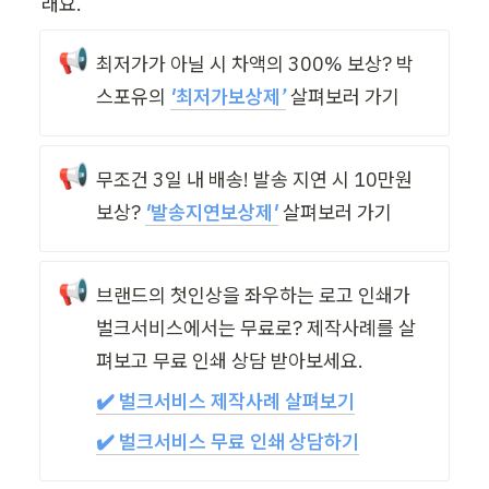
래요.
📢
최저가가 아닐 시 차액의 300% 보상? 박
스포유의
'최저가보상제’
살펴보러 가기
📢
무조건 3일 내 배송! 발송 지연 시 10만원 
보상?
'발송지연보상제'
살펴보러 가기
📢
브랜드의 첫인상을 좌우하는 로고 인쇄가 
벌크서비스에서는 무료로? 제작사례를 살
펴보고 무료 인쇄 상담 받아보세요. 
✔️ 벌크서비스 제작사례 살펴보기
✔️ 
벌크서비스 무료 인쇄 상담하기