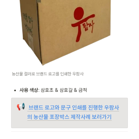
농산물 컬러로 브랜드 로고를 인쇄한 우팜사
사용 색상
: 삼호초 & 삼호갈 & 금적
📢
 브랜드 로고와 문구 인쇄를 진행한 우팜사
의 농산물 포장박스 제작사례 보러가기