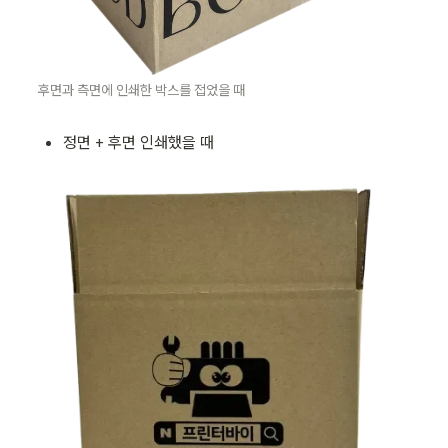
후면과 측면에 인쇄한 박스를 접었을 때 
정면 + 후면 인쇄했을 때