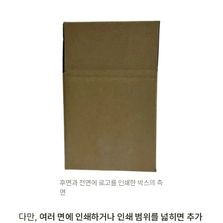
후면과 전면에 로고를 인쇄한 박스의 측
면
다만, 
여러 면에 인쇄하거나 인쇄 범위를 넓히면 추가 