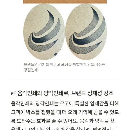
브랜드의 가치를 높이고 포장을 특별하게 만들어주는 
망점인쇄
✅ 음각인쇄와 양각인쇄로, 브랜드 정체성 강조
음각인쇄와 양각인쇄는 로고에 특별한 입체감을 더해 
고객이 박스를 접했을 때 더 오래 기억에 남을 수 있도
록 도와주는 효과
를 줄 수 있어요. 음각과 양각을 활
용해 로고의 디테일과 입체감을 살리면, 평면적인 디