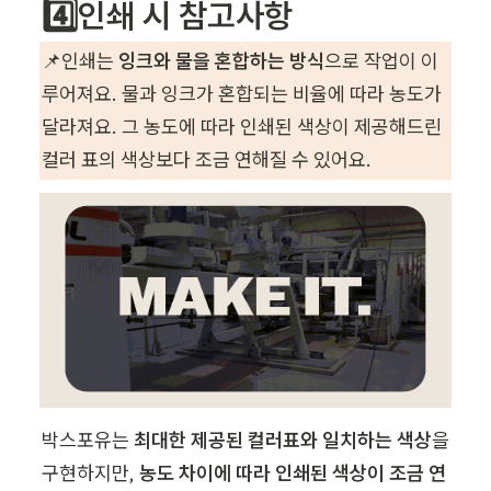
4️⃣인쇄 시 참고사항
📌인쇄는 
잉크와 물을 혼합하는 방식
으로 작업이 이
루어져요. 물과 잉크가 혼합되는 비율에 따라 농도가 
달라져요. 그 농도에 따라 인쇄된 색상이 제공해드린 
컬러 표의 색상보다 조금 연해질 수 있어요.
박스포유는 
최대한 제공된 컬러표와 일치하는 색상
을 
구현하지만, 
농도 차이에 따라 인쇄된 색상이 조금 연