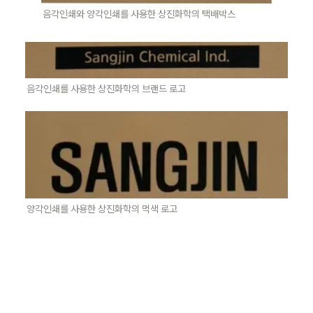
음각인쇄와 양각인쇄를 사용한 상진화학의 택배박스
음각인쇄를 사용한 상진화학의 브랜드 로고
양각인쇄를 사용한 상진화학의 먹색 로고