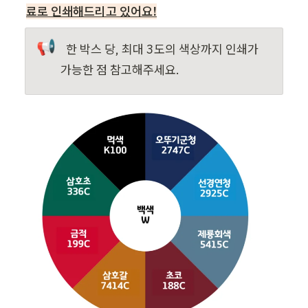
료로 인쇄해드리고 있어요!
📢
한 박스 당, 최대 3도의 색상까지 인쇄가 
가능한 점 참고해주세요.