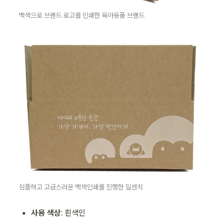
백색으로 브랜드 로고를 인쇄한 육아용품 브랜드
심플하고 고급스러운 백색인쇄를 진행한 일센치
사용 색상
: 흰색인