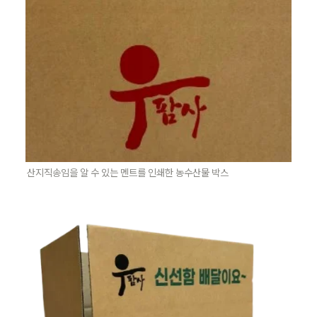
산지직송임을 알 수 있는 멘트를 인쇄한 농수산물 박스 