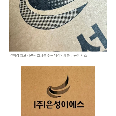
깊이감 있고 세련된 효과를 주는 망점인쇄를 이용한 박스