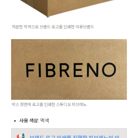
차분한 먹색으로 브랜드 로고를 인쇄한 의류브랜드
박스 정면에 로고를 인쇄한 스튜디오 피브레노
사용 색상
: 먹색
📢
  브랜드 로고 인쇄를 진행한 피브레노의 의