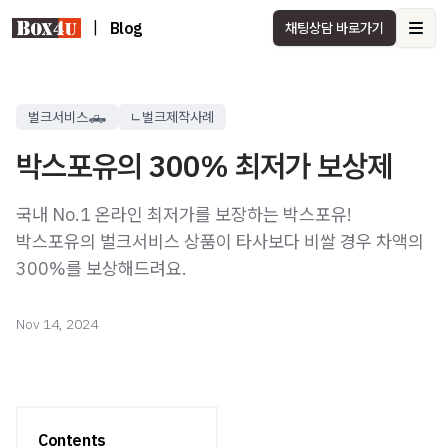
|
Blog
채팅상담 바로가기
Ope
벌크서비스🛻
ㄴ벌크제작사례
박스포유의 300% 최저가 보상제
국내 No.1 온라인 최저가를 보장하는 박스포유!
박스포유의 벌크서비스 상품이 타사보다 비쌀 경우 차액의
300%를 보상해드려요.
Nov 14, 2024
Contents