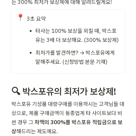
는 300% 최저가 보상제에 대해 알려드릴게요! 
📍
3초 요약
타사는 100% 보상을 외칠 때, 박스포
유는 3배 더 보상해요. (300% 보상제)  
최저가를 발견하면? → 박스포유에게 
말해주세요. (신청방법 본문 기재)    
🔍 박스포유의 최저가 보상제!
박스포유 기성품 대량구매를 이용하시는 고객님들 대
상으로, 제품 구매금액이 동종업계 타 사이트보다 비
싼 경우 그 
차액의 300%를 박스포유 적립금으로 보
상
해드리는 제도에요.