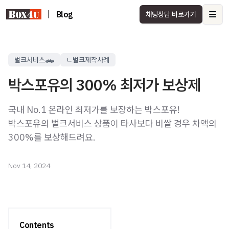
|
Blog
채팅상담 바로가기
Ope
벌크서비스🛻
ㄴ벌크제작사례
박스포유의 300% 최저가 보상제
국내 No.1 온라인 최저가를 보장하는 박스포유!
박스포유의 벌크서비스 상품이 타사보다 비쌀 경우 차액의
300%를 보상해드려요.
Nov 14, 2024
Contents