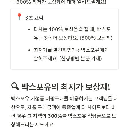
는 300% 최저가 보상제에 대해 알려드릴게요! 
📍
3초 요약
타사는 100% 보상을 외칠 때, 박스포
유는 3배 더 보상해요. (300% 보상제)  
최저가를 발견하면? → 박스포유에게 
말해주세요. (신청방법 본문 기재)    
🔍 박스포유의 최저가 보상제!
박스포유 기성품 대량구매를 이용하시는 고객님들 대
상으로, 제품 구매금액이 동종업계 타 사이트보다 비
싼 경우 그 
차액의 300%를 박스포유 적립금으로 보
상
해드리는 제도에요.