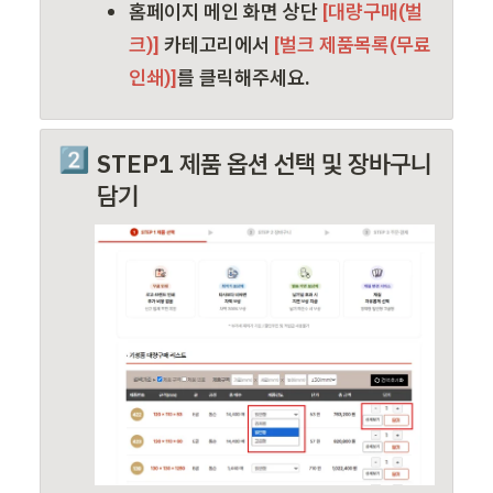
홈페이지 메인 화면 상단
 [대량구매(벌
크)] 
카테고리에서
 [벌크 제품목록(무료
인쇄)]
를 클릭해주세요.
2️⃣
STEP1 제품 옵션 선택 및 장바구니 
담기