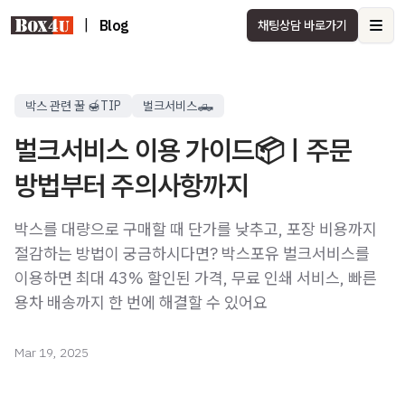
|
Blog
채팅상담 바로가기
Ope
박스 관련 꿀 🍯TIP
벌크서비스🛻
벌크서비스 이용 가이드📦ㅣ주문
방법부터 주의사항까지
박스를 대량으로 구매할 때 단가를 낮추고, 포장 비용까지
절감하는 방법이 궁금하시다면? 박스포유 벌크서비스를
이용하면 최대 43% 할인된 가격, 무료 인쇄 서비스, 빠른
용차 배송까지 한 번에 해결할 수 있어요
Mar 19, 2025