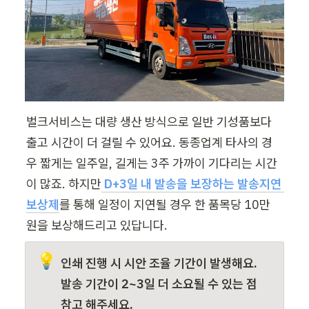
벌크서비스는 대량 생산 방식으로 일반 기성품보다 
출고 시간이 더 걸릴 수 있어요. 동종업계 타사의 경
우 짧게는 일주일, 길게는 3주 가까이 기다리는 시간
이 많죠. 하지만
D+3일 내 발송을 보장하는 발송지연 
보상제
를 통해 일정이 지연될 경우 한 품목당 10만 
원을 보상해드리고 있답니다.
💡
인쇄 진행 시 시안 조율 기간이 발생해요. 
발송 기간이 2~3일 더 소요될 수 있는 점 
참고 해주세요.