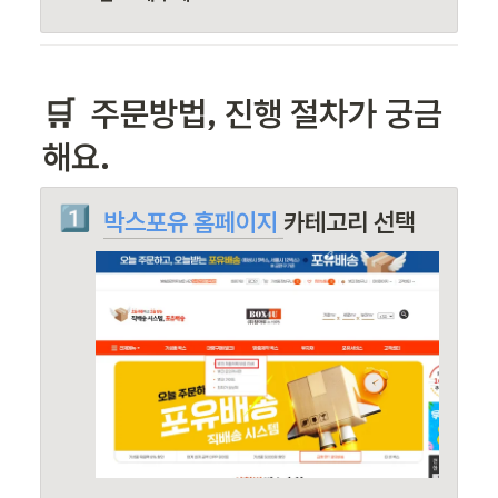
🛒 
 주문방법
, 진행 절차가 궁금
해요.
1️⃣
박스포유 홈페이지
카테고리 선택