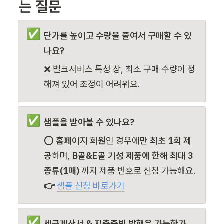
는 질문 
✅
단가를 높이고 수량을 줄여서 구매할 수 있
나요?
❌ 벌크서비스 특성 상, 최소 구매 수량이 정
해져 있어 조정이 어려워요.
✅
샘플을 받아볼 수 있나요?
⭕ 
홈페이지 회원
인 경우에만
 최초 1회 제
공
하며, 
B골&E골 기성 제품에 한해 최대 3
종류(1매) 
까지 제품 번호로 신청 가능해요.
👉 
샘플 신청 바로가기
✅
세금계산서 & 지출증빙 발행은 가능한가