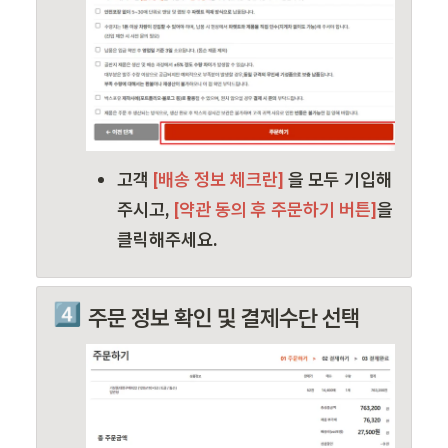
고객
 [배송 정보 체크란] 
을 모두 기입해
주시고, 
[약관 동의 후 주문하기 버튼]
을 
클릭해주세요.
4️⃣
주문 정보 확인 및 결제수단 선택