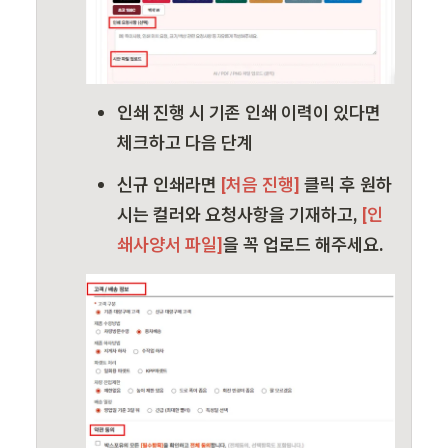
인쇄 진행 시 기존 인쇄 이력이 있다면 
체크하고 다음 단계
신규 인쇄라면
 [처음 진행] 
클릭 후 원하
시는 컬러와 요청사항을 기재하고, 
[인
쇄사양서 파일]
을 꼭 업로드 해주세요.