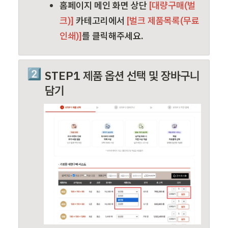
홈페이지 메인 화면 상단
 [대량구매(벌
크)] 
카테고리에서
 [벌크 제품목록(무료
인쇄)]
를 클릭해주세요.
2️⃣
STEP1 제품 옵션 선택 및 장바구니 
담기