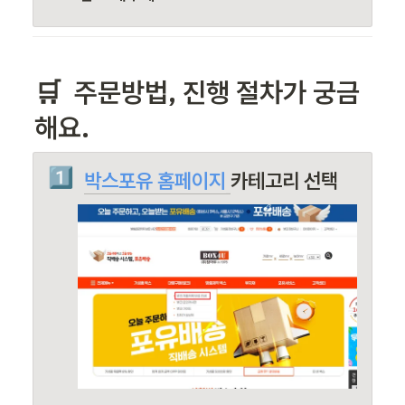
🛒 
 주문방법
, 진행 절차가 궁금
해요.
1️⃣
박스포유 홈페이지
카테고리 선택