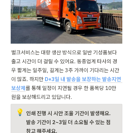
벌크서비스는 대량 생산 방식으로 일반 기성품보다 
출고 시간이 더 걸릴 수 있어요. 동종업계 타사의 경
우 짧게는 일주일, 길게는 3주 가까이 기다리는 시간
이 많죠. 하지만
D+3일 내 발송을 보장하는 발송지연 
보상제
를 통해 일정이 지연될 경우 한 품목당 10만 
원을 보상해드리고 있답니다.
💡
인쇄 진행 시 시안 조율 기간이 발생해요. 
발송 기간이 2~3일 더 소요될 수 있는 점 
참고 해주세요.