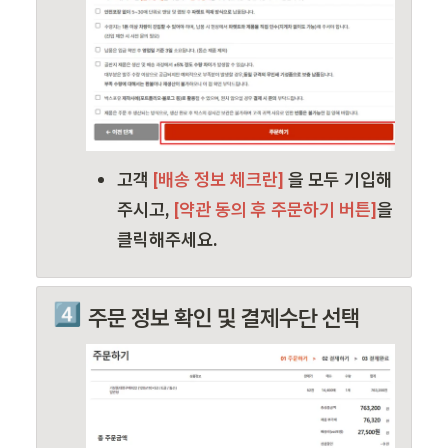
고객
 [배송 정보 체크란] 
을 모두 기입해
주시고, 
[약관 동의 후 주문하기 버튼]
을 
클릭해주세요.
4️⃣
주문 정보 확인 및 결제수단 선택