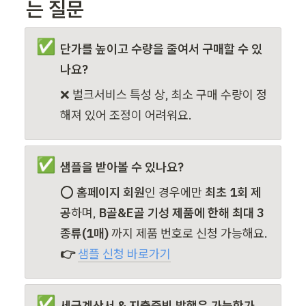
는 질문 
✅
단가를 높이고 수량을 줄여서 구매할 수 있
나요?
❌ 벌크서비스 특성 상, 최소 구매 수량이 정
해져 있어 조정이 어려워요.
✅
샘플을 받아볼 수 있나요?
⭕ 
홈페이지 회원
인 경우에만
 최초 1회 제
공
하며, 
B골&E골 기성 제품에 한해 최대 3
종류(1매) 
까지 제품 번호로 신청 가능해요.
👉 
샘플 신청 바로가기
✅
세금계산서 & 지출증빙 발행은 가능한가