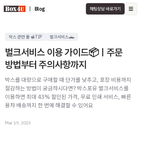
|
Blog
채팅상담 바로가기
Ope
박스 관련 꿀 🍯TIP
벌크서비스🛻
벌크서비스 이용 가이드📦ㅣ주문
방법부터 주의사항까지
박스를 대량으로 구매할 때 단가를 낮추고, 포장 비용까지
절감하는 방법이 궁금하시다면? 박스포유 벌크서비스를
이용하면 최대 43% 할인된 가격, 무료 인쇄 서비스, 빠른
용차 배송까지 한 번에 해결할 수 있어요
Mar 19, 2025