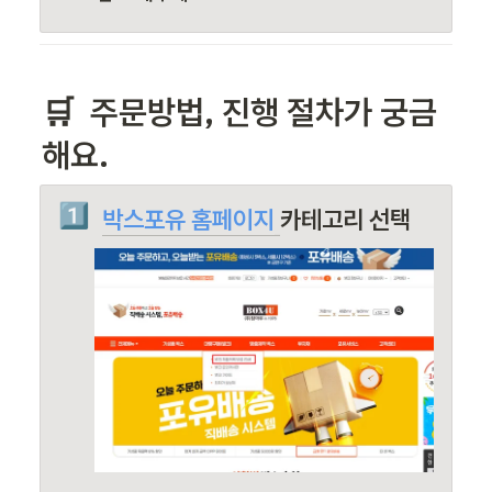
🛒 
 주문방법
, 진행 절차가 궁금
해요.
1️⃣
박스포유 홈페이지
카테고리 선택