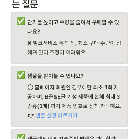
는 질문 
✅
단가를 높이고 수량을 줄여서 구매할 수 있
나요?
❌ 벌크서비스 특성 상, 최소 구매 수량이 정
해져 있어 조정이 어려워요.
✅
샘플을 받아볼 수 있나요?
⭕ 
홈페이지 회원
인 경우에만
 최초 1회 제
공
하며, 
B골&E골 기성 제품에 한해 최대 3
종류(1매) 
까지 제품 번호로 신청 가능해요.
👉 
샘플 신청 바로가기
✅
세금계산서 & 지출증빙 발행은 가능한가