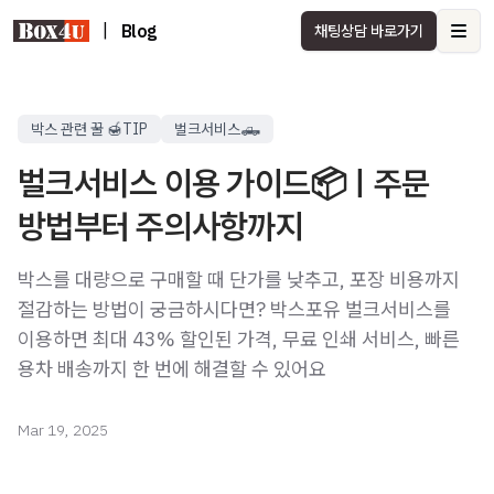
|
Blog
채팅상담 바로가기
Ope
박스 관련 꿀 🍯TIP
벌크서비스🛻
벌크서비스 이용 가이드📦ㅣ주문
방법부터 주의사항까지
박스를 대량으로 구매할 때 단가를 낮추고, 포장 비용까지
절감하는 방법이 궁금하시다면? 박스포유 벌크서비스를
이용하면 최대 43% 할인된 가격, 무료 인쇄 서비스, 빠른
용차 배송까지 한 번에 해결할 수 있어요
Mar 19, 2025