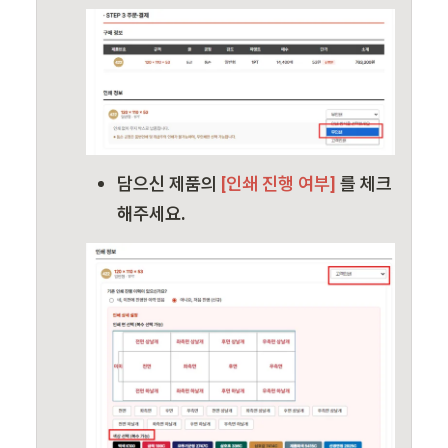
담으신 제품의
 [인쇄 진행 여부]
 를 체크
해주세요.