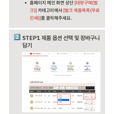
홈페이지 메인 화면 상단
 [대량구매(벌
크)] 
카테고리에서
 [벌크 제품목록(무료
인쇄)]
를 클릭해주세요.
2️⃣
STEP1 제품 옵션 선택 및 장바구니 
담기