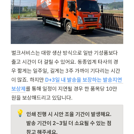
벌크서비스는 대량 생산 방식으로 일반 기성품보다 
출고 시간이 더 걸릴 수 있어요. 동종업계 타사의 경
우 짧게는 일주일, 길게는 3주 가까이 기다리는 시간
이 많죠. 하지만
D+3일 내 발송을 보장하는 발송지연 
보상제
를 통해 일정이 지연될 경우 한 품목당 10만 
원을 보상해드리고 있답니다.
💡
인쇄 진행 시 시안 조율 기간이 발생해요. 
발송 기간이 2~3일 더 소요될 수 있는 점 
참고 해주세요.