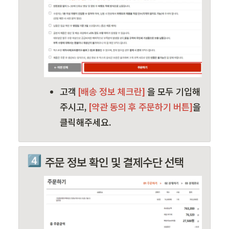
고객
 [배송 정보 체크란] 
을 모두 기입해
주시고, 
[약관 동의 후 주문하기 버튼]
을 
클릭해주세요.
4️⃣
주문 정보 확인 및 결제수단 선택