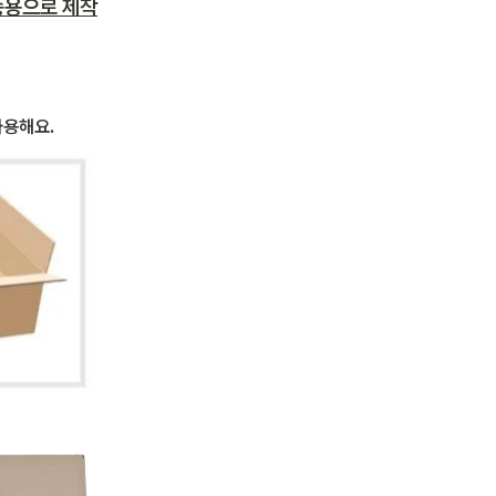
송용으로 제작
용해요. 