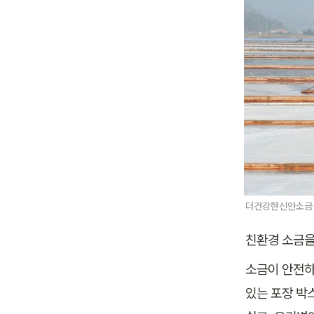
더건강한신안소금 
친환경 소금을
소금이 안전하
있는 포장 박