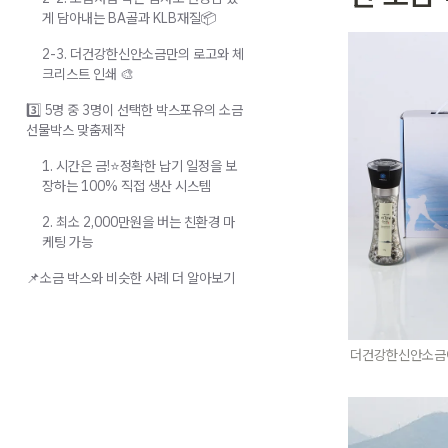
게 담아내는 BA골과 KLB재질📦
2-3. 더건강한신안소금만의 로고와 체
크리스트 인쇄 🎨
3️⃣ 5명 중 3명이 선택한 박스포유의 소금
선물박스 맞춤제작
1. 시간은 금!⭐정확한 납기 일정을 보
장하는 100% 직접 생산 시스템
2. 최소 2,000만원을 버는 친환경 마
케팅 가능
📌소금 박스와 비슷한 사례 더 알아보기
더건강한신안소금