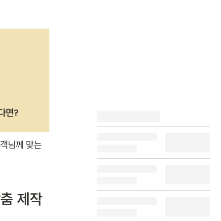
싶다면?
객님께 맞는 
맞춤 제작