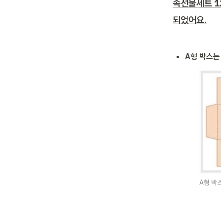
속선물세트 1
되었어요.
A형 박스는
A형 박