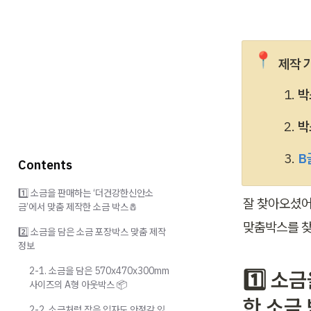
📍
제작 
박
박
B
Contents
1️⃣ 소금을 판매하는 ‘더건강한신안소
잘 찾아오셨어
금’에서 맞춤 제작한 소금 박스🧂
맞춤박스를 찾
2️⃣ 소금을 담은 소금 포장박스 맞춤 제작
정보
2-1. 소금을 담은 570x470x300mm
1️⃣ 
사이즈의 A형 아웃박스 📦
한 소금 
2-2. 소금처럼 작은 입자도 안정감 있