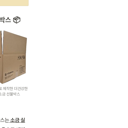
박스 📦
로 제작한 더건강한
소금 선물박스
박스는
소금 실