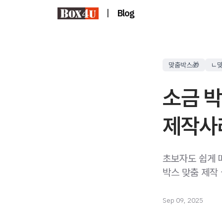
|
Blog
맞춤박스🎁
ㄴ
소금 박
제작사
초보자도 쉽게 
박스 맞춤 제작
Sep 09, 2025