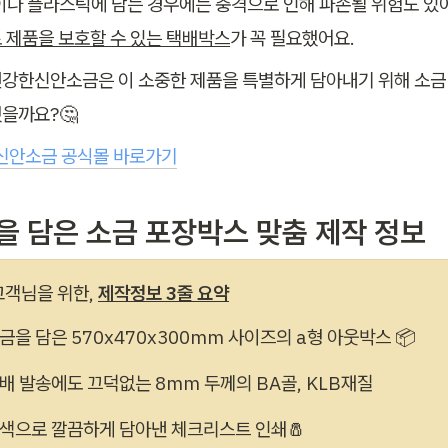
이나 플라스틱에 담는 경우에는 충격으로 인해 파손될 위험도 있
 제품을 보호할 수 있는 택배박스
가 꼭 필요했어요. 
강한신안소금은 이 소중한 제품을 특별하게 담아내기 위해 소금 
을까요?🤔
신안소금 공식몰 바로가기
금을 담은 소금 포장박스 맞춤 제작 정보
고객님을 위한, 
제작정보 3줄 요약
금을 담은 570
x470x300mm
 사이즈의 a형 아웃박스 📦 
배 발송에도 끄덕없는 8mm 두께의 BA골, KLB재질
색으로 깔끔하게 담아낸 체크리스트 인쇄🧂