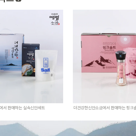
에서 판매하는 실속신안세트
더건강한신안소금에서 판매하는 핑크