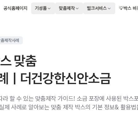
공식홈페이지
기성품
맞춤제작
벌크서비스
💡박스 비
맞춤제작사례
스 맞춤
례ㅣ더건강한신안소금
따라 할 수 있는 맞춤제작 가이드! 소금 포장에 사용된 박스
 실제 사례로 알아보는 맞춤 제작 박스의 기본 정보& 활용법