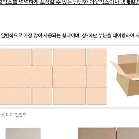
2박스를 넉넉하게 포장할 수 있는 단단한 아웃박스이자 택배발
 일반적으로 가장 많이 사용되는 형태이며, 상•하단 부분을 테이핑하여 사
스 이미지  단면도 