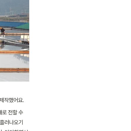
제작했어요. 
로 전할 수 
 흘러나오기 