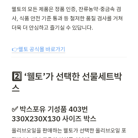
웰토의 모든 제품은 정품 인증, 잔류농약·중금속 검
사, 식품 안전 기준 통과 등 철저한 품질 검사를 거쳐 
더욱 더 안심하고 즐기실 수 있답니다. 
👉웰토 공식몰 바로가기
2️⃣ ‘웰토’가 선택한 선물세트박
스
✅ 박스포유 기성품 403번 
330X230X130 사이즈 박스
올리브오일을 판매하는 웰토가 선택한 올리브오일 포