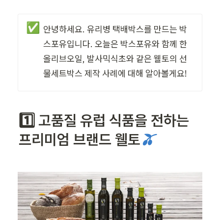
✅
안녕하세요. 유리병 택배박스를 만드는 박
스포유입니다. 오늘은 박스포유와 함께 한 
올리브오일, 발사믹식초와 같은 웰토의 선
물세트박스 제작 사례에 대해 알아볼게요!
1️⃣ 고품질 유럽 식품을 전하는 
프리미엄 브랜드 웰토
🫒