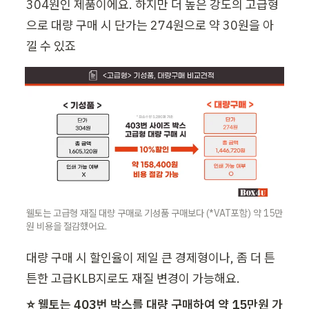
304원인 제품이에요. 하지만 더 높은 강도의 고급형
으로 대량 구매 시 단가는 274원으로 약 30원을 아
낄 수 있죠 
웰토는 고급형 재질 대량 구매로 기성품 구매보다 (*VAT포함) 약 15만 
원 비용을 절감했어요.
대량 구매 시 할인율이 제일 큰 경제형이나, 좀 더 튼
튼한 고급KLB지로도 재질 변경이 가능해요.
⭐ 웰토는 403번 박스를 대량 구매하여 약 15만원 가