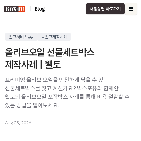
|
Blog
채팅상담 바로가기
Ope
벌크서비스🛻
ㄴ벌크제작사례
올리브오일 선물세트박스
제작사례ㅣ웰토
프리미엄 올리브 오일을 안전하게 담을 수 있는
선물세트박스를 찾고 계신가요? 박스포유와 함께한
웰토의 올리브오일 포장박스 사례를 통해 비용 절감할 수
있는 방법을 알아보세요.
Aug 05, 2026