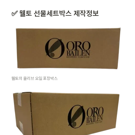
✅ 
웰토
 선물세트박스 제작정보 
웰토의 올리브 오일 포장박스