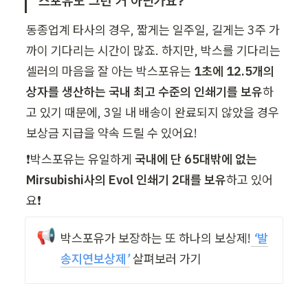
스포유도 그런 거 아닌가요? 
동종업계 타사의 경우, 짧게는 일주일, 길게는 3주 가
까이 기다리는 시간이 많죠. 하지만, 박스를 기다리는 
셀러의 마음을 잘 아는 박스포유는 
1초에 12.5개의 
상자를 생산하는 국내 최고 수준의 인쇄기를 보유
하
고 있기 때문에, 3일 내 배송이 완료되지 않았을 경우 
보상금 지급을 약속 드릴 수 있어요!
❗박스포유는 유일하게 
국내에 단 65대밖에 없는 
Mirsubishi사의 Evol 인쇄기 2대를 보유
하고 있어
요❗
📢
박스포유가 보장하는 또 하나의 보상제!
 ‘
발
송지연보상제
’
 살펴보러 가기