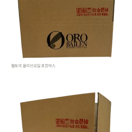
웰토의 올리브오일 포장박스