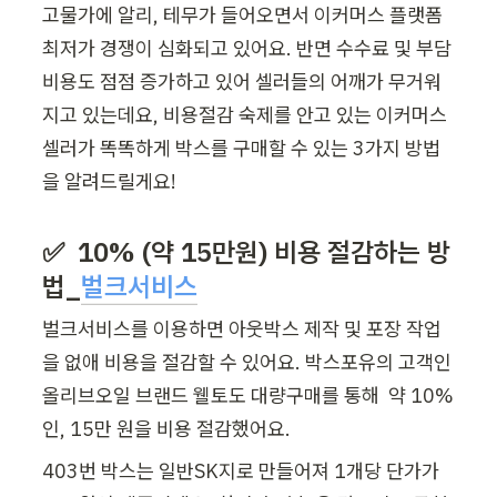
고물가에 알리, 테무가 들어오면서 이커머스 플랫폼 
최저가 경쟁이 심화되고 있어요. 반면 수수료 및 부담 
비용도 점점 증가하고 있어 셀러들의 어깨가 무거워
지고 있는데요, 비용절감 숙제를 안고 있는 이커머스 
셀러가 똑똑하게 박스를 구매할 수 있는 3가지 방법
을 알려드릴게요! 
✅ 
10% (약 15만원) 비용 절감하는 방
법_
벌크서비스
벌크서비스를 이용하면 아웃박스 제작 및 포장 작업
을 없애 비용을 절감할 수 있어요. 박스포유의 고객인 
올리브오일 브랜드 웰토도 대량구매를 통해  약 10%
인, 15만 원을 비용 절감했어요. 
403번 박스는 일반SK지로 만들어져 1개당 단가가 