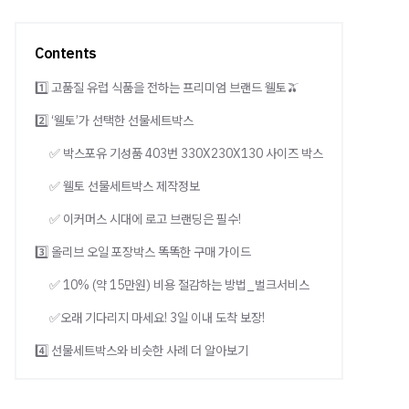
Contents
1️⃣ 고품질 유럽 식품을 전하는 프리미엄 브랜드 웰토🫒
2️⃣ ‘웰토’가 선택한 선물세트박스
✅ 박스포유 기성품 403번 330X230X130 사이즈 박스
✅ 웰토 선물세트박스 제작정보
✅ 이커머스 시대에 로고 브랜딩은 필수!
3️⃣ 올리브 오일 포장박스 똑똑한 구매 가이드
✅ 10% (약 15만원) 비용 절감하는 방법_벌크서비스
✅오래 기다리지 마세요! 3일 이내 도착 보장!
4️⃣ 선물세트박스와 비슷한 사례 더 알아보기