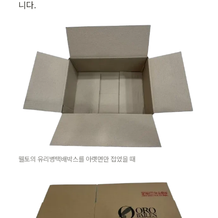
니다. 
웰토의 유리병택배박스를 아랫면만 접었을 때