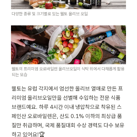
다양한 종류 및 크기별로 있는 웰토 올리브 오일
웰토의 프리미엄 오로바일렌 올리브오일이 식탁 위에서 다채롭게 활용
되는 모습
웰토는 유럽 각지에서 엄선한 올리브 열매로 만든 프
리미엄 올리브오일만을 선별해 수입하는 전문 식품 
브랜드예요. 하루 4시간 이내 냉압착으로 착유된 스
페인산 오로바일렌은, 산도 0.1% 이하의 최상급 품
질만 취급하며, 국제 품질대회 수상 경력도 다수 보유
하고 있어요!🏆 