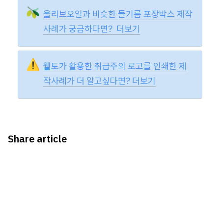
🫒
올리브오일과 비슷한 들기름 포장박스 제작
사례가 궁금하다면?  더보기
⚠️
웰토가 활용한 취급주의 로고를 인쇄한 제
작사례가 더 알고싶다면? 더보기
Share article