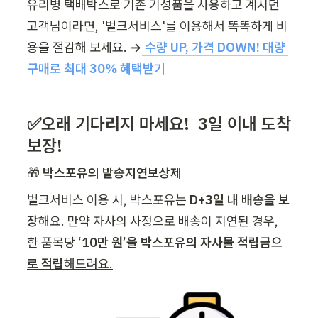
유리병 택배박스로 기존 기성품을 사용하고 계시던 
고객님이라면, '벌크서비스'를 이용해서 똑똑하게 비
용을 절감해 보세요. 
→
수량 UP, 가격 DOWN! 대량 
구매로 최대 30% 혜택받기 
✅오래 기다리지 마세요!  3일 이내 도착 
보장!
🎁 
박스포유의 발송지연보상제
벌크서비스 이용 시, 박스포유는
 D+3일 내 배송을 보
장
해요. 만약 자사의 사정으로 배송이 지연된 경우, 
한 품목당 ‘
10만 원’을 박스포유의 자사몰 적립금으
로 적립
해드려요.