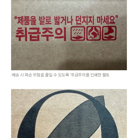
배송 시 파손 위험을 줄일 수 있도록 ‘취급주의를 인쇄한 웰토