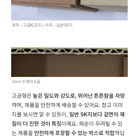
좌측 - 고급KLB지 / 우측 - 일반SK지
3mm 두께의 b골
고급형은 
높은 밀도와 강도로, 뛰어난 튼튼함을 자랑
하며, 제품을 안전하게 배송할 수 있어요. 참고 이미
지를 보시면 알 수 있듯이, 
일반 SK지보다 겉면의 재
질이 더 진한 것이 특징
이에요. 파손이 우려될 수 있
는 제품을 
안전하게 포장할 수 있는 박스로 적합
하답