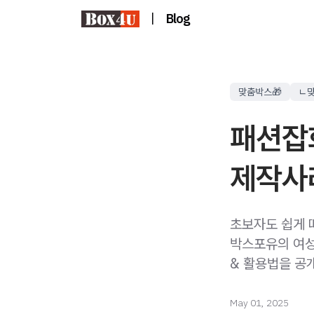
|
Blog
맞춤박스🎁
ㄴ
패션잡
제작사
초보자도 쉽게 
박스포유의 여성
& 활용법을 공
May 01, 2025