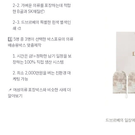
2-2. 가벼운 의류를 포장하는데 적합
한 B골과 SK재질📦
2-3. 드브르베의 특별한 흰색 별색인
쇄 🎨
3️⃣ 5명 중 3명이 선택한 박스포유의 의류
배송용박스 맞춤제작
1. 시간은 금!⭐정확한 납기 일정을 보
장하는 100% 직접 생산 시스템
2. 최소 2,000만원을 버는 친환경 마
케팅 가능
📌 여성의류 포장박스와 비슷한 사례 더
알아보기
드브르베의 일상에