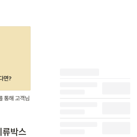
싶다면?
를 통해 고객님
성의류박스