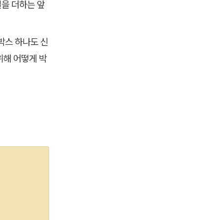
을 더하는 앞
박스 하나도 신
위해 어떻게 박