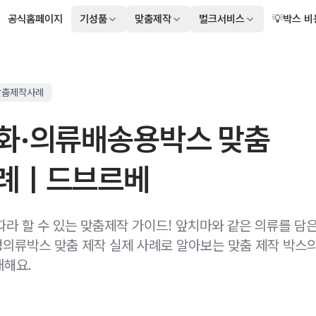
공식홈페이지
기성품
맞춤제작
벌크서비스
💡박스 비
맞춤제작사례
화·의류배송용박스 맞춤
례ㅣ드브르베
따라 할 수 있는 맞춤제작 가이드! 앞치마와 같은 의류를 담
의류박스 맞춤 제작 실제 사례로 알아보는 맞춤 제작 박스의
개해요.