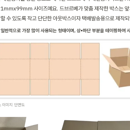
01mmx99mm 사이즈예요. 드브르베가 맞춤 제작한 박스는 앞치
할 수 있도록 작고 단단한 아웃박스이자 택배발송용으로 제작되
 일반적으로 가장 많이 사용되는 형태이며, 상•하단 부분을 테이핑하여 사
스 이미지  단면도 