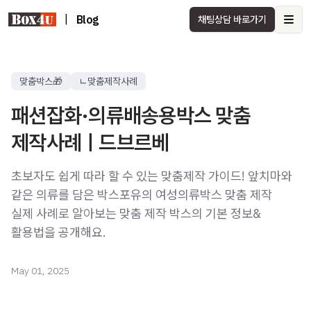
|
Blog
채팅상담 바로가기
Ope
맞춤박스🎁
ㄴ맞춤제작사례
패션잡화·의류배송용박스 맞춤
제작사례ㅣ드브르베
초보자도 쉽게 따라 할 수 있는 맞춤제작 가이드! 앞치마와
같은 의류를 담은 박스포유의 여성의류박스 맞춤 제작
실제 사례로 알아보는 맞춤 제작 박스의 기본 정보&
활용법을 공개해요.
May 01, 2025