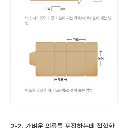
박스 사이즈의 가장 기본이 되는 가로x세로x 높이 재는 방
법
박스를 펼쳤을 때, 가로x세로x높이 보는 방법
2-2. 
가벼운 의류를 포장하는데 적합한 