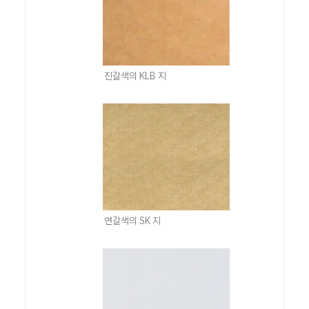
진갈색의 KLB 지
연갈색의 SK 지