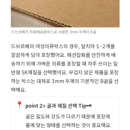
드브르베가 의류배송용박스로 사용한 3mm 두께의 B골
드브르베의 여성의류박스의 경우, 앞치마 1~2개를 
깔끔하게 담아 포장했어요. 패션잡화를 안전하게 배
송하기 위해 가벼운 의류를 포장할 때 자주 쓰이는 일
반형 SK재질을 선택했어요. 무겁지 않은 제품을 포장
하는 박스는 대체로 3mm 두께의 기본적인 B골을 선
택해요.
📍
point 2> 골과 재질 선택 Tip🗝️
골은 밀도와 강도가 다르기 때문에 포장제
품에 맞는 형태를 선택하는 것이 중요해요.