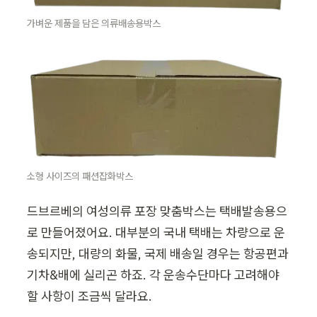
가벼운 제품을 담은 의류배송용박스
소형 사이즈의 패션잡화박스
드브르베의 여성의류 포장 맞춤박스는 택배발송용으
로 만들어졌어요. 대부분의 국내 택배는 차량으로 운
송되지만, 대량의 화물, 국제 배송일 경우는 항공편과 
기차&배에 실리곤 하죠. 각 운송수단마다 고려해야 
할 사항이 조금씩 달라요.