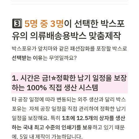
3️⃣ 
5명 중 3명
이 선택한 박스포
유의 의류배송용박스 맞춤제작
박스포유가 앞치마와 같은 패션잡화를 포장할 박스로 
선택받는 이유
는 무엇일까요? 
1. 시간은 금!⭐정확한 납기 일정을 보장
하는 100% 직접 생산 시스템 
타 공장 일정에 따라 변동되는 외주 생산과 달리 박스
포유는  자체 공장 일정을 직접 관리하여 정확한 납기 
일정을 보장해요. 특히 
1초에 12.5개의 상자를 생산
하는 국내 최고 수준의 인쇄기를 보유
하고 있기 때문
에, 5일 내 제작이 가능하답니다.