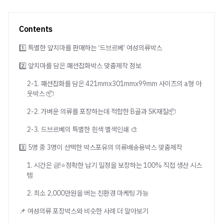
Contents
1️⃣ 특별한 앞치마를 판매하는 ‘드브르베’ 여성의류박스
2️⃣ 앞치마를 담은 패션잡화박스 맞춤제작 정보
2-1. 패션잡화를 담은 421mmx301mmx99mm 사이즈의 a형 아
웃박스 📦
2-2. 가벼운 의류를 포장하는데 적합한 B골과 SK재질📦
2-3. 드브르베의 특별한 흰색 별색인쇄 🎨
3️⃣ 5명 중 3명이 선택한 박스포유의 의류배송용박스 맞춤제작
1. 시간은 금!⭐정확한 납기 일정을 보장하는 100% 직접 생산 시스
템
2. 최소 2,000만원을 버는 친환경 마케팅 가능
📌 여성의류 포장박스와 비슷한 사례 더 알아보기