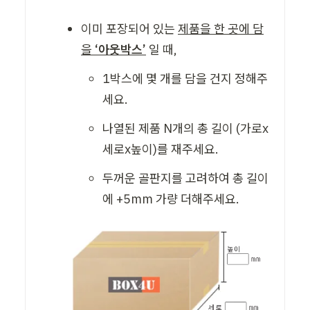
이미 포장되어 있는 
제품을 한 곳에 담
을 
‘아웃박스’
 일 때,
1박스에 몇 개를 담을 건지 정해주
세요. 
나열된 제품 N개의 총 길이 (가로x
세로x높이)를 재주세요. 
두꺼운 골판지를 고려하여 총 길이
에 +5mm 가량 더해주세요. 