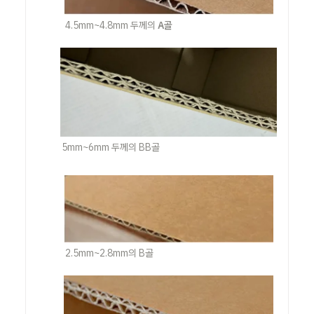
4.5mm~4.8mm 두께의 
A골
5mm~6mm 두께의 BB골
2.5mm~2.8mm의 B골