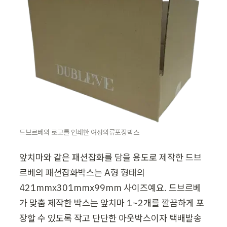
드브르베의 로고를 인쇄한 여성의류포장박스
앞치마와 같은 패션잡화를 담을 용도로 제작한 드브
르베의 패션잡화박스는 A형 형태의 
421mmx301mmx99mm 사이즈예요. 드브르베
가 맞춤 제작한 박스는 앞치마 1~2개를 깔끔하게 포
장할 수 있도록 작고 단단한 아웃박스이자 택배발송