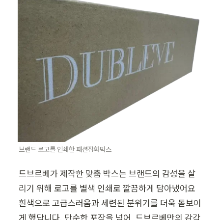
브랜드 로고를 인쇄한 패션잡화박스
드브르베가 제작한 맞춤 박스는 브랜드의 감성을 살
리기 위해 로고를 별색 인쇄로 깔끔하게 담아냈어요  
흰색으로 고급스러움과 세련된 분위기를 더욱 돋보이
게 했답니다. 단순한 포장을 넘어, 드브르베만의 감각