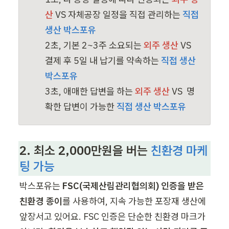
산
VS
 자체공장 일정을 직접 관리하는 
직접 
2초, 기본 2~3주 소요되는 
외주 생산
VS 
결제 후 5일 내 납기를 약속하는 
직접 생산 
3초, 애매한 답변을 하는 
외주 생산
VS 
 명
확한 답변이 가능한 
직접 생산 박스포유
2. 최소 2,000만원을 버는
친환경 마케
팅 가능
박스포유는 
FSC(국제산림관리협의회) 인증을 받은 
친환경 종이
를 사용하여, 지속 가능한 포장재 생산에 
앞장서고 있어요. FSC 인증은 단순한 친환경 마크가 