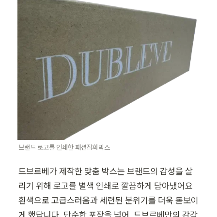
브랜드 로고를 인쇄한 패션잡화박스
드브르베가 제작한 맞춤 박스는 브랜드의 감성을 살
리기 위해 로고를 별색 인쇄로 깔끔하게 담아냈어요  
흰색으로 고급스러움과 세련된 분위기를 더욱 돋보이
게 했답니다. 단순한 포장을 넘어, 드브르베만의 감각