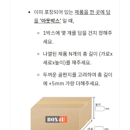
이미 포장되어 있는 
제품을 한 곳에 담
을 
‘아웃박스’
 일 때,
1박스에 몇 개를 담을 건지 정해주
세요. 
나열된 제품 N개의 총 길이 (가로x
세로x높이)를 재주세요. 
두꺼운 골판지를 고려하여 총 길이
에 +5mm 가량 더해주세요. 