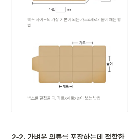
박스 사이즈의 가장 기본이 되는 가로x세로x 높이 재는 방
법
박스를 펼쳤을 때, 가로x세로x높이 보는 방법
2-2. 
가벼운 의류를 포장하는데 적합한 