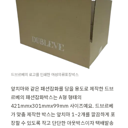
드브르베의 로고를 인쇄한 여성의류포장박스
앞치마와 같은 패션잡화를 담을 용도로 제작한 드브
르베의 패션잡화박스는 A형 형태의 
421mmx301mmx99mm 사이즈예요. 드브르베
가 맞춤 제작한 박스는 앞치마 1~2개를 깔끔하게 포
장할 수 있도록 작고 단단한 아웃박스이자 택배발송