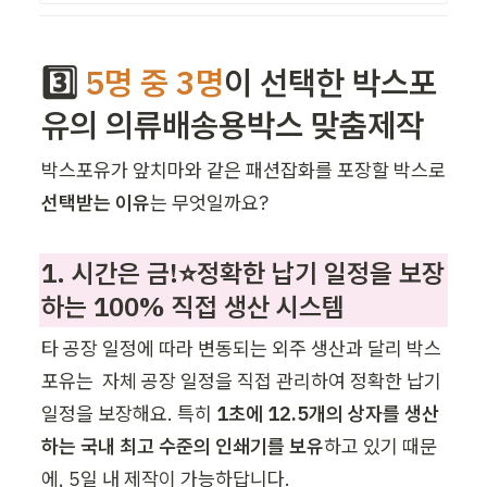
3️⃣ 
5명 중 3명
이 선택한 박스포
유의 의류배송용박스 맞춤제작
박스포유가 앞치마와 같은 패션잡화를 포장할 박스로 
선택받는 이유
는 무엇일까요? 
1. 시간은 금!⭐정확한 납기 일정을 보장
하는 100% 직접 생산 시스템 
타 공장 일정에 따라 변동되는 외주 생산과 달리 박스
포유는  자체 공장 일정을 직접 관리하여 정확한 납기 
일정을 보장해요. 특히 
1초에 12.5개의 상자를 생산
하는 국내 최고 수준의 인쇄기를 보유
하고 있기 때문
에, 5일 내 제작이 가능하답니다.