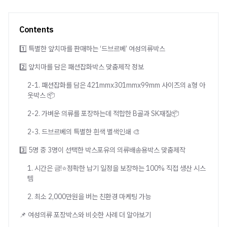
Contents
1️⃣ 특별한 앞치마를 판매하는 ‘드브르베’ 여성의류박스
2️⃣ 앞치마를 담은 패션잡화박스 맞춤제작 정보
2-1. 패션잡화를 담은 421mmx301mmx99mm 사이즈의 a형 아
웃박스 📦
2-2. 가벼운 의류를 포장하는데 적합한 B골과 SK재질📦
2-3. 드브르베의 특별한 흰색 별색인쇄 🎨
3️⃣ 5명 중 3명이 선택한 박스포유의 의류배송용박스 맞춤제작
1. 시간은 금!⭐정확한 납기 일정을 보장하는 100% 직접 생산 시스
템
2. 최소 2,000만원을 버는 친환경 마케팅 가능
📌 여성의류 포장박스와 비슷한 사례 더 알아보기