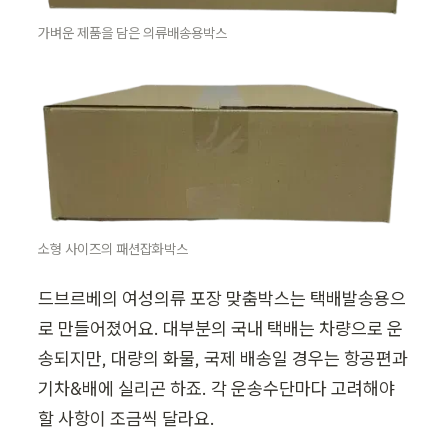
가벼운 제품을 담은 의류배송용박스
소형 사이즈의 패션잡화박스
드브르베의 여성의류 포장 맞춤박스는 택배발송용으
로 만들어졌어요. 대부분의 국내 택배는 차량으로 운
송되지만, 대량의 화물, 국제 배송일 경우는 항공편과 
기차&배에 실리곤 하죠. 각 운송수단마다 고려해야 
할 사항이 조금씩 달라요.