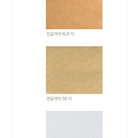
진갈색의 KLB 지
연갈색의 SK 지