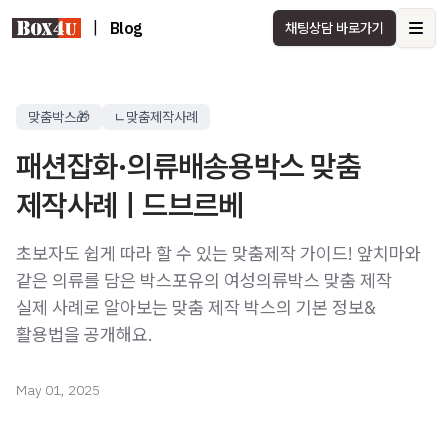
|
Blog
채팅상담 바로가기
Ope
맞춤박스🎁
ㄴ맞춤제작사례
패션잡화·의류배송용박스 맞춤
제작사례ㅣ드브르베
초보자도 쉽게 따라 할 수 있는 맞춤제작 가이드! 앞치마와
같은 의류를 담은 박스포유의 여성의류박스 맞춤 제작
실제 사례로 알아보는 맞춤 제작 박스의 기본 정보&
활용법을 공개해요.
May 01, 2025