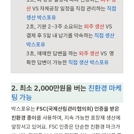
산
VS
 자체공장 일정을 직접 관리하는 
직접 
2초, 기본 2~3주 소요되는 
외주 생산
VS 
결제 후 5일 내 납기를 약속하는 
직접 생산 
3초, 애매한 답변을 하는 
외주 생산
VS 
 명
확한 답변이 가능한 
직접 생산 박스포유
2. 최소 2,000만원을 버는
친환경 마케
팅 가능
박스포유는 
FSC(국제산림관리협의회) 인증을 받은 
친환경 종이
를 사용하여, 지속 가능한 포장재 생산에 
앞장서고 있어요. FSC 인증은 단순한 친환경 마크가 