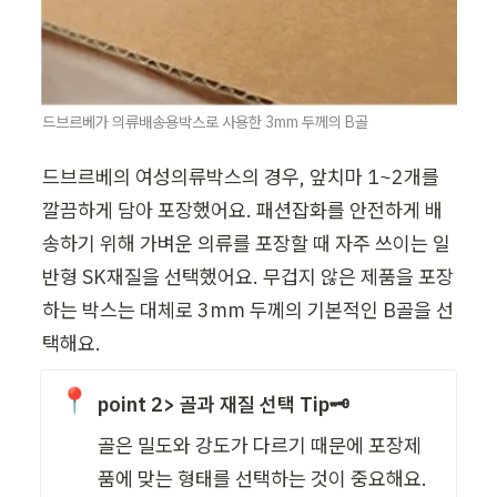
드브르베가 의류배송용박스로 사용한 3mm 두께의 B골
드브르베의 여성의류박스의 경우, 앞치마 1~2개를 
깔끔하게 담아 포장했어요. 패션잡화를 안전하게 배
송하기 위해 가벼운 의류를 포장할 때 자주 쓰이는 일
반형 SK재질을 선택했어요. 무겁지 않은 제품을 포장
하는 박스는 대체로 3mm 두께의 기본적인 B골을 선
택해요.
📍
point 2> 골과 재질 선택 Tip🗝️
골은 밀도와 강도가 다르기 때문에 포장제
품에 맞는 형태를 선택하는 것이 중요해요.