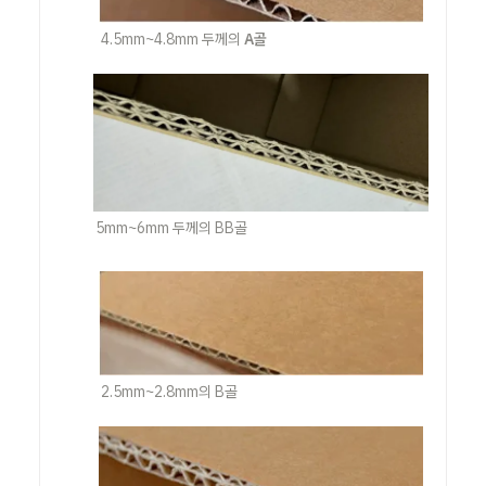
4.5mm~4.8mm 두께의 
A골
5mm~6mm 두께의 BB골
2.5mm~2.8mm의 B골