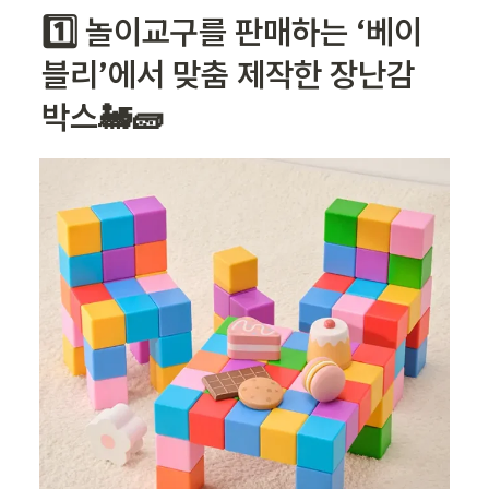
1️⃣ 놀이교구를 판매하는 ‘베이
블리’에서 맞춤 제작한 장난감 
박스🚂🧱