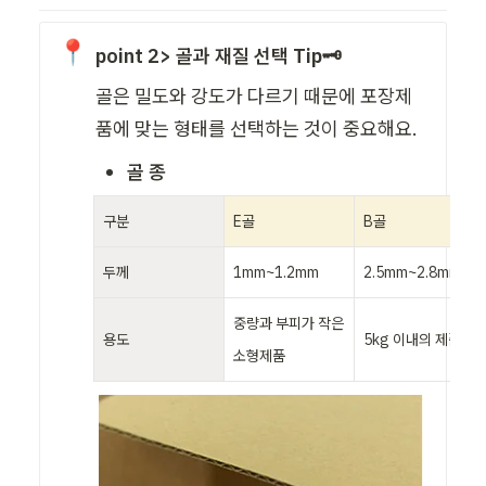
📍
point 2> 골과 재질 선택 Tip🗝️
골은 밀도와 강도가 다르기 때문에 포장제
품에 맞는 형태를 선택하는 것이 중요해요.
골 종
구분
E골
B골
두께
1mm~1.2mm
2.5mm~2.8mm
중량과 부피가 작은 
용도
5kg 이내의 제품
소형제품