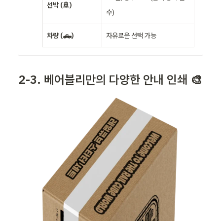
선박 (🚢)
수)
차량 (🛻)
자유로운 선택 가능
2-3. 베어블리만의 다양한 안내 인쇄 🎨