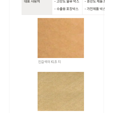
대표 사용처
- 고강도 물류 박스

- 중강도 제품 포장 

- 수출용 포장박스
- 가전제품 박스
진갈색의 KLB 지