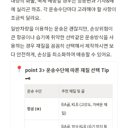
대량의 화물, 국제 배송일 경우는 항공편과 기차&배
에 실리곤 하죠. 각 운송수단마다 고려해야 할 사항이 
조금씩 달라요.
일반차량을 이용하는 운송은 괜찮지만, 손상위험이 
큰 항공이나 습기에 취약한 선박같은 운송방식을 사
용하는 경우 재질을 꼼꼼히 선택해서 제작하시면 보
다 안전하게, 손상을 최소화하여 배송할 수 있어요.
📍
point 3> 운송수단에 따른 재질 선택 Tip
🗝️
운송 수단
추천 재질 및 골
BA골, KLB (고강도, 가벼운 재
항공 (✈️)
질)
BA골, 방수 KLB (습기 방지 필