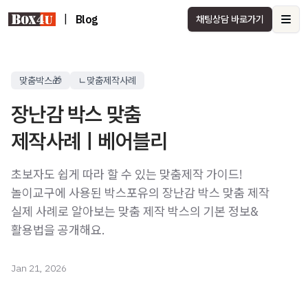
|
Blog
채팅상담 바로가기
Ope
맞춤박스🎁
ㄴ맞춤제작사례
장난감 박스 맞춤
제작사례ㅣ베어블리
초보자도 쉽게 따라 할 수 있는 맞춤제작 가이드!
놀이교구에 사용된 박스포유의 장난감 박스 맞춤 제작
실제 사례로 알아보는 맞춤 제작 박스의 기본 정보&
활용법을 공개해요.
Jan 21, 2026