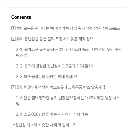
Contents
1️⃣ 놀이교구를 판매하는 ‘베이블리’에서 맞춤 제작한 장난감 박스🚂🧱
2️⃣ 유아 장난감을 담은 블럭 포장박스 맞춤 제작 정보
2-1. 놀이교구 블럭을 담은 316x106x319mm 사이즈의 A형 아웃
박스 📦
2-2. 충격에 민감한 장난감에도 B골과 SK재질📦
2-3. 베어블리만의 다양한 안내 인쇄 🎨
3️⃣ 5명 중 3명이 선택한 박스포유의 교육용품 박스 맞춤제작
1. 시간은 금!⭐정확한 납기 일정을 보장하는 100% 직접 생산 시스
템
2. 최소 2,000만원을 버는 친환경 마케팅 가능
📌장난감 박스와 비슷한 사례 더 알아보기