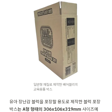
일반형 재질로 제작한 베어블리의 
교육용품 박스
유아 장난감 블럭을 포장할 용도로 제작한 블럭 포장
박스
는 A형 형태의 306
x106x319mm
 사이즈예