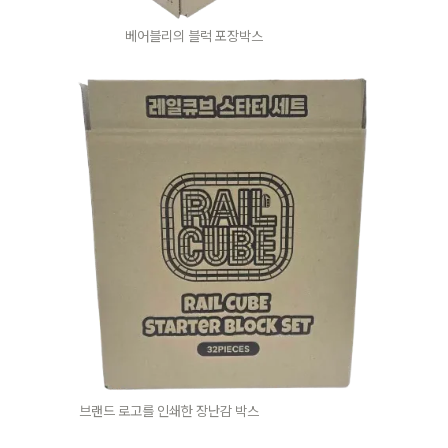
베어블리의 블럭 포장박스
브랜드 로고를 인쇄한 장난감 박스