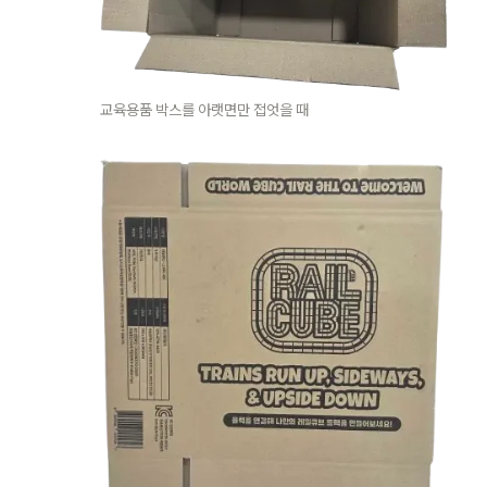
교육용품 박스를 아랫면만 접엇을 때