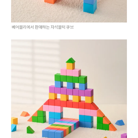
베어블리에서 판매하는 자석블럭 큐브