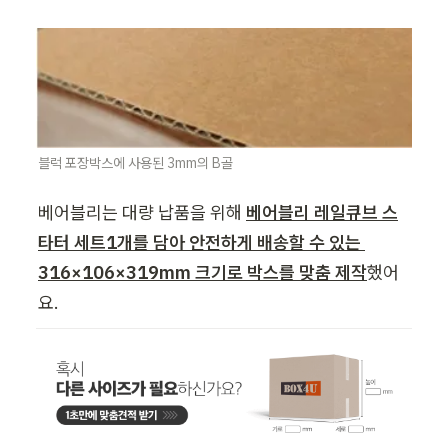
블럭 포장박스에 사용된 3mm의 B골
베어블리는 대량 납품을 위해
베어블리 레일큐브 스
타터 세트1개를 담아 안전하게 배송할 수 있는 
316×106×319mm 크기로 박스를 맞춤 제작
했어
요.