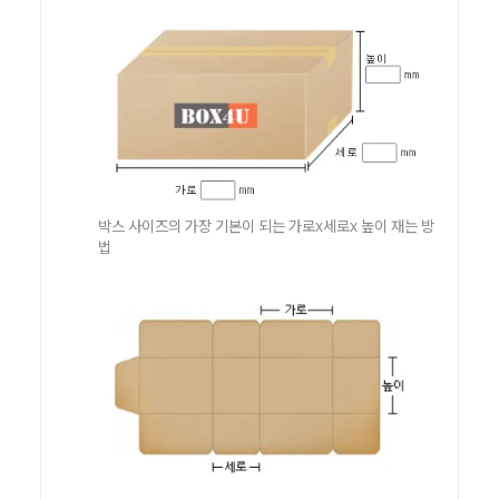
박스 사이즈의 가장 기본이 되는 가로x세로x 높이 재는 방
법