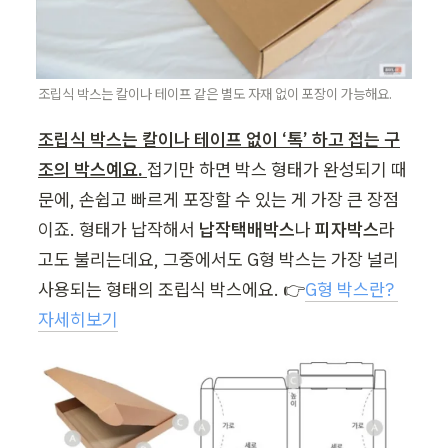
조립식 박스는 칼이나 테이프 같은 별도 자재 없이 포장이 가능해요.
조립식 박스는 칼이나 테이프 없이 ‘톡’ 하고 접는 구
조의 박스예요. 
접기만 하면 박스 형태가 완성되기 때
문에, 손쉽고 빠르게 포장할 수 있는 게 가장 큰 장점
이죠. 
형태가 납작해서 
납작택배박스
나 
피자박스
라
고도 불리는데요, 그중에서도 G형 박스는 가장 널리 
사용되는 형태의 조립식 박스에요. 
👉
G형 박스란? 
자세히보기