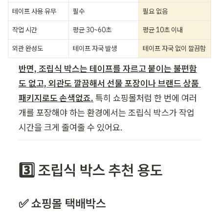
테이프 사용 유무
필수
필요 없음
작업 시간
평균 30~60초
평균 10초 이내
외관 완성도
테이프 자국 발생
테이프 자국 없이 깔끔함
반면, 조립식 박스는 테이프를 자르고 붙이는 불편함
도 없고, 외관도 깔끔해서 선물 포장이나 브랜드 상품 
패키지로도 손색없죠.
 특히 쇼핑몰처럼 한 번에 여러 
개를 포장해야 하는 환경에서는 조립식 박스가 작업 
시간을 크게 줄여줄 수 있어요.
3️⃣ 조립식 박스 추천 용도
✅ 쇼핑몰 택배박스