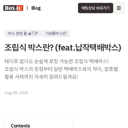
|
Blog
채팅상담 바로가기
Ope
박스 관련 꿀 🍯TIP
기성품박스📦
조립식 박스란? (feat.납작택배박스)
테이프 없이도 손쉽게 포장 가능한 조립식 택배박스!
조립식 박스의 장점부터 일반 택배박스와의 차이, 업종별
활용 사례까지 자세히 알려드릴게요!
Aug 08, 2025
Contents