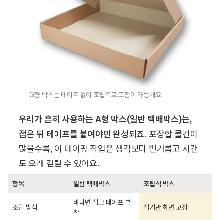
G형 박스는 테이프 없이 조립으로 포장이 가능해요.
우리가 흔히 사용하는 A형 박스(일반 택배박스)는, 
접은 뒤 테이프를 붙여야만 완성되죠. 
포장할 물건이 
많을수록, 이 테이핑 작업은 생각보다 번거롭고 시간
도 오래 걸릴 수 있어요.
항목
일반 택배박스
조립식 박스
바닥면 접고 테이프 부
조립 방식
접기만 하면 고정
착