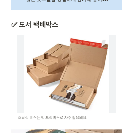
✅ 도서 택배박스
조립식 박스는 책 포장박스로 자주 활용돼요.