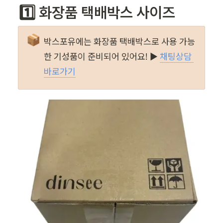
1️⃣ 화장품 택배박스 사이즈
📦
박스포유에는 화장품 택배박스로 사용 가능
한 기성품이 준비되어 있어요! ▶️ 
채팅상담 
바로가기