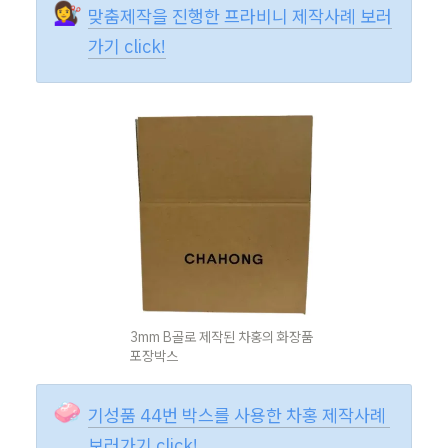
💇‍♀️
맞춤제작을 진행한 프라비니 제작사례 보러
가기 click!
3mm B골로 제작된 차홍의 화장품 
포장박스
🧼
기성품 44번 박스를 사용한 차홍 제작사례 
보러가기 click!