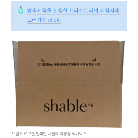
🧴
맞춤제작을 진행한 프라젠트라의 제작사례 
보러가기 click!
브랜드 로고를 인쇄한 샤블의 화장품 택배박스