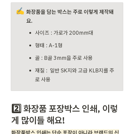
✍️
화장품을 담는 박스는 주로 이렇게 제작돼
요.
사이즈 : 가로가 200mm대 
형태 : A-1형
골 : B골 3mm을 주로 사용
재질 :  일반 SK지와 고급 KLB지를 주
로 사용
2️⃣ 화장품 포장박스 인쇄, 이렇
게 많이들 해요!
화장품박스 인쇄는 단순 포장이 아니라 브랜드의 신