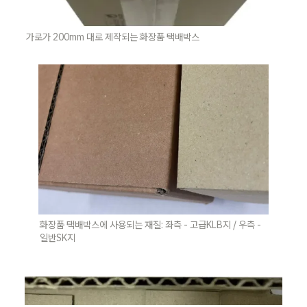
가로가 200mm 대로 제작되는 화장품 택배박스
화장품 택배박스에 사용되는 재질: 좌측 - 고급KLB지 / 우측 - 
일반SK지