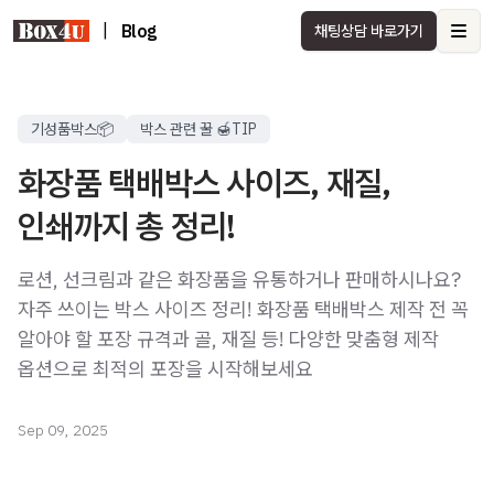
|
Blog
채팅상담 바로가기
Ope
기성품박스📦
박스 관련 꿀 🍯TIP
화장품 택배박스 사이즈, 재질,
인쇄까지 총 정리!
로션, 선크림과 같은 화장품을 유통하거나 판매하시나요?
자주 쓰이는 박스 사이즈 정리! 화장품 택배박스 제작 전 꼭
알아야 할 포장 규격과 골, 재질 등! 다양한 맞춤형 제작
옵션으로 최적의 포장을 시작해보세요
Sep 09, 2025