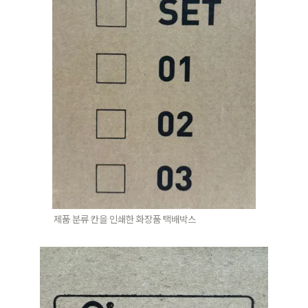
제품 분류 칸을 인쇄한 화장품 택배박스