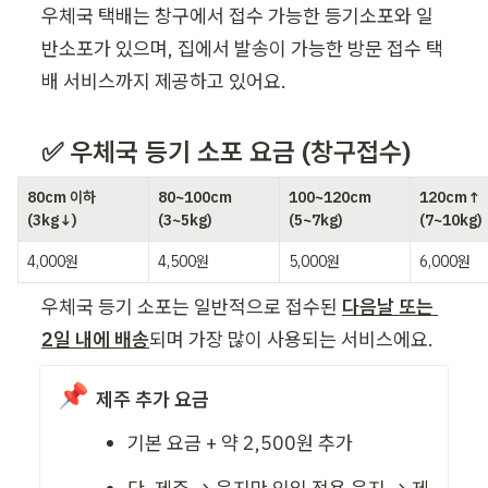
우체국 택배는 창구에서 접수 가능한 등기소포와 일
반소포가 있으며, 집에서 발송이 가능한 방문 접수 택
배 서비스까지 제공하고 있어요.
✅ 우체국 등기 소포 요금 (창구접수)
80cm 이하 
80~100cm 
100~120cm 
120cm↑ 
(3kg↓)
(3~5kg)
(5~7kg)
(7~10kg)
4,000원
4,500원
5,000원
6,000원
우체국 등기 소포는 일반적으로 접수된 
다음날 또는 
2일 내에 배송
되며 가장 많이 사용되는 서비스에요.
📌
제주 추가 요금
기본 요금 + 약 2,500원 추가