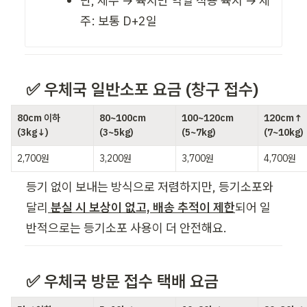
단, 제주 → 육지만 익일 적용 육지 → 제
주: 보통 D+2일
✅ 우체국 일반소포 요금 (창구 접수)
80cm 이하 
80~100cm 
100~120cm 
120cm↑ 
(3kg↓)
(3~5kg)
(5~7kg)
(7~10kg)
2,700원
3,200원
3,700원
4,700원
등기 없이 보내는 방식으로 저렴하지만, 등기소포와 
달리
 분실 시 보상이 없고, 배송 추적이 제한
되어 일
반적으로는 등기소포 사용이 더 안전해요.
✅ 우체국 방문 접수 택배 요금