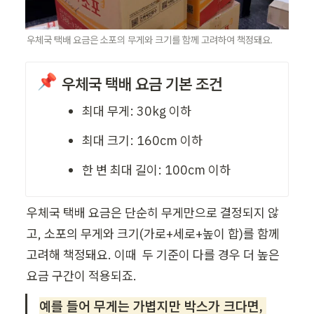
우체국 택배 요금은 소포의 무게와 크기를 함께 고려하여 책정돼요.  
📌
우체국 택배 요금 기본 조건
최대 무게: 30kg 이하
최대 크기: 160cm 이하
한 변 최대 길이: 100cm 이하
우체국 택배 요금은 단순히 무게만으로 결정되지 않
고, 소포의 무게와 크기(가로+세로+높이 합)를 함께 
고려해 책정돼요. 이때  두 기준이 다를 경우 더 높은 
요금 구간이 적용되죠.  
예를 들어 무게는 가볍지만 박스가 크다면, 