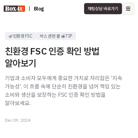
|
Blog
채팅상담 바로가기
Ope
🌿친환경 FSC
박스 관련 꿀 🍯TIP
친환경 FSC 인증 확인 방법
알아보기
기업과 소비자 모두에게 중요한 가치로 자리잡은 '지속
가능성'. 이 흐름 속에 단순히 친환경을 넘어 책임 있는
소비와 생산을 보장하는 FSC 인증 확인 방법을
알아보세요.
Dec 09, 2024