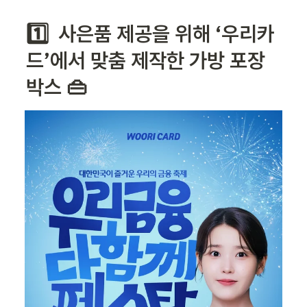
1️⃣  사은품 제공을 위해 ‘우리카
드’에서 맞춤 제작한 가방 포장
박스 👜