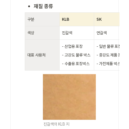
재질 종류
구분
KLB
SK 
색상
진갈색
연갈색
- 산업용 포장

- 일반 물류 포장 

대표 사용처
- 고강도 물류 박스

- 중강도 제품 포장 

- 수출용 포장박스
- 가전제품 박스
진갈색의 KLB 지