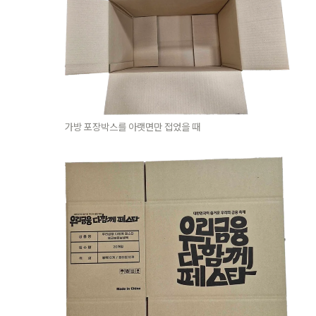
가방 포장박스를 아랫면만 접었을 때