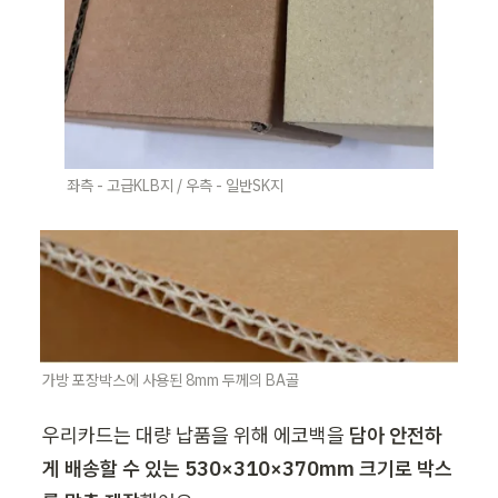
좌측 - 고급KLB지 / 우측 - 일반SK지
가방 포장
박스에 사용된 8mm 두께의 BA골
우리카드는 대량 납품을 위해 에코백을
 담아 안전하
게 배송할 수 있는 530×310×370mm 크기로 박스