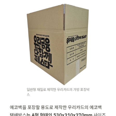
일반형 재질로 제작한 우리카드의 가방 포장박
스
에코백을 포장할 용도로 제작한 우리카드의 에코백 
택배박스
는 A형 형태의 530
x310x370mm
 사이즈