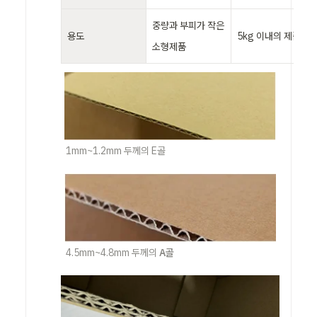
중량과 부피가 작은 
용도
5kg 이내의 제품
소형제품
1mm~1.2mm 두께의 E골
4.5mm~4.8mm 두께의 
A골