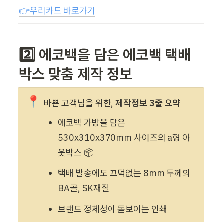
👉우리카드 바로가기
2️⃣ 에코백을 담은 에코백 택배
박스 맞춤 제작 정보
📍
바쁜 고객님을 위한, 
제작정보 3줄 요약
에코백 가방을 담은 
530
x310x370mm
 사이즈의 a형 아
웃박스 📦 
택배 발송에도 끄덕없는 8mm 두께의 
BA골, SK재질
브랜드 정체성이 돋보이는 인쇄