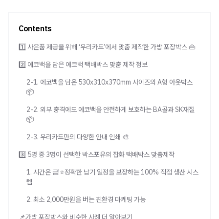
Contents
1️⃣ 사은품 제공을 위해 ‘우리카드’에서 맞춤 제작한 가방 포장박스 👜
2️⃣ 에코백을 담은 에코백 택배박스 맞춤 제작 정보
2-1. 에코백을 담은 530x310x370mm 사이즈의 A형 아웃박스
📦
2-2. 외부 충격에도 에코백을 안전하게 보호하는 BA골과 SK재질
📦
2-3. 우리카드만의 다양한 안내 인쇄 🎨
3️⃣ 5명 중 3명이 선택한 박스포유의 잡화 택배박스 맞춤제작
1. 시간은 금!⭐정확한 납기 일정을 보장하는 100% 직접 생산 시스
템
2. 최소 2,000만원을 버는 친환경 마케팅 가능
📌가방 포장박스와 비슷한 사례 더 알아보기