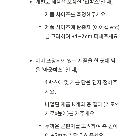
개별로 제품을 포장할 
‘인박스
’
일 때,
제품 사이즈
를 측정해주세요. 
제품 사이즈에 완충재 (에어캡 etc) 
를 고려하여
 +1~2cm
 더해주세요. 
이미 포장되어 있는 
제품을 한 곳에 담
을 
‘아웃박스’
 일 때,
1박스에 몇 개를 담을 건지 정해주
세요. 
나열된 제품 N개의 총 길이 (가로x
세로x높이)를 재주세요. 
두꺼운 골판지를 고려하여 총 길이
에 +5mm 가량 더해주세요. 