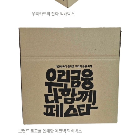
우리카드의 잡화 택배박스
브랜드 로고를 인쇄한 에코백 택배박스