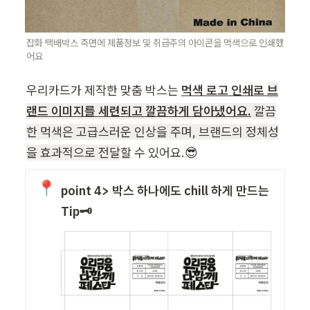
잡화 택배박스 측면에 제품정보 및 취급주의 아이콘을 먹색으로 인쇄했
어
요
우리카드가 제작한 맞춤 박스는 
먹색 로고 인쇄로 
브
랜드 이미지를 세련되고 깔끔하게 담아냈어요.
 깔끔
한 먹색은 고급스러운 인상을 주며, 브랜드의 정체성
을 효과적으로 전달
할 수 있어요.😎
📍
point 4> 박스 하나에도 chill 하게 만드는  
Tip🗝️