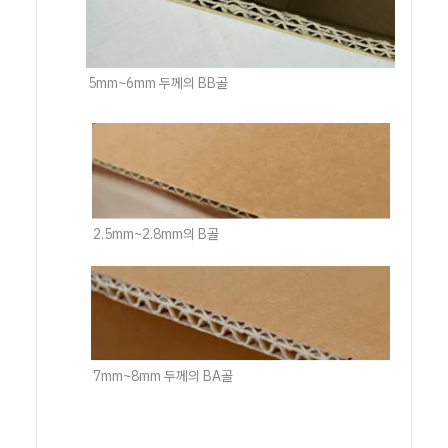
5mm~6mm 두께의 BB골
2.5mm~2.8mm의 B골
7mm~8mm 두께의 BA골