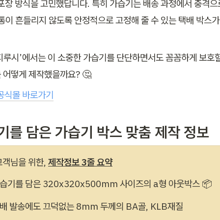
 포장 방식을 고민했답니다. 특히 가습기는 배송 과정에서 충격으
물통이 흔들리지 않도록 안정적으로 고정해 줄 수 있는 택배 박스가
지루시’에서는 이 소중한 가습기를 단단하면서도 꼼꼼하게 보호할
 어떻게 제작했을까요? 🤔
공식몰 바로가기
습기를 담은 가습기 박스 맞춤 제작 정보
고객님을 위한, 
제작정보 3줄 요약
습기를 담은 320
x320x500mm
 사이즈의 a형 아웃박스 📦 
배 발송에도 끄덕없는 8mm 두께의 BA골, KLB재질