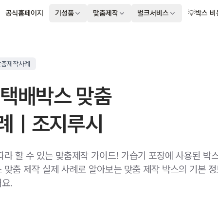
공식홈페이지
기성품
맞춤제작
벌크서비스
💡박스 비
맞춤제작사례
 택배박스 맞춤
례ㅣ조지루시
따라 할 수 있는 맞춤제작 가이드! 가습기 포장에 사용된 박
 맞춤 제작 실제 사례로 알아보는 맞춤 제작 박스의 기본 
요.