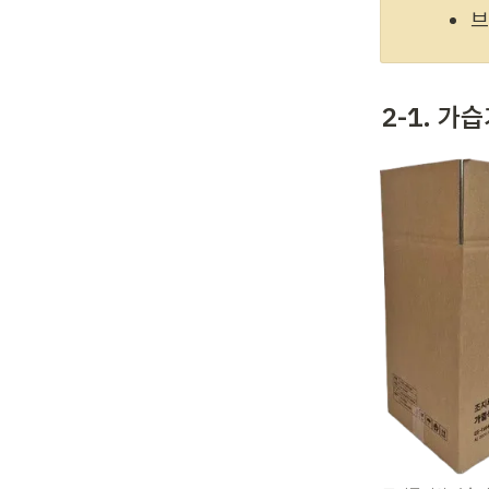
브
2-1. 가