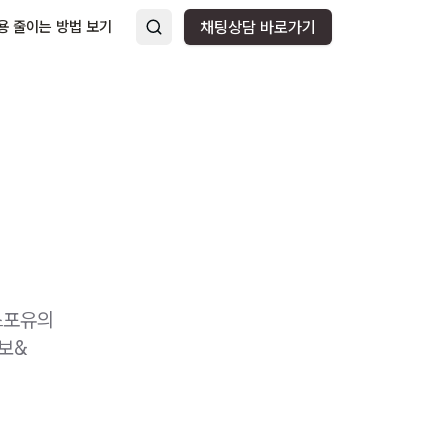
용 줄이는 방법 보기
채팅상담 바로가기
스포유의
정보&