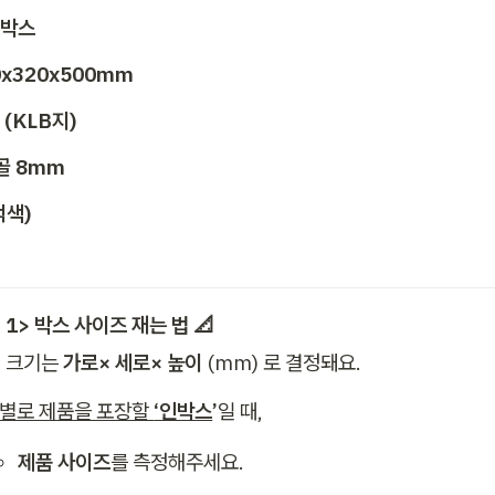
지박스
20x320x500mm
 (KLB지) 
A골 8mm
먹색)
t 1> 박스 사이즈 재는 법 📐 
 크기는 
가로× 세로× 높이
 (mm) 로 결정돼요. 
별로 제품을 포장할 
‘인박스
’
일 때,
제품 사이즈
를 측정해주세요. 