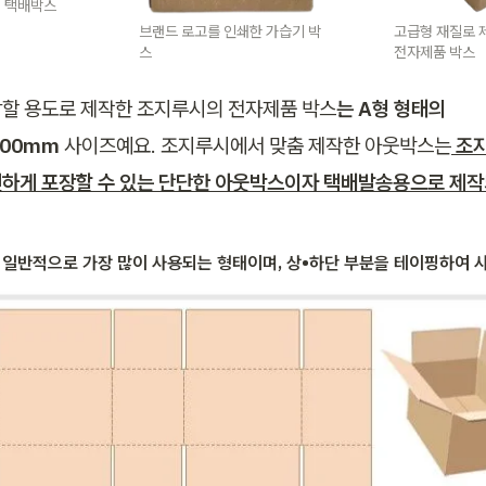
 택배박스
브랜드 로고를 인쇄한 가습기 박
고급형 재질로 
스
전자제품 박스
할 용도로 제작한 조지루시의 전자제품 박스
는 A형 형태의 
500mm
 사이즈예요. 조지루시에서 맞춤 제작한 아웃박스는
 조
하게 포장할 수 있는 단단한 아웃박스이자 택배발송용으로 제작
 일반적으로 가장 많이 사용되는 형태이며, 상•하단 부분을 테이핑하여 사