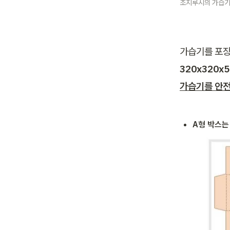
조지루시의 가습기
가습기를 포장
320
x320x
가습기를 안전
A형 박스는