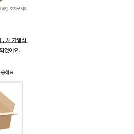
제작한 조지루시의 
지루시 가열식 
되었어요.
용해요. 