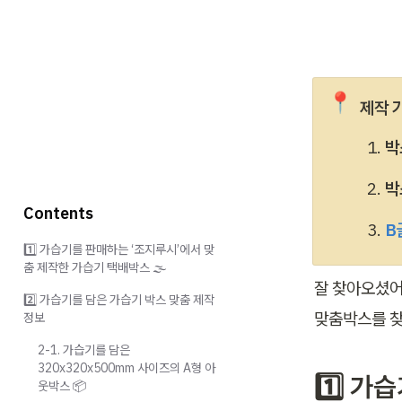
📍
제작 
박
박
Contents
B
1️⃣ 가습기를 판매하는 ‘조지루시’에서 맞
춤 제작한 가습기 택배박스 🌫️
잘 찾아오셨어
2️⃣ 가습기를 담은 가습기 박스 맞춤 제작
맞춤박스를 찾
정보
2-1. 가습기를 담은
320x320x500mm 사이즈의 A형 아
1️⃣ 
웃박스 📦