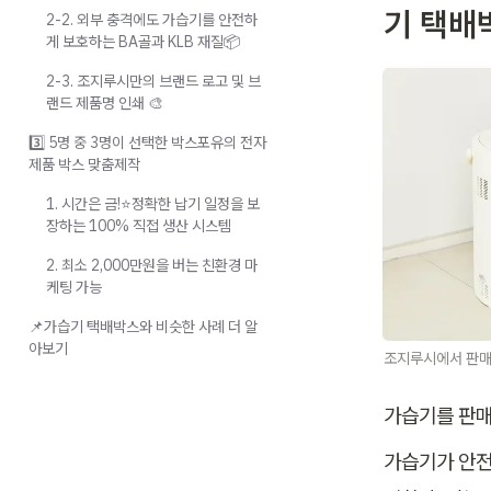
기 택배박
2-2. 외부 충격에도 가습기를 안전하
게 보호하는 BA골과 KLB 재질📦
2-3. 조지루시만의 브랜드 로고 및 브
랜드 제품명 인쇄 🎨
3️⃣ 5명 중 3명이 선택한 박스포유의 전자
제품 박스 맞춤제작
1. 시간은 금!⭐정확한 납기 일정을 보
장하는 100% 직접 생산 시스템
2. 최소 2,000만원을 버는 친환경 마
케팅 가능
📌가습기 택배박스와 비슷한 사례 더 알
아보기
조지루시에서 판매
가습기를 판매
가습기가 안전