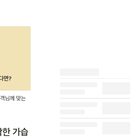
싶다면?
객님께 맞는 
작한 가습