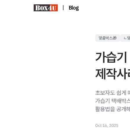
|
Blog
맞춤박스🎁
ㄴ
가습기
제작사
초보자도 쉽게 
가습기 택배박스
활용법을 공개해
Oct 16, 2025