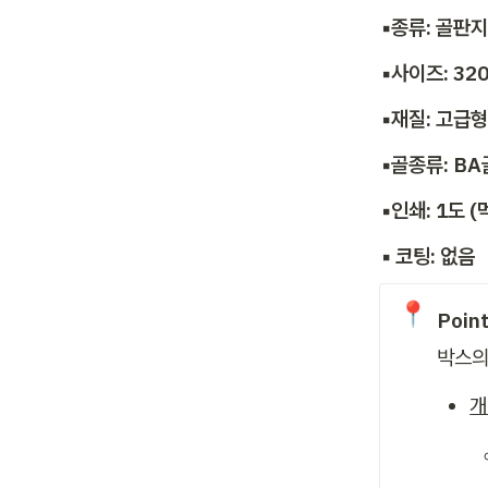
▪️종류: 골판
▪️사이즈: 3
▪️재질: 고급형
▪️골종류: B
▪️인쇄: 1도 (
▪️ 코팅: 없음 
📍
Poin
박스의
개