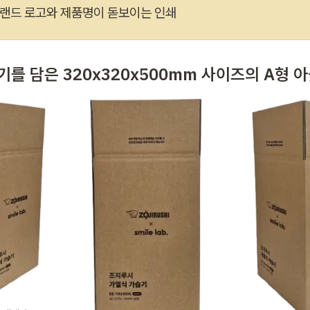
랜드 로고와 제품명이 돋보이는 인쇄
습기를 
담은 320
x320x500mm 
사이즈의 A형 아