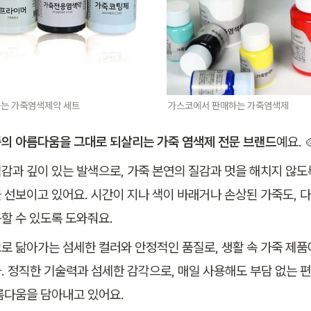
는 가죽염색제약 세트
가스코에서 판매하는 가죽염색제 
의 아름다움을 그대로 되살리는
가죽 염색제 전문 브랜드
예요. 
감과 깊이 있는 발색으로, 가죽 본연의 질감과 멋을 해치지 않도
 선보이고 있어요. 시간이 지나 색이 바래거나 손상된 가죽도, 다
할 수 있도록 도와줘요.
로 닮아가는 섬세한 컬러와 안정적인 품질로, 생활 속 가죽 제품
. 정직한 기술력과 섬세한 감각으로, 매일 사용해도 부담 없는 편
름다움을 담아내고 있어요.