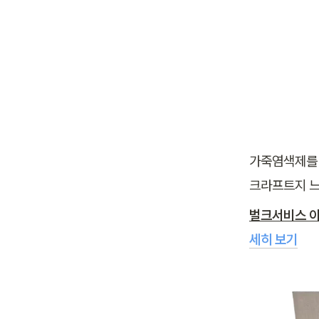
가죽염색제를 
크라프트지 느
벌크서비스 이
세히 보기