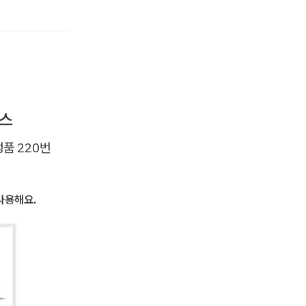
박스
 220번 
사용해요. 