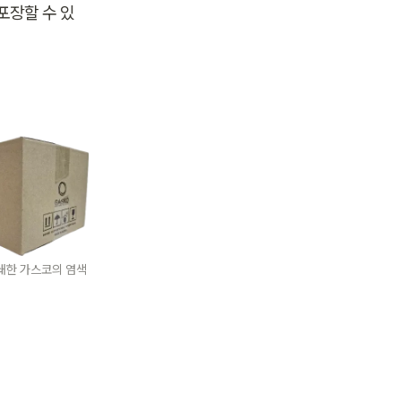
포장할 수 있
쇄한 가스코의 염색