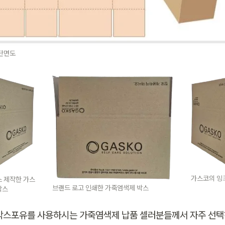
단면도 
가스코의 잉
스 제작한 가스
브랜드 로고 인쇄한 가죽염색제 박스
박스
박스포유를 사용하시는 가죽염색제 납품 셀러분들께서 자주 선택