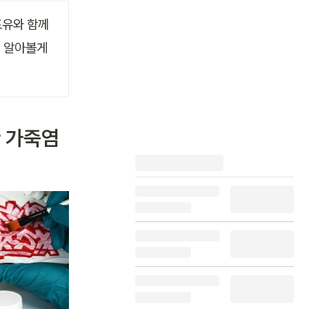
유와 함께 
해 알아볼게
한 가죽염