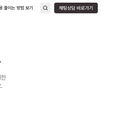
용 줄이는 방법 보기
채팅상담 바로가기
코
께한
.