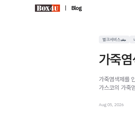
|
Blog
벌크서비스🛻
가죽염
가죽염색제를 안
가스코의 가죽염
Aug 05, 2026