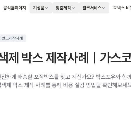
공식홈페이지
기성품
맞춤제작
벌크서비스
💡박스 비
ㄴ벌크제작사례
색제 박스 제작사례ㅣ가스
전하게 배송할 포장박스를 찾고 계신가요? 박스포유와 함
색제 박스 제작 사례를 통해 비용 절감 방법을 확인해보세요