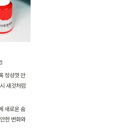

록 정성껏 만
시 새것처럼 
에 새로운 숨
안한 변화와 