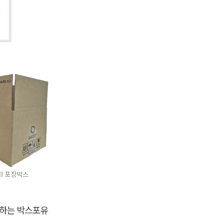
크 포장박스
하는 박스포유 