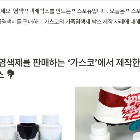
세요. 염색약 택배박스를 만드는 박스포유입니다. 오늘은 박스포
죽염색제를 판매하는 가스코의 가죽염색제 박스 제작 사례에 대
가죽염색제를 판매하는 ‘가스코’에서 제작
 💐