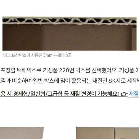
잉크 포장박스에 사용된 3mm 두께의 b골
포장할 택배박스로 기성품 220번 박스를 선택했어요. 기성품 2
낌과 비슷하며 일반 박스에 많이 활용되는 재질인 SK지로 제작
용 시 경제형/일반형/고급형 등 재질 변경이 가능해요! 👉
재질