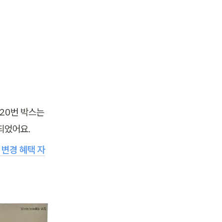
20번 박스는 
되었어요.
 변경 혜택 자