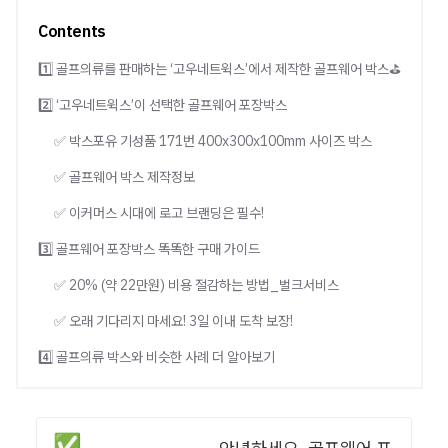
Contents
1️⃣ 골프의류를 판매하는 ‘고우네트윅스’에서 제작한 골프웨어 박스⛳
2️⃣ ‘고우네트윅스’이 선택한 골프웨어 포장박스
✅ 박스포유 기성품 171번 400x300x100mm 사이즈 박스
✅ 골프웨어 박스 제작정보
✅ 이커머스 시대에 로고 브랜딩은 필수!
3️⃣ 골프웨어 포장박스 똑똑한 구매 가이드
✅ 20% (약 22만원) 비용 절감하는 방법_벌크서비스
✅ 오래 기다리지 마세요! 3일 이내 도착 보장!
4️⃣ 골프의류 박스와 비슷한 사례 더 알아보기
✅