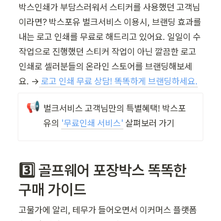
박스인쇄가 부담스러워서 스티커를 사용했던 고객님
이라면? 박스포유 벌크서비스 이용시, 브랜딩 효과를 
내는 로고 인쇄를 무료로 해드리고 있어요. 일일이 수
작업으로 진행했던 스티커 작업이 아닌 깔끔한 로고 
인쇄로 셀러분들의 온라인 스토어를 브랜딩해보세
요. →
로고 인쇄 무료 상담! 똑똑하게 브랜딩하세요.
📢
벌크서비스 고객님만의 특별혜택! 박스포
유의 
'
무료인쇄 서비스'
 살펴보러 가기
3️⃣ 골프웨어 포장박스 똑똑한 
구매 가이드 
고물가에 알리, 테무가 들어오면서 이커머스 플랫폼 