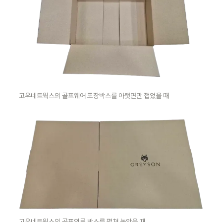
고우네트윅스의 골프웨어 포장박스를 아랫면만 접었을 때
고우네트윅스의 골프의류 박스를 펼쳐 놓았을 때