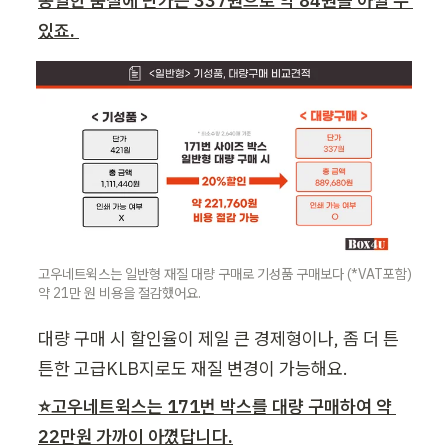
동일한 품질에 단가는 337원으로 약 84원을 아낄 수 
있죠. 
고우네트윅스는 일반형 재질 대량 구매로 기성품 구매보다 (*VAT포함) 
약 21만 원 비용을 절감했어요.
대량 구매 시 할인율이 제일 큰 경제형이나, 좀 더 튼
튼한 고급KLB지로도 재질 변경이 가능해요.
⭐고우네트윅스는 171번 박스를 대량 구매하여 약 
22만원 가까이 아꼈답니다.