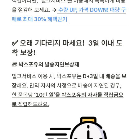
객님이라면, '벌크서비스'를 이용해서 똑똑하게 비용
을 절감해 보세요. 
→
수량 UP, 가격 DOWN! 대량 구
매로 최대 30% 혜택받기 
✅ 오래 기다리지 마세요!  3일 이내 도
착 보장!
🎁 
박스포유의 발송지연보상제
벌크서비스 이용 시, 박스포유는
 D+3일 내 배송을 보
장
해요. 만약 자사의 사정으로 배송이 지연된 경우, 
한 품목당 ‘
10만 원’을 박스포유의 자사몰 적립금으
로 적립
해드려요.