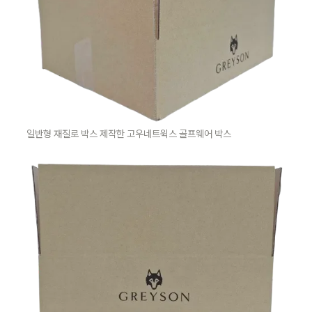
일반형 재질로 박스 제작한 고우네트윅스 골프웨어 박스