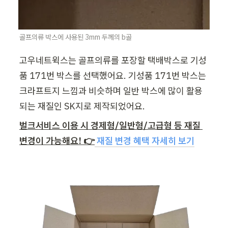
골프의류 박스에 사용된 3mm 두께의 b골
고우네트윅스는 골프의류를 포장할 택배박스로 기성
품 171번 박스를 선택했어요. 기성품 171번 박스는 
크라프트지 느낌과 비슷하며 일반 박스에 많이 활용
되는 재질인 SK지로 제작되었어요.
벌크서비스 이용 시 경제형/일반형/고급형 등 재질 
변경이 가능해요! 👉
재질 변경 혜택 자세히 보기