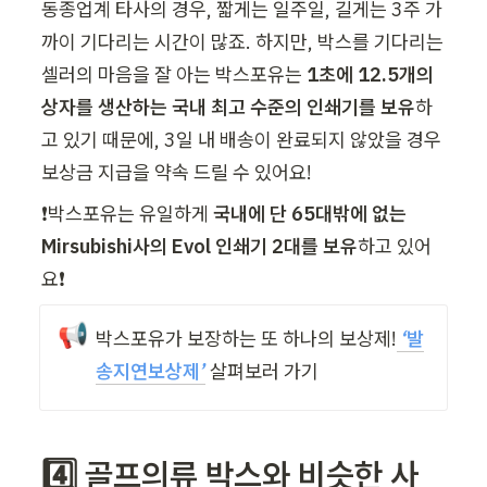
동종업계 타사의 경우, 짧게는 일주일, 길게는 3주 가
까이 기다리는 시간이 많죠. 하지만, 박스를 기다리는 
셀러의 마음을 잘 아는 박스포유는 
1초에 12.5개의 
상자를 생산하는 국내 최고 수준의 인쇄기를 보유
하
고 있기 때문에, 3일 내 배송이 완료되지 않았을 경우 
보상금 지급을 약속 드릴 수 있어요!
❗박스포유는 유일하게 
국내에 단 65대밖에 없는 
Mirsubishi사의 Evol 인쇄기 2대를 보유
하고 있어
요❗
📢
박스포유가 보장하는 또 하나의 보상제!
 ‘
발
송지연보상제
’
 살펴보러 가기
4️⃣ 골프의류 박스와 비슷한 사