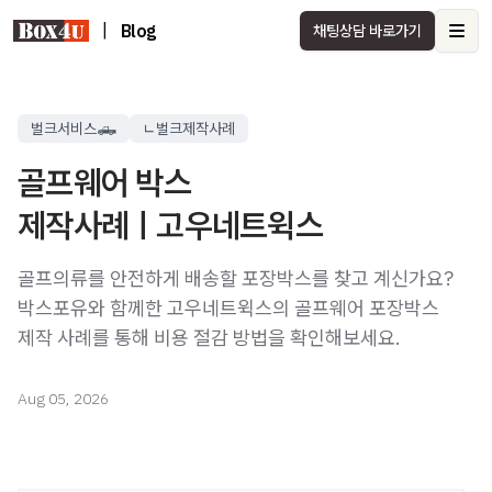
|
Blog
채팅상담 바로가기
Ope
벌크서비스🛻
ㄴ벌크제작사례
골프웨어 박스
제작사례ㅣ고우네트윅스
골프의류를 안전하게 배송할 포장박스를 찾고 계신가요?
박스포유와 함께한 고우네트윅스의 골프웨어 포장박스
제작 사례를 통해 비용 절감 방법을 확인해보세요.
Aug 05, 2026