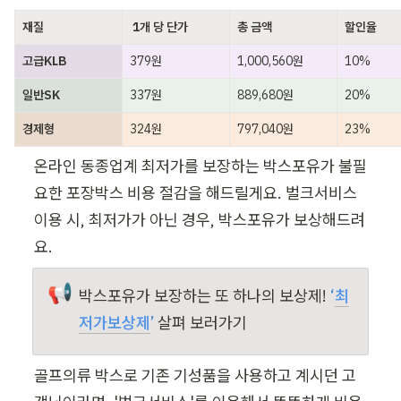
재질
 1개 당 단가
총 금액
할인율
고급KLB
379원
1,000,560원
10%
일반SK
337원
889,680원
20%
경제형
324원
797,040원
23%
온라인 동종업계 최저가를 보장하는 박스포유가 불필
요한 포장박스 비용 절감을 해드릴게요. 벌크서비스 
이용 시, 최저가가 아닌 경우, 박스포유가 보상해드려
요.
📢
박스포유가 보장하는 또 하나의 보상제! 
‘
최
저가보상제
’ 
살펴 보러가기
골프의류 박스로 기존 기성품을 사용하고 계시던 고