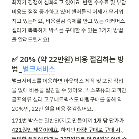
최저가 경쟁이 심화되고 있어요. 반면 수수료 및 부담 
비용도 점점 증가하고 있어 셀러들의 어깨가 무거워
지고 있는데요, 비용절감 숙제를 안고 있는 이커머스 
셀러가 똑똑하게 박스를 구매할 수 있는 3가지 방법
을 알려드릴게요! 
✅ 20% (약 22만원) 비용 절감하는 방
법_
벌크서비스
벌크서비스를 이용하면 아웃박스 제작 및 포장 작업
을 없애 비용을 절감할 수 있어요. 박스포유의 고객인 
골프의류 셀러 고우네트윅스도 대량구매를 통해 약 
20%인, 22만 원을 비용 절감했어요. 
171번 박스는 일반SK지
로 만들어져 
1개 당 단가가 
421
원인
 제품이에요
. 하지만
 대량 구매로 구매 시, 