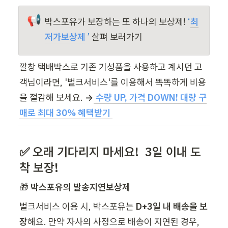
📢
박스포유가 보장하는 또 하나의 보상제! 
‘
최
저가보상제
’ 
살펴 보러가기
깔창 택배박스로 기존 기성품을 사용하고 계시던 고
객님이라면, '벌크서비스'를 이용해서 똑똑하게 비용
을 절감해 보세요. 
→
수량 UP, 가격 DOWN! 대량 구
매로 최대 30% 혜택받기 
✅ 오래 기다리지 마세요!  3일 이내 도
착 보장!
🎁 
박스포유의 발송지연보상제
벌크서비스 이용 시, 박스포유는
 D+3일 내 배송을 보
장
해요. 만약 자사의 사정으로 배송이 지연된 경우, 