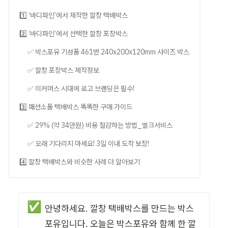
1️⃣ ‘바디파인’에서 제작한 깔창 택배박스
2️⃣ ‘바디파인’에서 선택한 깔창 포장박스
✅ 박스포유 기성품 461번 240x200x120mm 사이즈 박스
✅ 깔창 포장박스 제작정보
✅ 이커머스 시대에 로고 브랜딩은 필수!
3️⃣ 패션소품 택배박스 똑똑한 구매 가이드
✅ 29% (약 34만원) 비용 절감하는 방법_벌크서비스
✅ 오래 기다리지 마세요! 3일 이내 도착 보장!
4️⃣ 깔창 택배박스와 비슷한 사례 더 알아보기
✅
안녕하세요. 깔창 택배박스를 만드는 박스
포유입니다. 오늘은 박스포유와 함께 한 깔