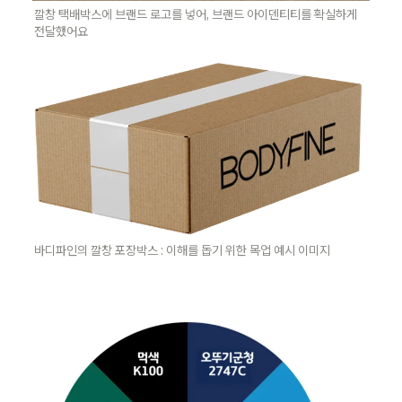
깔창 택배박스에 브랜드 로고를 넣어, 브랜드 아이덴티티를 확실하게 
전달했어요
바디파인의 깔창 포장박스 : 이해를 돕기 위한 목업 예시 이미지