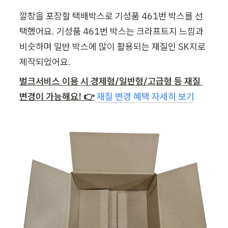
깔창을 포장할 택배박스로 기성품 461번 박스를 선
택했어요. 기성품 461번 박스는 크라프트지 느낌과 
비슷하며 일반 박스에 많이 활용되는 재질인 SK지로 
제작되었어요.
벌크서비스 이용 시 경제형/일반형/고급형 등 재질 
변경이 가능해요! 👉
재질 변경 혜택 자세히 보기