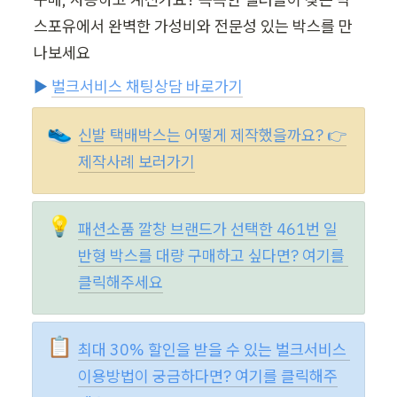
스포유에서 완벽한 가성비와 전문성 있는 박스를 만
나보세요 
▶️ 
벌크서비스 채팅상담 바로가기
👟
신발 택배박스는 어떻게 제작했을까요? 👉
제작사례 보러가기
💡
패션소품 깔창 브랜드가 선택한 461번 일
반형 박스를 대량 구매하고 싶다면? 여기를 
클릭해주세요
📋
최대 30% 할인을 받을 수 있는 벌크서비스 
이용방법이 궁금하다면? 여기를 클릭해주