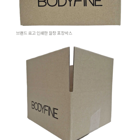
브랜드 로고 인쇄한 깔창 포장박스