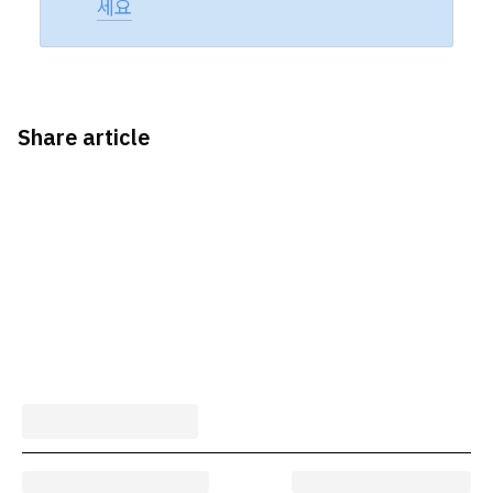
세요
Share article