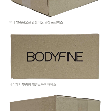
택배 발송용으로 만들어진 깔창 포장박스
바디파인 맞춤형 패션소품 택배박스