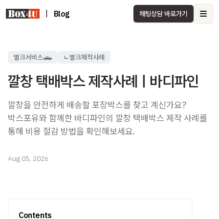
|
Blog
채팅상담 바로가기
Ope
벌크서비스🛻
ㄴ벌크제작사례
깔창 택배박스 제작사례ㅣ바디파인
깔창을 안전하게 배송할 포장박스를 찾고 계신가요?
박스포유와 함께한 바디파인의 깔창 택배박스 제작 사례를
통해 비용 절감 방법을 확인해보세요.
Aug 05, 2026
Contents