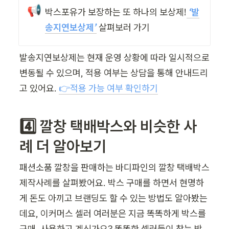
📢
박스포유가 보장하는 또 하나의 보상제!
 ‘
발
송지연보상제
’
 살펴보러 가기
발송지연보상제는 현재 운영 상황에 따라 일시적으로 
변동될 수 있으며, 적용 여부는 상담을 통해 안내드리
고 있어요. 
👉적용 가능 여부 확인하기
4️⃣ 깔창 택배박스와 비슷한 사
례 더 알아보기
패션소품 깔창을 판매하는 바디파인의 깔창 택배박스 
제작사례를 살펴봤어요. 박스 구매를 하면서 현명하
게 돈도 아끼고 브랜딩도 할 수 있는 방법도 알아봤는
데요, 이커머스 셀러 여러분은 지금 똑똑하게 박스를 
구매, 사용하고 계신가요? 똑똑한 셀러들이 찾는 박