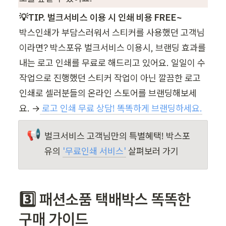
💡TIP. 벌크서비스 이용 시 인쇄 비용 FREE~
박스인쇄가 부담스러워서 스티커를 사용했던 고객님
이라면? 박스포유 벌크서비스 이용시, 브랜딩 효과를 
내는 로고 인쇄를 무료로 해드리고 있어요. 일일이 수
작업으로 진행했던 스티커 작업이 아닌 깔끔한 로고 
인쇄로 셀러분들의 온라인 스토어를 브랜딩해보세
요. →
로고 인쇄 무료 상담! 똑똑하게 브랜딩하세요.
📢
벌크서비스 고객님만의 특별혜택! 박스포
유의 
'
무료인쇄 서비스'
 살펴보러 가기
3️⃣ 패션소품 택배박스 똑똑한 
구매 가이드 