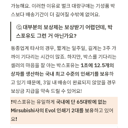
가능해요. 이러한 이유로 벌크 대량구매는 기성품 박
스보다 배송기간이 더 길어질 수밖에 없어요. 
🤔 
대부분의 보상제는 보상받기 어렵던데, 박
스포유도 그런 거 아닌가요? 
동종업계 타사의 경우, 짧게는 일주일, 길게는 3주 가
까이 기다리는 시간이 많죠. 하지만, 박스를 기다리는 
셀러의 마음을 잘 아는 박스포유는 
1초에 12.5개의 
상자를 생산하는 국내 최고 수준의 인쇄기를 보유
하
고 있기 때문에, 3일 내 배송이 완료되지 않았을 경우 
보상금 지급을 약속 드릴 수 있어요!
❗박스포유는 유일하게 
국내에 단 65대밖에 없는 
Mirsubishi사의 Evol 인쇄기 2대를 보유
하고 있어
요❗