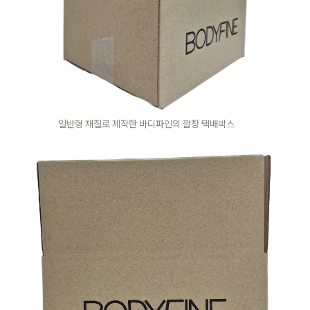
일반형 재질로 제작한 바디파인의 깔창 택배박스