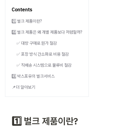
Contents
1️⃣ 벌크 제품이란?
2️⃣ 벌크 제품은 왜 개별 제품보다 저렴할까?
✅ 대량 구매로 원가 절감
✅ 포장 방식 간소화로 비용 절감
✅ 직배송 시스템으로 물류비 절감
3️⃣ 박스포유의 벌크서비스
📌더 알아보기
1️⃣ 
벌크 제품
이란?