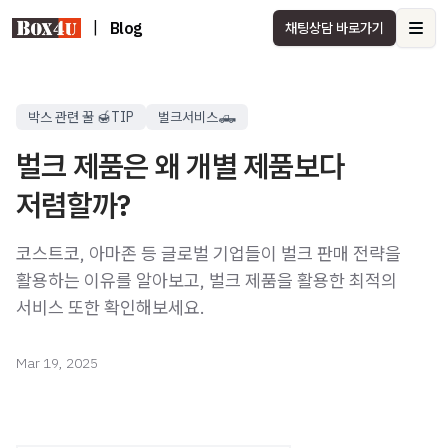
|
Blog
채팅상담 바로가기
Ope
박스 관련 꿀 🍯TIP
벌크서비스🛻
벌크 제품은 왜 개별 제품보다
저렴할까?
코스트코, 아마존 등 글로벌 기업들이 벌크 판매 전략을
활용하는 이유를 알아보고, 벌크 제품을 활용한 최적의
서비스 또한 확인해보세요.
Mar 19, 2025