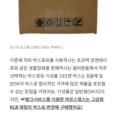
몬스터 로고를 인쇄한 다용도 택배박스
기존에 저희 박스포유를 사용하시는 초강력 양면테이
프와 같은 생활잡화를 판매하시는 셀러분들께서 자주 
선택하는 박스포유 기성품 181번 박스는 B골에 일
반SK지 박스로 합리적인 가격에 많은 제품을 포장할 
수 있는 장점을 가졌어요. 기성품은 일반형(SK지)이
지만, 📢
벌크서비스를 이용한 마르스랩스는 고급형 
KLB 재질의 박스로 변경해 구매했어요!