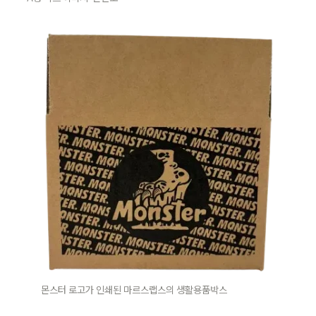
몬스터 로고가 인쇄된 마르스랩스의 생활용품박스 