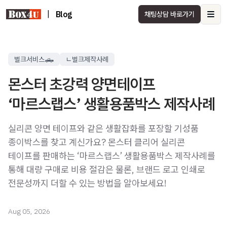
|
Blog
채팅상담 바로가기
Ope
벌크서비스🛻
ㄴ벌크제작사례
몬스터 초강력 양면테이프
‘마르스랩스’ 생활용품박스 제작사례
실리콘 양면 테이프와 같은 생활잡화를 포장할 기성품
종이박스를 찾고 계신가요? 몬스터 클리어 실리콘
테이프를 판매하는 ‘마르스랩스’ 생활용품박스 제작사례를
통해 대량 구매로 비용 절감은 물론, 브랜드 로고 인쇄로
전문성까지 더할 수 있는 방법을 알아보세요!
Aug 05, 2026