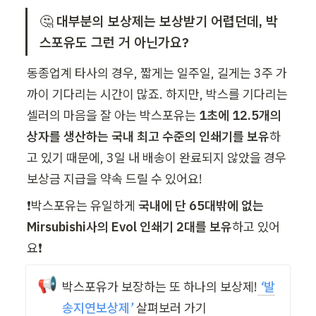
🤔 
대부분의 보상제는 보상받기 어렵던데, 박
스포유도 그런 거 아닌가요? 
동종업계 타사의 경우, 짧게는 일주일, 길게는 3주 가
까이 기다리는 시간이 많죠. 하지만, 박스를 기다리는 
셀러의 마음을 잘 아는 박스포유는 
1초에 12.5개의 
상자를 생산하는 국내 최고 수준의 인쇄기를 보유
하
고 있기 때문에, 3일 내 배송이 완료되지 않았을 경우 
보상금 지급을 약속 드릴 수 있어요!
❗박스포유는 유일하게 
국내에 단 65대밖에 없는 
Mirsubishi사의 Evol 인쇄기 2대를 보유
하고 있어
요❗
📢
박스포유가 보장하는 또 하나의 보상제!
 ‘
발
송지연보상제
’
 살펴보러 가기