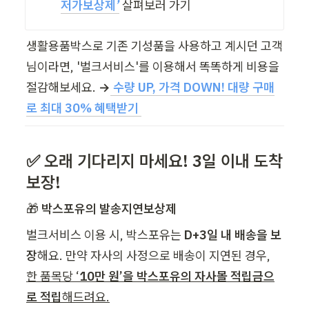
저가보상제’
살펴보러 가기
생활용품박스로 기존 기성품을 사용하고 계시던 고객
님이라면, '벌크서비스'를 이용해서 똑똑하게 비용을 
절감해보세요. 
→
 수량 UP, 가격 DOWN! 대량 구매
로 최대 30% 혜택받기 
✅ 오래 기다리지 마세요! 3일 이내 도착 
보장!
🎁 
박스포유의 발송지연보상제
벌크서비스 이용 시, 박스포유는
 D+3일 내 배송을 보
장
해요. 만약 자사의 사정으로 배송이 지연된 경우, 
한 품목당 ‘
10만 원’을 박스포유의 자사몰 적립금으
로 적립
해드려요.