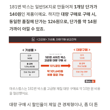
181번 박스는 일반SK지로 만들어져
 1개당 단가가 
140원
인 제품이에요. 하지만 
대량 구매로 구매 시, 
동일한 품질에 단가는 126원으로, 단가를 약 14원 
가까이 아낄 수 있죠. 
마르스랩스는 181번 박스를 고급형 재질 대량 구매로 약 10만 원 비용
을 절감했어요.
대량 구매 시 할인율이 제일 큰 경제형이나, 좀 더 튼