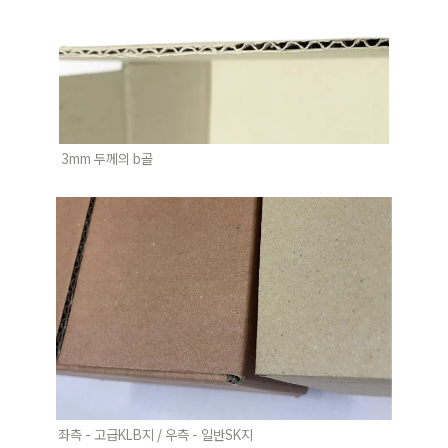
3mm 두께의 b골
좌측 - 고급KLB지 / 우측 - 일반SK지