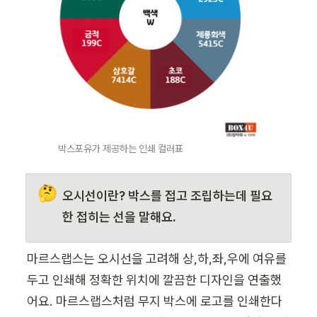
박스포유가 제공하는 인쇄 컬러표
🤔
오시선이란? 박스를 접고 조립하는데 필요
한 접히는 선을 말해요.
마르스랩스는 오시선을 고려해 상,하,좌,우에 여유를 
두고 인쇄해 정확한 위치에 깔끔한 디자인을 연출했
어요. 마르스랩스처럼 무지 박스에 로고를 인쇄한다