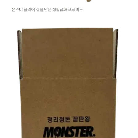
몬스터 클리어 겔을 담은 생활잡화 포장박스