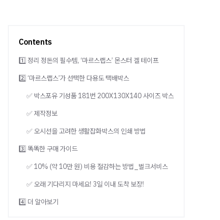
Contents
1️⃣ 정리 정돈의 필수템, ‘마르스랩스’ 몬스터 겔 테이프
2️⃣ ‘마르스랩스’가 선택한 다용도 택배박스
✅ 박스포유 기성품 181번 200X130X140 사이즈 박스
✅ 제작정보
✅ 오시선을 고려한 생활잡화박스의 인쇄 방법
3️⃣ 똑똑한 구매 가이드
✅ 10% (약 10만 원) 비용 절감하는 방법_벌크서비스
✅ 오래 기다리지 마세요! 3일 이내 도착 보장!
4️⃣ 더 알아보기