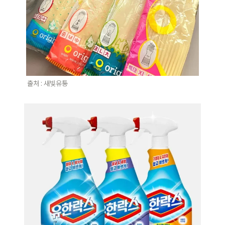
출처 : 새빛유통