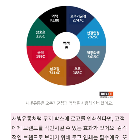
새빛유통은 오뚜기군청과 먹색을 사용해 인쇄했어요.
새빛유통처럼 무지 박스에 로고를 인쇄한다면, 고객
에게 브랜드를 각인시킬 수 있는 효과가 있어요. 감각
적인 브랜드로 보이기 위해 로고 인쇄는 필수에요. 또