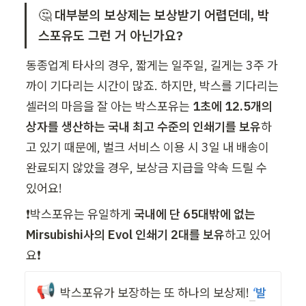
🤔 
대부분의 보상제는 보상받기 어렵던데, 박
스포유도 그런 거 아닌가요? 
동종업계 타사의 경우, 짧게는 일주일, 길게는 3주 가
까이 기다리는 시간이 많죠. 하지만, 박스를 기다리는 
셀러의 마음을 잘 아는 박스포유는 
1초에 12.5개의 
상자를 생산하는 국내 최고 수준의 인쇄기를 보유
하
고 있기 때문에, 벌크 서비스 이용 시 3일 내 배송이 
완료되지 않았을 경우, 보상금 지급을 약속 드릴 수 
있어요!
❗박스포유는 유일하게 
국내에 단 65대밖에 없는 
Mirsubishi사의 Evol 인쇄기 2대를 보유
하고 있어
요❗
📢
박스포유가 보장하는 또 하나의 보상제!
 ‘
발