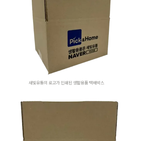
새빛유통의 로고가 인쇄된 
생활용품 택배박스