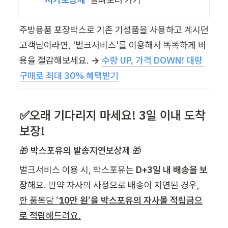
주방용품 포장박스로 기존 기성품을 사용하고 계시던 
고객님이라면, '벌크서비스'를 이용해서 똑똑하게 비
용을 절감해보세요. 
→
수량 UP, 가격 DOWN! 대량 
구매로 최대 30% 혜택받기
✅오래 기다리지 마세요! 3일 이내 도착 
보장!
🎁 
박스포유의 발송지연보상제 
🎁
벌크서비스 이용 시, 박스포유는
 D+3일 내 배송을 보
장
해요. 만약 자사의 사정으로 배송이 지연된 경우, 
한 품목당 ‘
10만 원’을 박스포유의 자사몰 적립금으
로 적립
해드려요.