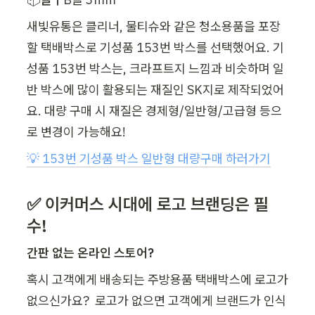
새빛유통은 클리너, 물티슈와 같은 청소용품을 포장
할 택배박스로 기성품 153번 박스를 선택했어요. 기
성품 153번 박스는, 크라프트지 느낌과 비슷하며 일
반 박스에 많이 활용되는 재질인 SK지로 제작되었어
요. 대량 구매 시 재질은 경제형/일반형/고급형 등으
로 변경이 가능해요!
💡 153번 기성품 박스 일반형 대량구매 하러가기
✅ 이커머스 시대에 로고 브랜딩은 필
수!
간판 없는 온라인 스토어?
혹시 고객에게 배송되는 주방용품 택배박스에 로고가 
없으신가요?  로고가 없으면 고객에게 브랜드가 인식