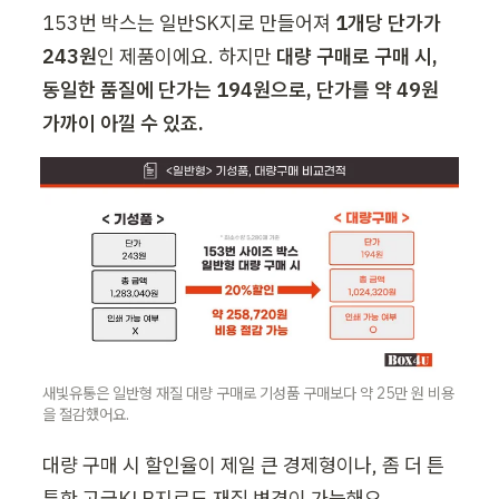
153번 박스는 일반SK지로 만들어져
 1개당 단가가 
243원
인 제품이에요. 하지만 
대량 구매로 구매 시, 
동일한 품질에 단가는 194원으로, 단가를 약 49원 
가까이 아낄 수 있죠. 
새빛유통은 일반형 재질 대량 구매로 기성품 구매보다 약 25만 원 비용
을 절감했어요.
대량 구매 시 할인율이 제일 큰 경제형이나, 좀 더 튼
튼한 고급KLB지로도 재질 변경이 가능해요.