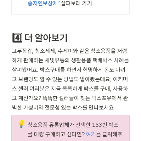
송지연보상제’
 살펴보러 가기
4️⃣ 더 알아보기
고무장갑, 청소세제, 수세미와 같은 청소용품을 저렴
하게 판매하는 새빛유통의 생활용품 택배박스 사례를 
살펴봤어요. 박스구매를 하면서 현명하게 돈도 아끼
고 브랜딩도 할 수 있는 방법도 알아봤는데요, 이커머
스 셀러 여러분은 지금 똑똑하게 박스를 구매, 사용하
고 계신가요? 똑똑한 셀러들이 찾는 박스포유에서 완
벽한 가성비와 전문성 있는 박스를 만나보세요 
💡
청소용품 유통업체가 선택한 153번 박스
를 대량 구매하고 싶다면? 
여기
를 클릭해주