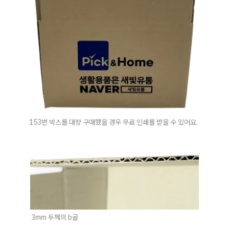
153번 박스를 대량 구매했을 경우 무료 인쇄를 받을 수 있어요.
3mm 두께의 b골