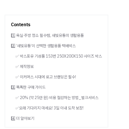
Contents
1️⃣ 욕실·주방 청소 필수템, 새빛유통의 생활용품
2️⃣ ‘새빛유통’이 선택한 생활용품 택배박스
✅ 박스포유 기성품 153번 250X200X150 사이즈 박스
✅ 제작정보
✅ 이커머스 시대에 로고 브랜딩은 필수!
3️⃣ 똑똑한 구매 가이드
✅ 20% (약 25만 원) 비용 절감하는 방법_벌크서비스
✅오래 기다리지 마세요! 3일 이내 도착 보장!
4️⃣ 더 알아보기