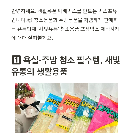
안녕하세요. 
생활용품 택배박스
를 만드는 박스포유
입니다.😊 청소용품과 주방용품을 저렴하게 판매하
는 유통업체 ‘새빛유통’ 청소용품 포장박스 제작사례
에 대해 살펴볼게요. 
1️⃣ 욕실·주방 청소 필수템, 새빛
유통의 생활용품