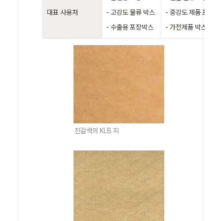
대표 사용처
- 고강도 물류 박스

- 중강도 제품 포장 

- 수출용 포장박스
- 가전제품 박스
진갈색의 KLB 지