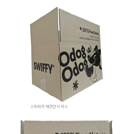
스위피의 애견간식 박스