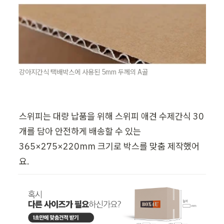
강아지간식 택배박스에 사용된 5mm 두께의 A골
스위피는 대량 납품을 위해 스위피 애견 수제간식 30
개를 담아 안전하게 배송할 수 있는 
365×275×220mm 크기로 박스를 맞춤 제작했어
요.