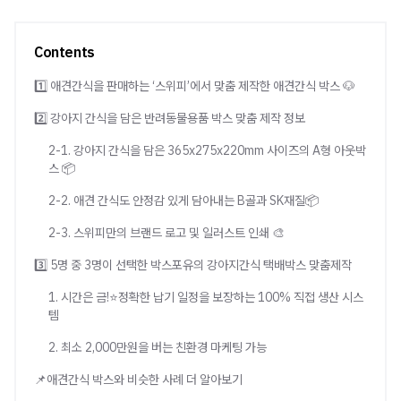
Contents
1️⃣ 애견간식을 판매하는 ‘스위피’에서 맞춤 제작한 애견간식 박스 🐶
2️⃣ 강아지 간식을 담은 반려동물용품 박스 맞춤 제작 정보
2-1. 강아지 간식을 담은 365x275x220mm 사이즈의 A형 아웃박
스 📦
2-2. 애견 간식도 안정감 있게 담아내는 B골과 SK재질📦
2-3. 스위피만의 브랜드 로고 및 일러스트 인쇄 🎨
3️⃣ 5명 중 3명이 선택한 박스포유의 강아지간식 택배박스 맞춤제작
1. 시간은 금!⭐정확한 납기 일정을 보장하는 100% 직접 생산 시스
템
2. 최소 2,000만원을 버는 친환경 마케팅 가능
📌애견간식 박스와 비슷한 사례 더 알아보기