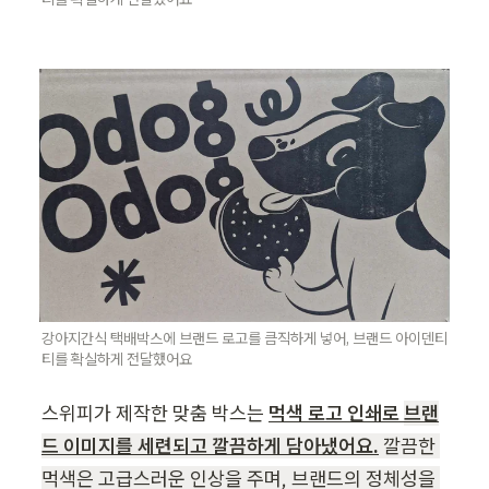
강아지간식 택배박스에 브랜드 로고를 큼직하게 넣어, 브랜드 아이덴티
티를 확실하게 전달했어요
스위피가
 제작한 맞춤 박스
는 
먹색 로고 인쇄로 
브랜
드 이미지를 세련되고 깔끔하게 담아냈어요.
 깔끔한 
먹색은 고급스러운 인상을 주며, 브랜드의 정체성을 