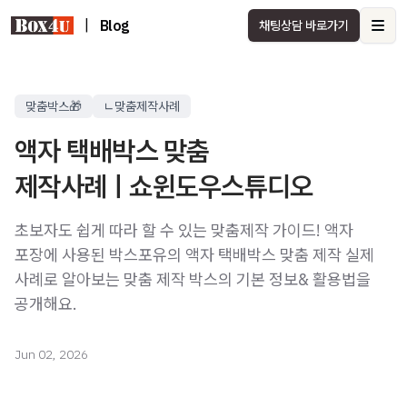
|
Blog
채팅상담 바로가기
Ope
맞춤박스🎁
ㄴ맞춤제작사례
액자 택배박스 맞춤
제작사례ㅣ쇼윈도우스튜디오
초보자도 쉽게 따라 할 수 있는 맞춤제작 가이드! 액자
포장에 사용된 박스포유의 액자 택배박스 맞춤 제작 실제
사례로 알아보는 맞춤 제작 박스의 기본 정보& 활용법을
공개해요.
Jun 02, 2026