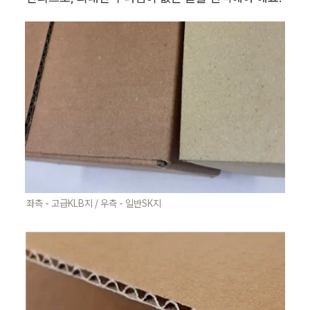
좌측 - 고급KLB지 / 우측 - 일반SK지