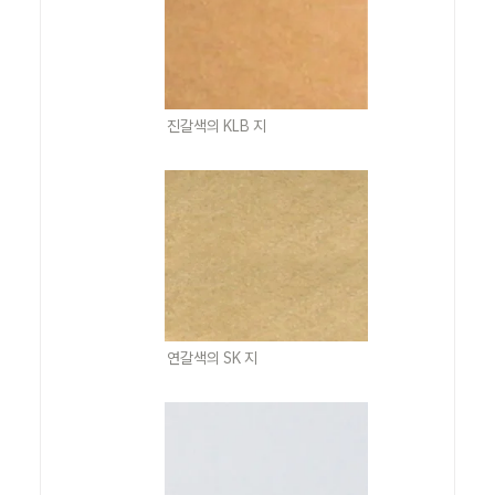
진갈색의 KLB 지
연갈색의 SK 지