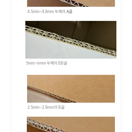
4.5mm~4.8mm 두께의 
A골
5mm~6mm 두께의 BB골
2.5mm~2.8mm의 B골