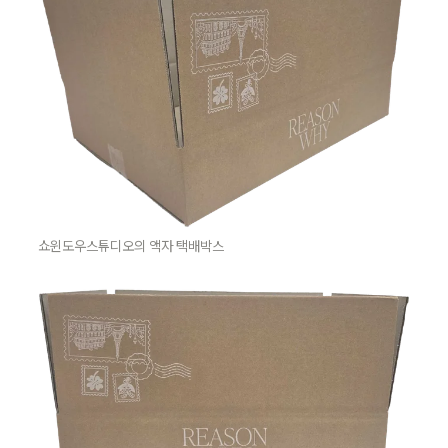
쇼윈도우스튜디오의 액자 택배박스