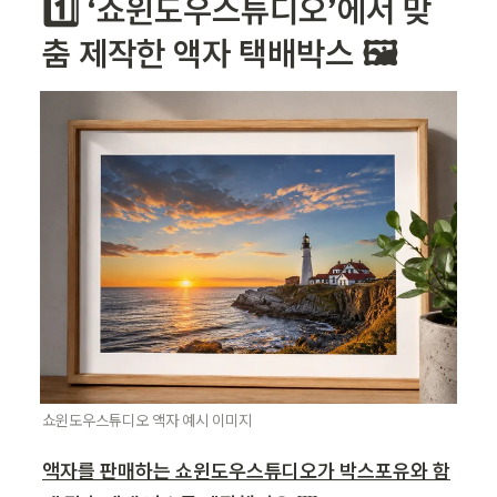
1️⃣ ‘쇼윈도우스튜디오’에서 맞
춤 제작한 액자 택배박스 🖼️
쇼윈도우스튜디오 액자 예시 이미지
액자를 판매하는 쇼윈도우스튜디오가 박스포유와 함