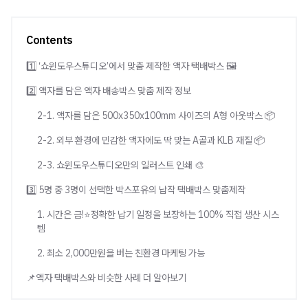
Contents
1️⃣ ‘쇼윈도우스튜디오’에서 맞춤 제작한 액자 택배박스 🖼️
2️⃣ 액자를 담은 액자 배송박스 맞춤 제작 정보
2-1. 액자를 담은 500x350x100mm 사이즈의 A형 아웃박스 📦
2-2. 외부 환경에 민감한 액자에도 딱 맞는 A골과 KLB 재질 📦
2-3. 쇼윈도우스튜디오만의 일러스트 인쇄 🎨
3️⃣ 5명 중 3명이 선택한 박스포유의 납작 택배박스 맞춤제작
1. 시간은 금!⭐정확한 납기 일정을 보장하는 100% 직접 생산 시스
템
2. 최소 2,000만원을 버는 친환경 마케팅 가능
📌액자 택배박스와 비슷한 사례 더 알아보기