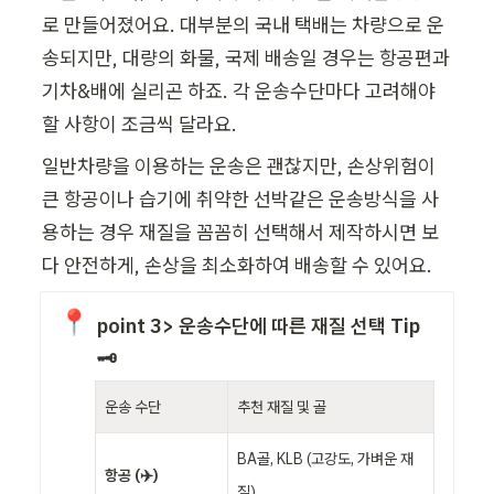
로 만들어졌어요. 대부분의 국내 택배는 차량으로 운
송되지만, 대량의 화물, 국제 배송일 경우는 항공편과 
기차&배에 실리곤 하죠. 각 운송수단마다 고려해야 
할 사항이 조금씩 달라요.
일반차량을 이용하는 운송은 괜찮지만, 손상위험이 
큰 항공이나 습기에 취약한 선박같은 운송방식을 사
용하는 경우 재질을 꼼꼼히 선택해서 제작하시면 보
다 안전하게, 손상을 최소화하여 배송할 수 있어요.
📍
point 3> 운송수단에 따른 재질 선택 Tip
🗝️
운송 수단
추천 재질 및 골
BA골, KLB (고강도, 가벼운 재
항공 (✈️)
질)