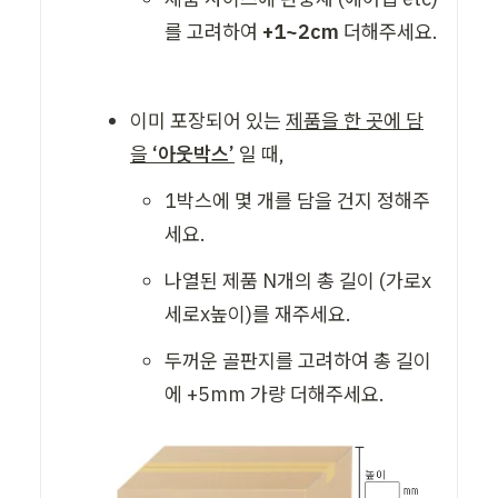
를 고려하여
 +1~2cm
 더해주세요. 
이미 포장되어 있는 
제품을 한 곳에 담
을 
‘아웃박스’
 일 때,
1박스에 몇 개를 담을 건지 정해주
세요. 
나열된 제품 N개의 총 길이 (가로x
세로x높이)를 재주세요. 
두꺼운 골판지를 고려하여 총 길이
에 +5mm 가량 더해주세요. 