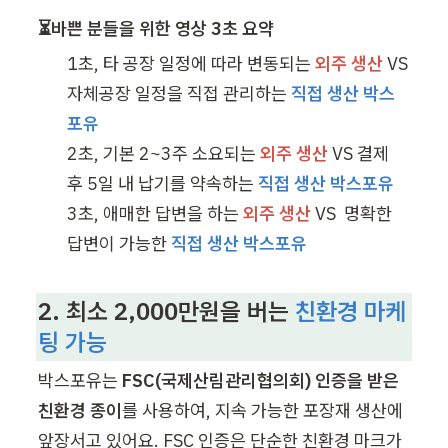
⏳바쁜 분들을 위한 영상 3초 요약
1초, 타 공장 일정에 따라 변동되는 
외주 생산
VS
자체공장 일정을 직접 관리하는 
직접 생산 박스
2초, 기본 2~3주 소요되는 
외주 생산
VS 결제 
후 5일 내 납기를 약속하는 
3초, 애매한 답변을 하는 
외주 생산
VS 
 명확한 
답변이 가능한 
직접 생산 박스포유
2. 최소 2,000만원을 버는
친환경 마케
팅 가능
박스포유는 
FSC(국제산림관리협의회) 인증을 받은 
친환경 종이
를 사용하여, 지속 가능한 포장재 생산에 
앞장서고 있어요. FSC 인증은 단순한 친환경 마크가 