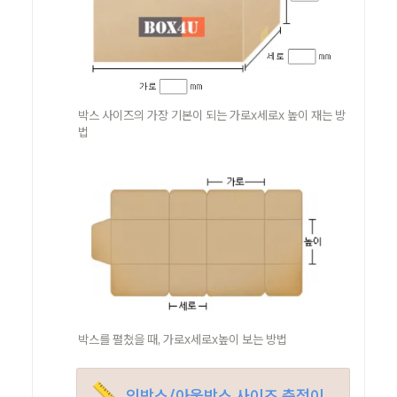
박스 사이즈의 가장 기본이 되는 가로x세로x 높이 재는 방
법
박스를 펼쳤을 때, 가로x세로x높이 보는 방법
📏
 인박스/아웃박스 사이즈 측정이 