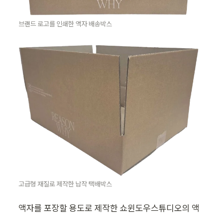
브랜드 로고를 인쇄한 액자 배송박스
고급형 재질로 제작한 납작 택배박스
액자를 포장할 용도로 제작한 쇼윈도우스튜디오의 액