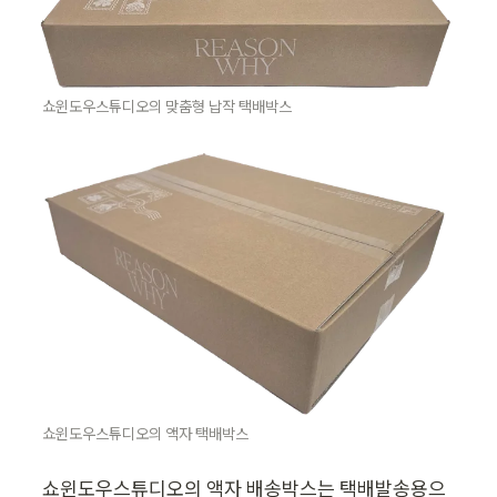
쇼윈도우스튜디오의 맞춤형 납작 택배박스
쇼윈도우스튜디오의 액자 택배박스
쇼윈도우스튜디오의 액자 배송박스는 택배발송용으