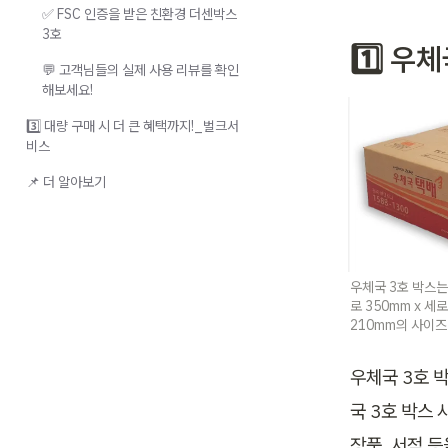
✅ FSC 인증을 받은 친환경 더센박스
3호
1️⃣ 우
💬 고객님들의 실제 사용 리뷰를 확인
해보세요!
3️⃣ 대량 구매 시 더 큰 혜택까지!_벌크서
비스
📌 더 알아보기
우체국 3호 박스는 
로 350mm x 세로
210mm의 사이즈
우체국 3호 박
국 3호 박스 
장품, 서적 