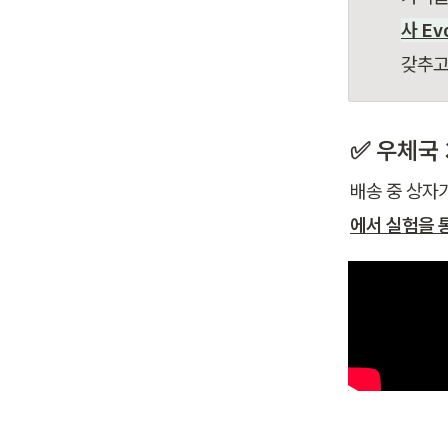
사 Ev
갖추고
✅
 우체국 
배송 중 상자
에서 실험을 