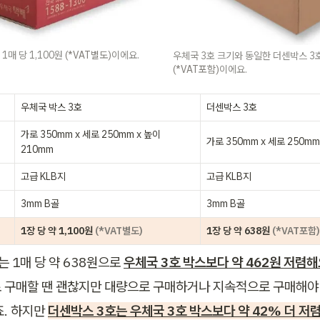
1매 당 1,100원 
(*VAT별도)
이에요.
(*VAT포함)
이에요.
우체국 박스 3호
더센박스 3호
가로 350mm x 세로 250mm x 높이 
가로 350mm x 세로 250mm
210mm
고급 KLB지
고급 KLB지
3mm B골
3mm B골
1장 당 약 1,100원 
(*VAT별도)
1장 당 약 638원 
(*VAT포함)
 1매 당 약 638원으로 
우체국 3호 박스보다 약 462원 저렴해
 구매할 땐 괜찮지만 대량으로 구매하거나 지속적으로 구매해야 할
. 하지만 
더센박스 3호는 우체국 3호 박스보다 약 42% 더 저