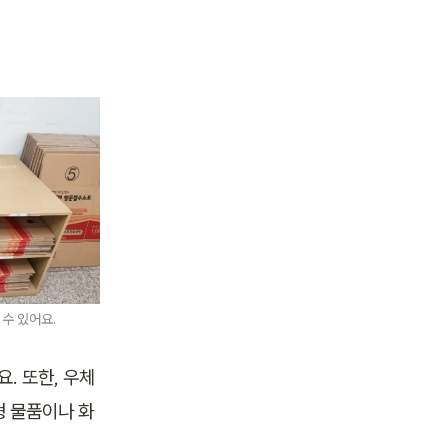
수 있어요.
. 또한, 우체
형 물품이나 화