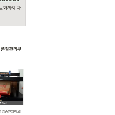
동화까지 다 
 품질관리부
을 입증받았어요!