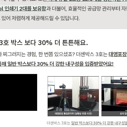
ol 인쇄기 2대를 보유함
과 더불어, 효율적인 공급망 관리부터 자
 있어 저렴하게 제공해드릴 수 있답니다.
3호 박스 보다 30% 더 튼튼해요.
가 찌그러지는 경험, 한 번쯤 있으셨죠? 더센박스 3호는 
대영포장
통해 일반 박스보다 30% 더 강한 내구성을 입증받았어요!
더센박스 3호는 
일반 박스보다 30% 더 강한 내구성