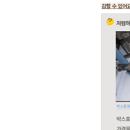
감할 수 있어요
🤔
저렴하
박스포유 
박스포
가격을