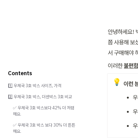
안녕하세요! 
쯤 사용해 보
서 구매해야 
이러한 
불편함
Contents
💡
이런 
1️⃣ 우체국 3호 박스 사이즈, 가격
우
2️⃣ 우체국 3호 박스, 더센박스 3호 비교
✅ 우체국 3호 박스보다 42% 더 저렴
우
해요.
우
✅ 우체국 3호 박스 보다 30% 더 튼튼
해요.