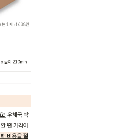
우체국 3호 크기와 동일한 더센박스 3호는 1매 당 638원 
 x 높이 210mm
요!
우체국 박
 땐 가격이 
렴해 비용을 절