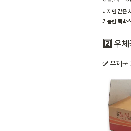
하지만 
같은 
가능한 택박스
2️⃣ 우
✅ 우체국 