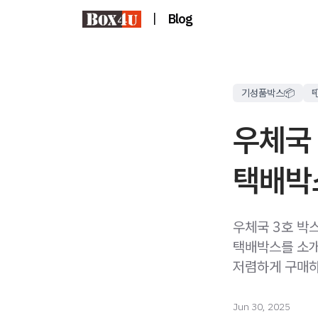
|
Blog
기성품박스📦
우체국 
택배박
우체국 3호 박
택배박스를 소개
저렴하게 구매하
Jun 30, 2025