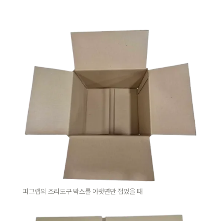
피그랩의 조리도구 박스를 아랫면만 접었을 때