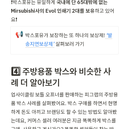
❗박스포유는 유일하게 
국내에 단 65대밖에 없는 
Mirsubishi사의 Evol 인쇄기 2대를 보유
하고 있어
요❗
📢
박스포유가 보장하는 또 하나의 보상제!
 ‘
발
송지연보상제
’
 살펴보러 가기
4️⃣ 주방용품 박스와 비슷한 사
례 더 알아보기
업사이클링 보틀 오프너를 판매하는 피그랩의 주방용
품 박스 사례를 살펴봤어요. 박스 구매를 하면서 현명
하게 돈도 아끼고 브랜딩도 할 수 있는 방법도 알아봤
는데요, 커머스 셀러 여러분은 지금 똑똑하게 박스를 