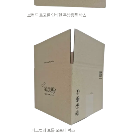
브랜드 로고를 인쇄한 주방용품 박스
피그랩의 보틀 오프너 박스