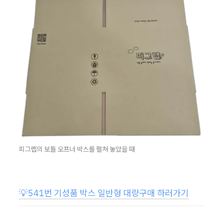
피그랩의 보틀 오프너 박스를 펼쳐 놓았을 때
💡
541번 기성품 박스 일반형 대량구매 하러가기