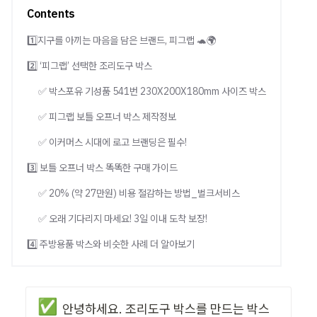
Contents
1️⃣지구를 아끼는 마음을 담은 브랜드, 피그랩 🐢🌍
2️⃣ ‘피그랩’ 선택한 조리도구 박스
✅ 박스포유 기성품 541번 230X200X180mm 사이즈 박스
✅ 피그랩 보틀 오프너 박스 제작정보
✅ 이커머스 시대에 로고 브랜딩은 필수!
3️⃣ 보틀 오프너 박스 똑똑한 구매 가이드
✅ 20% (약 27만원) 비용 절감하는 방법_벌크서비스
✅ 오래 기다리지 마세요! 3일 이내 도착 보장!
4️⃣ 주방용품 박스와 비슷한 사례 더 알아보기
✅
안녕하세요. 조리도구 박스를 만드는 박스