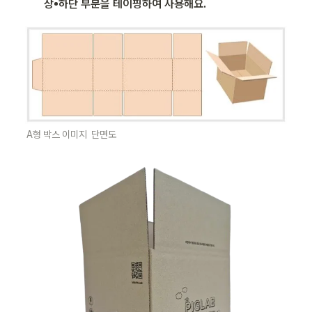
상•하단 부분을 테이핑하여 사용해요. 
A형 박스 이미지  단면도 