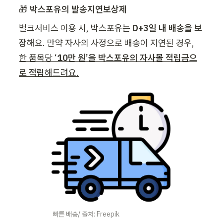
🎁 
박스포유의 발송지연보상제
벌크서비스 이용 시, 박스포유는
 D+3일 내 배송을 보
장
해요. 만약 자사의 사정으로 배송이 지연된 경우, 
한 품목당 ‘
10만 원’을 박스포유의 자사몰 적립금으
로 적립
해드려요.
빠른 배송/ 출처: Freepik