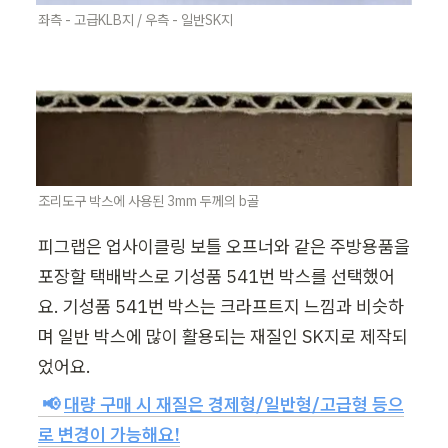
좌측 - 고급KLB지 / 우측 - 일반SK지
조리도구 박스에 사용된 3mm 두께의 b골
피그랩은 업사이클링 보틀 오프너와 같은 주방용품을 
포장할 택배박스로 기성품 541번 박스를 선택했어
요. 기성품 541번 박스는 크라프트지 느낌과 비슷하
며 일반 박스에 많이 활용되는 재질인 SK지로 제작되
었어요.
📢 
대량 구매 시 재질은 경제형/일반형/고급형 등으
로 변경이 가능해요!