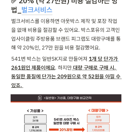
✅ 20% (약 27만원) 비용 절감하는 방
법_
벌크서비스
벌크서비스를 이용하면 아웃박스 제작 및 포장 작업
을 없애 비용을 절감할 수 있어요. 박스포유의 고객인 
업사이클링 주방용품 브랜드 피그랩도 대량구매를 통
해 약 20%인, 27만 원을 비용 절감했어요. 
541번 박스는 일반SK지
로 만들어져 
1개 당 단가가
261원인
 제품이에요
. 하지만
 대량 구매로 구매 시, 
동일한 품질에 단가는 209원으로 약 52원을 아낄 수 
있죠. 