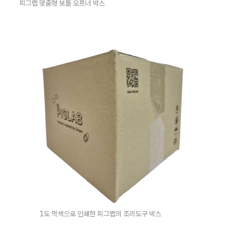
피그랩 맞춤형 보틀 오프너 박스
1도 먹색으로 인쇄한 피그랩의 조리도구 박스 