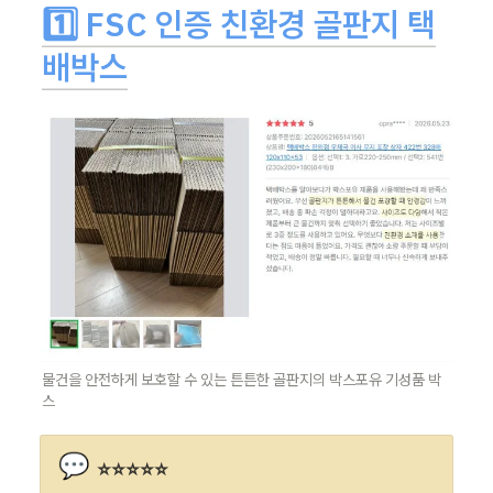
1️⃣ FSC 인증 친환경 골판지 택
배박스
물건을 안전하게 보호할 수 있는 튼튼한 골판지의 박스포유 기성품 박
스
💬
⭐⭐⭐⭐⭐
