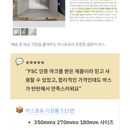
배송 중 파손 걱정을 줄여주는 박스포유의 튼튼한 골판지 박스
💬
⭐⭐⭐⭐⭐

”FSC 인증 마크를 받은 제품이라 믿고 사
용할 수 있었고, 합리적인 가격인데도 박스
가 탄탄해서 만족스러워요”
📦
박스포유 기성품 513번 
350mmx 270mmx 180mm 사이즈