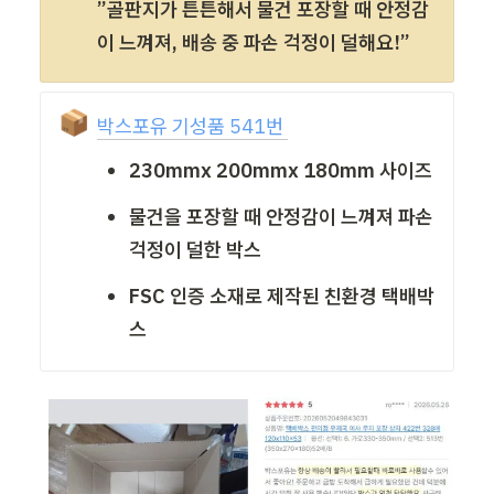
”골판지가 튼튼해서 물건 포장할 때 안정감
이 느껴져, 배송 중 파손 걱정이 덜해요!”
📦
박스포유 기성품 541번 
230mmx 200mmx 180mm 사이즈
물건을 포장할 때 안정감이 느껴져 파손 
걱정이 덜한 박스
FSC 인증 소재로 제작된 친환경 택배박
스