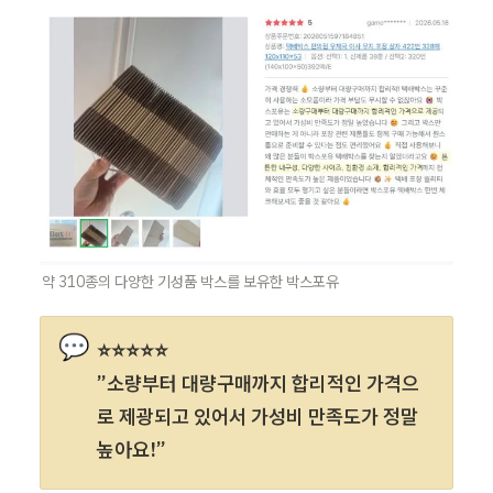
약 310종의 다양한 기성품 박스를 보유한 박스포유
💬
⭐⭐⭐⭐⭐

”소량부터 대량구매까지 합리적인 가격으
로 제광되고 있어서 가성비 만족도가 정말 
높아요!”