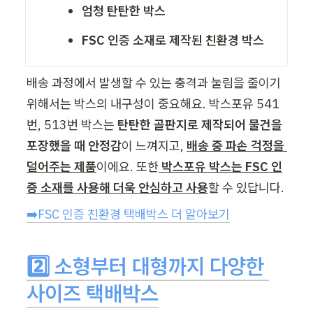
엄청 탄탄한 박스
FSC 인증 소재로 제작된 친환경 박스
배송 과정에서 발생할 수 있는 충격과 눌림을 줄이기 
위해서는 박스의 내구성이 중요해요. 박스포유 541
번, 513번 박스는 
탄탄한 골판지로 제작되어 물건을 
포장했을 때 안정감
이 느껴지고, 
배송 중 파손 걱정을 
덜어주는 제품
이에요. 또한
 박스포유 박스는 FSC 인
증 소재를 사용해 더욱 안심하고 사용
할 수 있답니다.  
➡️FSC 인증 친환경 택배박스 더 알아보기
2️⃣ 소형부터 대형까지 다양한 
사이즈 택배박스