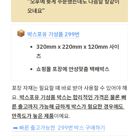
”오후에 늦게 주문했는데도 다음날 칼같이 
오네요”
📦
박스포유 기성품 299번
320mm x 220mm x 120mm 사이
즈
쇼핑몰 포장에 안성맞춤 택배박스
포장 자재는 필요할 때 바로 받아 사용할 수 있어야 해
요.
 박스포유 기성품 박스는 합리적인 가격은 물론 빠
른 출고까지 가능해 급하게 박스가 필요한 경우에도 
만족도가 높은 제품
이에요.
 ➡️ 빠른 출고가능한  299번 박스 구매하기