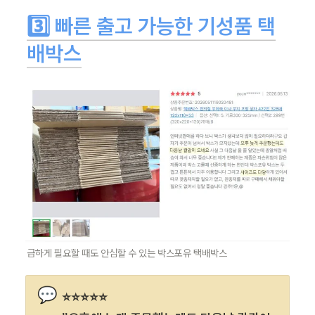
3️⃣ 
빠른 출고 가능한 기성품 택
배박스
급하게 필요할 때도 안심할 수 있는 박스포유 택배박스
💬
⭐⭐⭐⭐⭐
