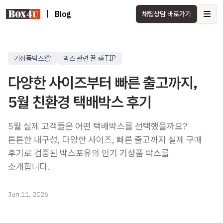
|
Blog
채팅상담 바로가기
Ope
기성품박스📦
박스 관련 꿀 🍯TIP
다양한 사이즈부터 빠른 출고까지,
5월 친환경 택배박스 후기
5월 실제 고객들은 어떤 택배박스를 선택했을까요?
튼튼한 내구성, 다양한 사이즈, 빠른 출고까지 실제 구매
후기로 검증된 박스포유의 인기 기성품 박스를
소개합니다.
Jun 11, 2026