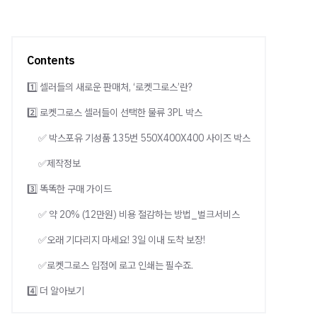
Contents
1️⃣ 셀러들의 새로운 판매처, ‘로켓그로스’란?
2️⃣ 로켓그로스 셀러들이 선택한 물류 3PL 박스
✅ 박스포유 기성품 135번 550X400X400 사이즈 박스
✅제작정보
3️⃣ 똑똑한 구매 가이드
✅ 약 20% (12만원) 비용 절감하는 방법_벌크서비스
✅오래 기다리지 마세요! 3일 이내 도착 보장!
✅로켓그로스 입점에 로고 인쇄는 필수죠.
4️⃣ 더 알아보기