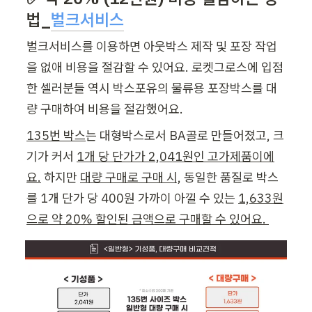
법_
벌크서비스
벌크서비스를 이용하면 아웃박스 제작 및 포장 작업
을 없애 비용을 절감할 수 있어요. 로켓그로스에 입점
한 셀러분들 역시 박스포유의 물류용 포장박스를 대
량 구매하여 비용을 절감했어요. 
135번 박스
는 대형박스로서 BA골로 만들어졌고, 크
기가 커서 
1개 당 단가가 2,041원인 고가제품이에
요.
 하지만 
대량 구매로 구매 시,
 동일한 품질로 박스
를 1개 단가 당 400원 가까이 아낄 수 있는 
1,633원
으로 약 20% 할인된 금액으로 구매할 수 있어요. 