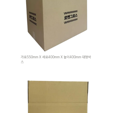
가로550mm X 세로400mm X 높이400mm 대형박
스