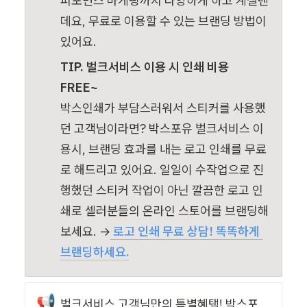
퍼포먼스 마케팅까지 다양하게 하고 계실텐
데요, 무료로 이용할 수 있는 브랜딩 방법이 
있어요.  
TIP. 벌크서비스 이용 시 인쇄 비용 
FREE~
박스인쇄가 부담스러워서 스티커를 사용했
던 고객님이라면? 박스포유 벌크서비스 이
용시, 브랜딩 효과를 내는 로고 인쇄를 무료
로 해드리고 있어요. 일일이 수작업으로 진
행했던 스티커 작업이 아닌 깔끔한 로고 인
쇄로 셀러분들의 온라인 스토어를 브랜딩해
보세요. →
 로고 인쇄 무료 상담! 똑똑하게 
브랜딩하세요.
📢
벌크서비스 고객님만의 특별혜택! 박스포