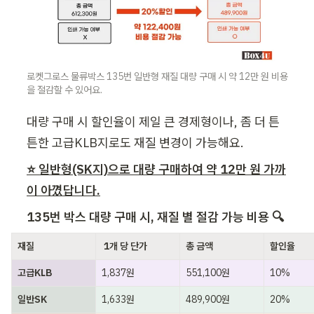
로켓그로스 물류박스 135번 일반형 재질 대량 구매 시 약 12만 원 비용
을 절감할 수 있어요.
대량 구매 시 할인율이 제일 큰 경제형이나, 좀 더 튼
튼한 고급KLB지로도 재질 변경이 가능해요.
⭐ 일반형(SK지)으로 대량 구매하여 약 12만 원 가까
이 아꼈답니다.
135번 박스 대량 구매 시, 재질 별 절감 가능 비용 🔍
재질
 1개 당 단가
총 금액
할인율
고급KLB
1,837원
551,100원
10%
일반SK
1,633원
489,900원
20%