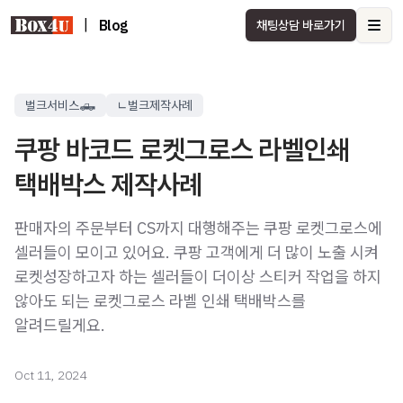
|
Blog
채팅상담 바로가기
Ope
벌크서비스🛻
ㄴ벌크제작사례
쿠팡 바코드 로켓그로스 라벨인쇄
택배박스 제작사례
판매자의 주문부터 CS까지 대행해주는 쿠팡 로켓그로스에
셀러들이 모이고 있어요. 쿠팡 고객에게 더 많이 노출 시켜
로켓성장하고자 하는 셀러들이 더이상 스티커 작업을 하지
않아도 되는 로켓그로스 라벨 인쇄 택배박스를
알려드릴게요.
Oct 11, 2024