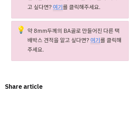
고 싶다면? 
여기
를 클릭해주세요.
💡
약 8mm두께의 BA골로 만들어진 다른 택
배박스 견적을 알고 싶다면? 
여기
를 클릭해
주세요.
Share article