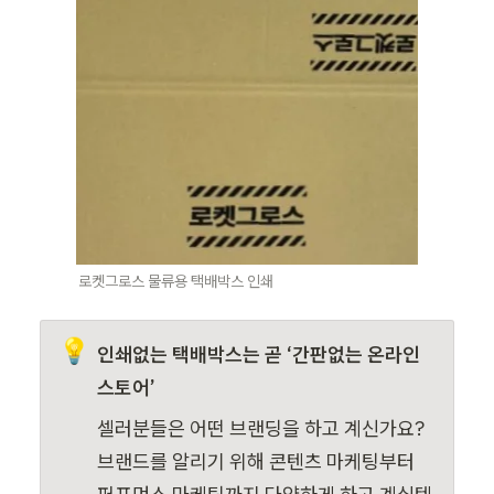
로켓그로스 물류용 택배박스 인쇄  
💡
인쇄없는 택배박스는 곧 ‘간판없는 온라인
스토어’
셀러분들은 어떤 브랜딩을 하고 계신가요? 
브랜드를 알리기 위해 콘텐츠 마케팅부터 