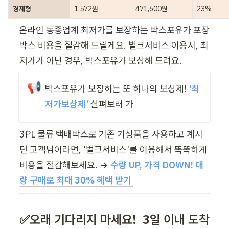
경제형
1,572원
471,600원
23%
온라인 동종업계 최저가를 보장하는 박스포유가 포장
박스 비용을 절감해 드릴게요. 벌크서비스 이용시, 최
저가가 아닌 경우, 박스포유가 보상해 드려요.
📢
박스포유가 보장하는 또 하나의 보상제!
'
최
저가보상제’
살펴보러 가
3PL 물류 택배박스로 기존 기성품을 사용하고 계시
던 고객님이라면, '벌크서비스'를 이용해서 똑똑하게 
비용을 절감해보세요. 
→ 
수량 UP, 가격 DOWN! 대
량 구매로 최대 30% 혜택 받기 
✅오래 기다리지 마세요!  3일 이내 도착 