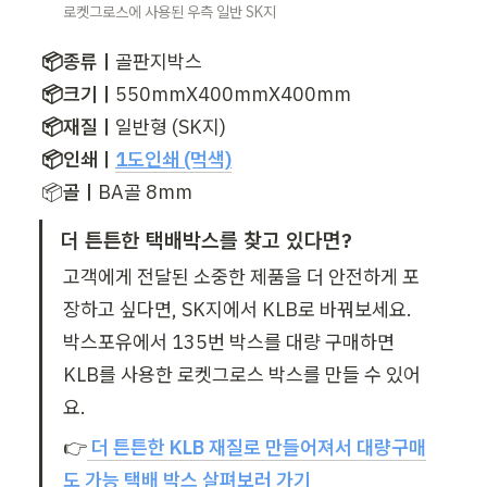
로켓그로스에 사용된 우측 일반 SK지
📦종류ㅣ
📦크기ㅣ
📦재질ㅣ
📦인쇄ㅣ
1도인쇄 (먹색)
📦
골ㅣ
BA골 8mm
더 튼튼한 택배박스를 찾고 있다면? 
고객에게 전달된 소중한 제품을 더 안전하게 포
장하고 싶다면, SK지에서 KLB로 바꿔보세요. 
박스포유에서 135번 박스를 대량 구매하면 
KLB를 사용한 로켓그로스 박스를 만들 수 있어
요. 
👉
더 튼튼한 KLB 재질로 만들어져서 대량구매
도 가능 택배 박스 살펴보러 가기 