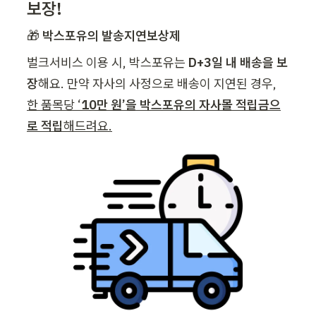
보장!
🎁 
박스포유의 발송지연보상제
벌크서비스 이용 시, 박스포유는
 D+3일 내 배송을 보
장
해요. 만약 자사의 사정으로 배송이 지연된 경우, 
한 품목당 ‘
10만 원’을 박스포유의 자사몰 적립금으
로 적립
해드려요.