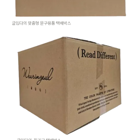
글입다의 맞춤형 문구용품 택배박스