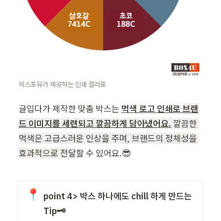
박스포유가 제공하는 인쇄 컬러표
글입다가 제작한 맞춤 박스는 
먹색 로고 인쇄로 
브랜
드 이미지를 세련되고 깔끔하게 담아냈어요.
 깔끔한 
먹색은 고급스러운 인상을 주며, 브랜드의 정체성을 
효과적으로 전달
할 수 있어요.😎
📍
point 4> 박스 하나에도 chill 하게 만드는  
Tip🗝️