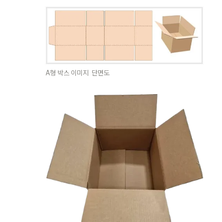
A형 박스 이미지  단면도 