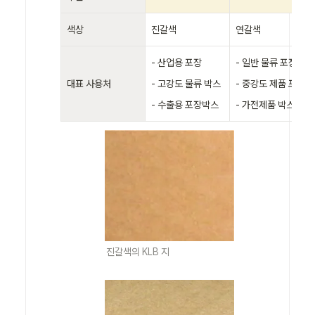
색상
진갈색
연갈색
- 산업용 포장

- 일반 물류 포장 

대표 사용처
- 고강도 물류 박스

- 중강도 제품 포장 

- 수출용 포장박스
- 가전제품 박스
진갈색의 KLB 지