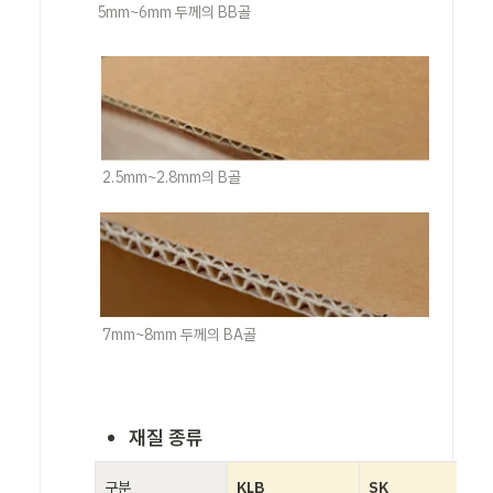
5mm~6mm 두께의 BB골
2.5mm~2.8mm의 B골
7mm~8mm 두께의 BA골
재질 종류
구분
KLB
SK 