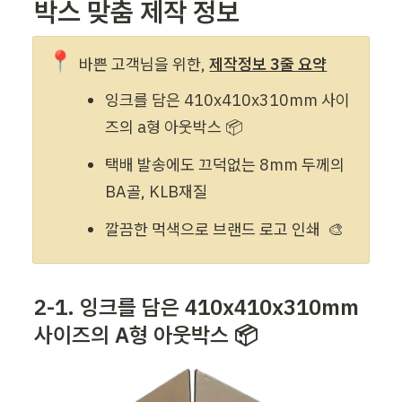
박스 맞춤 제작 정보
📍
바쁜 고객님을 위한, 
제작정보 3줄 요약
잉크를 담은 410
x410x310mm
 사이
즈의 a형 아웃박스 📦 
택배 발송에도 끄덕없는 8mm 두께의 
BA골, KLB재질
깔끔한 먹색으로 브랜드 로고 인쇄  🎨
2-1. 잉크를 
담은 
410
x410x310mm
사이즈의 A형 아웃박스 📦