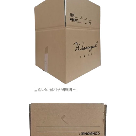
글입다의 필기구 택배박스