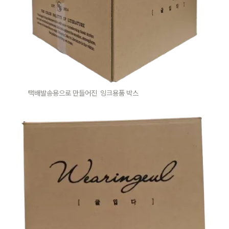
택배발송용으로 만들어진  잉크용품 박스