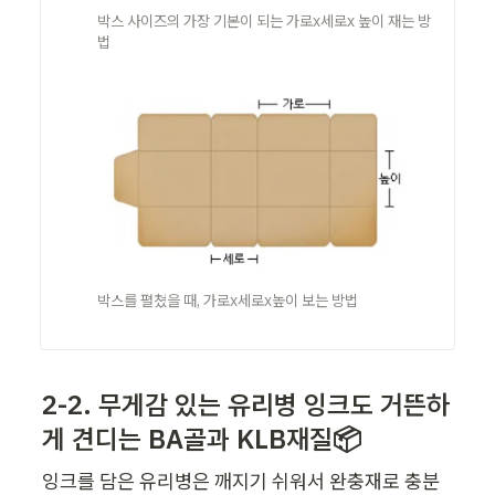
박스 사이즈의 가장 기본이 되는 가로x세로x 높이 재는 방
법
박스를 펼쳤을 때, 가로x세로x높이 보는 방법
2-2. 무게감 있는 유리병 잉크도 거뜬하
게 견디는
 BA골과 KLB재질📦
잉크를 담은 유리병은 깨지기 쉬워서 완충재로 충분