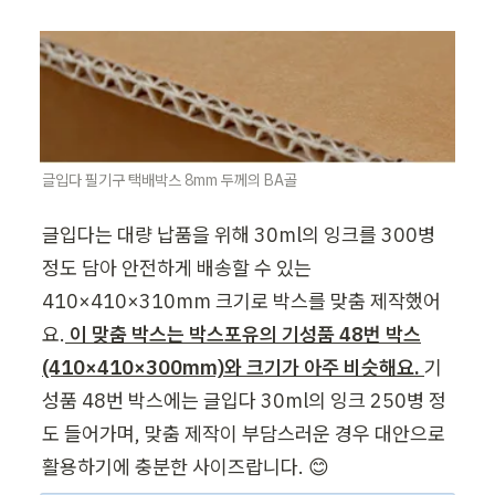
글입다 필기구 택배박스 8mm 두께의 BA골
글입다는 대량 납품을 위해 30ml의 잉크를 300병 
정도 담아 안전하게 배송할 수 있는 
410×410×310mm 크기로 박스를 맞춤 제작했어
요.
 이 맞춤 박스는 박스포유의 기성품 48번 박스
(410×410×300mm)와 크기가 아주 비슷해요. 
기
성품 48번 박스에는 글입다 30ml의 잉크 250병 정
도 들어가며, 맞춤 제작이 부담스러운 경우 대안으로 
활용하기에 충분한 사이즈랍니다. 😊