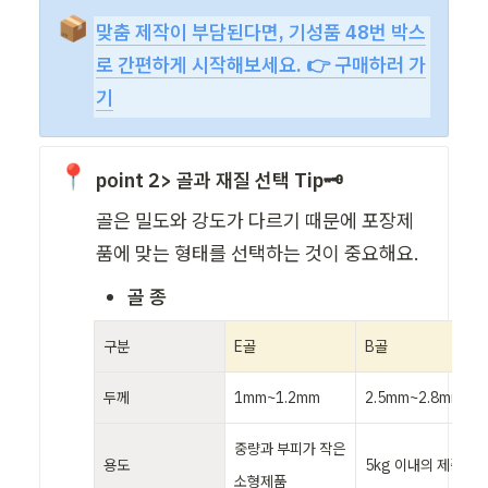
📦
맞춤 제작이 부담된다면, 기성품 48번 박스
로 간편하게 시작해보세요. 👉 구매하러 가
기
📍
point 2> 골과 재질 선택 Tip🗝️
골은 밀도와 강도가 다르기 때문에 포장제
품에 맞는 형태를 선택하는 것이 중요해요.
골 종
구분
E골
B골
두께
1mm~1.2mm
2.5mm~2.8mm
중량과 부피가 작은 
용도
5kg 이내의 제품
소형제품