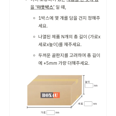
을 
‘아웃박스’
 일 때,
1박스에 몇 개를 담을 건지 정해주
세요. 
나열된 제품 N개의 총 길이 (가로x
세로x높이)를 재주세요. 
두꺼운 골판지를 고려하여 총 길이
에 +5mm 가량 더해주세요. 