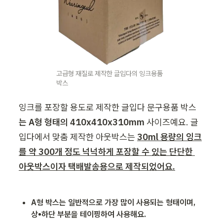
고급형 재질로 제작한 글입다의 잉크용품 
박스
잉크를 포장할 용도로 제작한 글입다 문구용품 박스
는 A형 형태의 410
x410x310mm
 사이즈예요. 글
입다에서 맞춤 제작한 아웃박스는 
30ml 용량의 잉크
를 약 300개 정도 넉넉하게 포장할 수 있는 단단한 
아웃박스이자 택배발송용으로 제작되었어요.
A형 박스는 일반적으로 가장 많이 사용되는 형태이며, 
상•하단 부분을 테이핑하여 사용해요. 