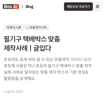
|
Blog
채팅상담 바로가기
Ope
맞춤박스🎁
ㄴ맞춤제작사례
필기구 택배박스 맞춤
제작사례ㅣ글입다
초보자도 쉽게 따라 할 수 있는 맞춤제작 가이드! 잉크
포장에 사용된 박스포유의 필기구 택배박스 맞춤 제작
실제 사례로 알아보는 맞춤 제작 박스의 기본 정보&
활용법을 공개해요.
Aug 04, 2025