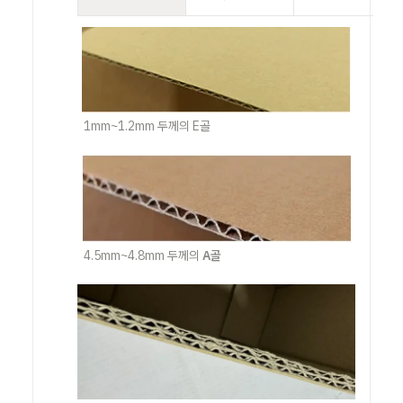
1mm~1.2mm 두께의 E골
4.5mm~4.8mm 두께의 
A골