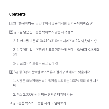
Contents
1️⃣잉크를 판매하는 ‘글입다’에서 맞춤 제작한 필기구 택배박스 🖋️
2️⃣ 잉크를 담은 문구용품 택배박스 맞춤 제작 정보
2-1. 잉크를 담은 410x410x310mm 사이즈의 A형 아웃박스 📦
2-2. 무게감 있는 유리병 잉크도 거뜬하게 견디는 BA골과 KLB재질
📦
2-3. 글입다의 브랜드 로고 인쇄 🎨
3️⃣ 5명 중 3명이 선택한 박스포유의 필기구 택배박스 맞춤제작
1. 시간은 금!⭐정확한 납기 일정을 보장하는 100% 직접 생산 시스
템
2. 최소 2,000만원을 버는 친환경 마케팅 가능
📌잉크용품 박스와 비슷한 사례 더 알아보기