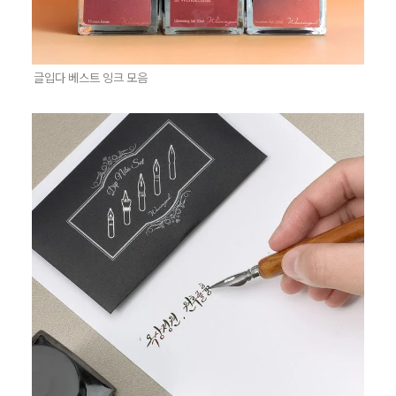
글입다 베스트 잉크 모음