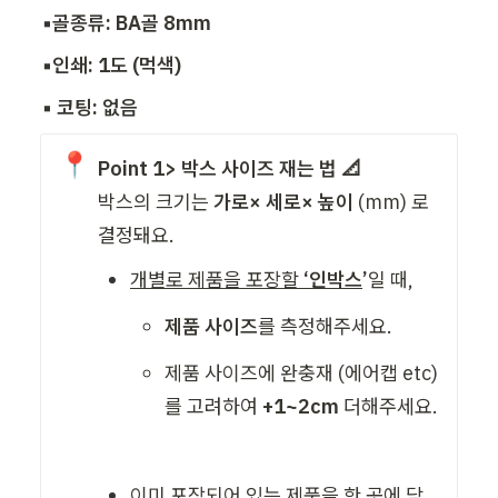
▪️골종류: BA골 8mm
▪️인쇄: 1도 (먹색)
▪️ 코팅: 없음 
📍
Point 1> 박스 사이즈 재는 법 📐
박스의 크기는 
가로× 세로× 높이
 (mm) 로 
결정돼요. 
개별로 제품을 포장할 
‘인박스
’
일 때,
제품 사이즈
를 측정해주세요. 
제품 사이즈에 완충재 (에어캡 etc) 
를 고려하여
 +1~2cm
 더해주세요. 
이미 포장되어 있는 
제품을 한 곳에 담