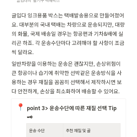
글입다의  필기구 택배박스
글입다 잉크용품 박스는 택배발송용으로 만들어졌어
요. 대부분의 국내 택배는 차량으로 운송되지만, 대량
의 화물, 국제 배송일 경우는 항공편과 기차&배에 실
리곤 하죠. 각 운송수단마다 고려해야 할 사항이 조금
씩 달라요.
일반차량을 이용하는 운송은 괜찮지만, 손상위험이 
큰 항공이나 습기에 취약한 선박같은 운송방식을 사
용하는 경우 재질을 꼼꼼히 선택해서 제작하시면 보
다 안전하게, 손상을 최소화하여 배송할 수 있어요.
📍
point 3> 운송수단에 따른 재질 선택 Tip
🗝️
운송 수단
추천 재질 및 골