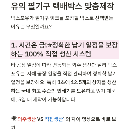
유의 필기구 택배박스 맞춤제작 
박스포유가 필기구 잉크를 포장할 박스로 
선택받는 
이유
는 무엇일까요? 
1. 시간은 금!⭐정확한 납기 일정을 보장
하는 100% 직접 생산 시스템 
타 공장 일정에 따라 변동되는 외주 생산과 달리 박스
포유는  자체 공장 일정을 직접 관리하여 정확학 납기 
일정을 보장해요. 특히 
1초에 12.5개의 상자를 생산
하는 국내 최고 수준의 인쇄기를 보유
하고 있기 때문
에, 5일 내 제작이 가능하답니다.
🎥‘
외주생산
 VS 
직접생산
’ 의 차이 영상으로 바로 보
기 