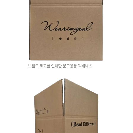
브랜드 로고를 인쇄한 문구용품 택배박스