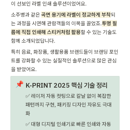
이 선보인 라벨 인쇄 솔루션이었어요. 
소주병과 같은 
곡면 용기에 라벨이 정교하게 부착
되
는 과정을 시연해 관람객들의 이목을 끌었죠.
투명 필
름에 직접 인쇄해 스티커처럼 활용
할 수 있는 기술도 
함께 소개되었답니다. 
특히 음료, 화장품, 생활용품 브랜드들이 브랜딩 포인
트를 강화할 수 있는 실질적인 솔루션으로 많은 관심
을 받았어요.
📌
K-PRINT 2025 핵심 기술 정리
✅ 레이저 자동 컷팅으로 칼날 없이 복잡한 
패턴까지 구현, 패키징 디자인 자유도 극대
화
✅ 대형 디지털 인쇄기로 빠른 인쇄와 자동 