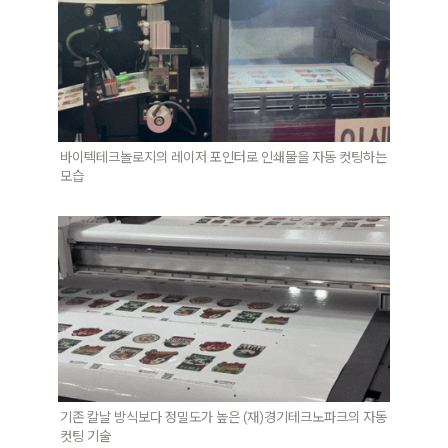
바이텍테크놀로지의 
레이저 포인터로 인쇄물을 자동 컷팅하는 
모습
기존 칼날 방식보다 정밀도가 높은 (재)경기테크노파크의 자동 
컷팅 기술