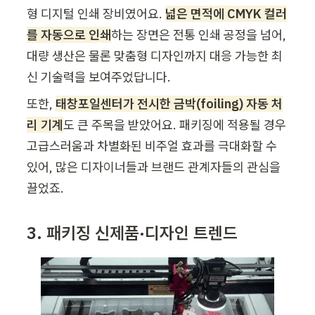
형 디지털 인쇄 장비였어요. 
넓은 면적에 CMYK 컬러
를 자동으로 인쇄
하는 장면은 전통 인쇄 공정을 넘어, 
대량 생산은 물론 맞춤형 디자인까지 대응 가능한 최
신 기술력을 보여주었답니다.
또한, 
태창포일센터가 전시한 금박(foiling) 자동 처
리 기계
도 큰 주목을 받았어요. 패키징에 적용될 경우 
고급스러움과 차별화된 비주얼 효과를 극대화할 수 
있어, 많은 디자이너들과 브랜드 관계자들의 관심을 
끌었죠.
3. 패키징 신제품·디자인 트렌드