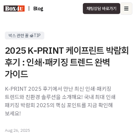
|
Blog
채팅상담 바로가기
Ope
박스 관련 꿀 🍯TIP
2025 K-PRINT 케이프린트 박람회
후기 : 인쇄·패키징 트렌드 완벽
가이드
K-PRINT 2025 후기에서 만난 최신 인쇄·패키징
트렌드와 친환경 솔루션을 소개해요! 국내 최대 인쇄
패키징 박람회 2025의 핵심 포인트를 지금 확인해
보세요!
Aug 26, 2025