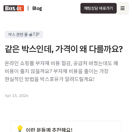
|
Blog
채팅상담 바로가기
Ope
박스 관련 꿀 🍯TIP
같은 박스인데, 가격이 왜 다를까요?
온라인 쇼핑몰 부자재 비용 절감, 공급처 바꿨는데도 왜
비용이 줄지 않을까요? 부자재 비용을 줄이는 가장
현실적인 방법을 박스포유가 알려드릴게요!
Apr 15, 2026
💡
이런 분들께 추천해요!