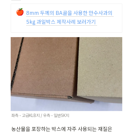
🍎
8mm 두께의 BA골을 사용한 만수사과의 
5kg 과일박스 제작사례 보러가기 
좌측 - 고급KLB지 / 우측 - 일반SK지
농산물을 포장하는 박스에 자주 사용되는 재질은 