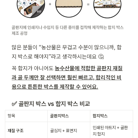
골판지에 인쇄지나 수입지 등 다른 종이를 접착해 제작하는 합지 박스 
제조 공정 
많은 분들이 “농산물은 무겁고 수분이 많으니까, 합
지 박스로 해야지”라고 생각하시는데요 🤔
꼭 합지가 아니어도 
농수산물에 적합한 골판지 재질
과 골 두께만 잘 선택하면 훨씬 빠르고, 합리적인 비
용으로 튼튼한 박스를 제작할 수 있어요.
✅ 골판지 박스 vs 합지 박스 비교
항목
골판지박스
합지박스
인쇄된 아트지 + 골판
재질 구조
골심지 + 표면지
지 합지