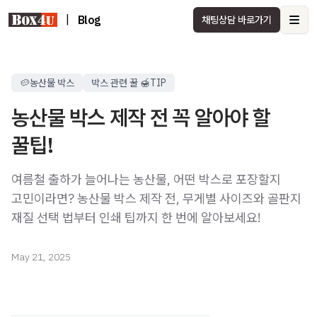
|
Blog
채팅상담 바로가기
Ope
🥔농산물 박스
박스 관련 꿀 🍯TIP
농산물 박스 제작 전 꼭 알아야 할
꿀팁!
여름철 출하가 늘어나는 농산물, 어떤 박스로 포장할지
고민이라면? 농산물 박스 제작 전, 무게별 사이즈와 골판지
재질 선택 법부터 인쇄 팁까지 한 번에 알아보세요!
May 21, 2025