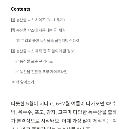
Contents
1️⃣ 농산물 박스 사이즈 (feat.무게)
2️⃣ 농산물 박스에 사용되는 골, 재질
🙆‍♀️ 무겁고 습한 농산물도 골판지박스 OK!
3️⃣ 농산물 박스 제작 전 꼭 알아야 할 정보
✅ 농산물 표준 규격제도
✅ 농산물 친환경 포장 가이드라인
📌 더 알아보기
따뜻한 5월이 지나고, 6~7월 여름이 다가오면 🍉 수
박, 옥수수, 포도, 감자, 고구마 다양한 농수산물 출하
가 본격적으로 시작돼요. 이때 가장 많이 제작되는 박