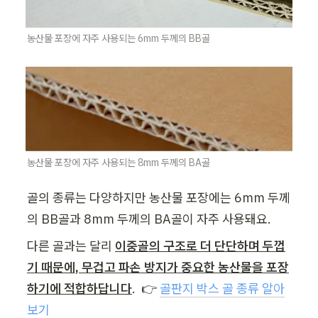
농산물 포장에 자주 사용되는 6mm 두께의 BB골
농산물 포장에 자주 사용되는 8mm 두께의 BA골
골의 종류는 다양하지만 농산물 포장에는 6mm 두께
의 BB골과 8mm 두께의 BA골이 자주 사용돼요.
다른 골과는 달리 
이중골의 구조로 더 단단하며 두껍
기 때문에, 무겁고 파손 방지가 중요한 농산물을 포장
하기에 적합하답니다
.  👉 
골판지 박스 골 종류 알아
보기