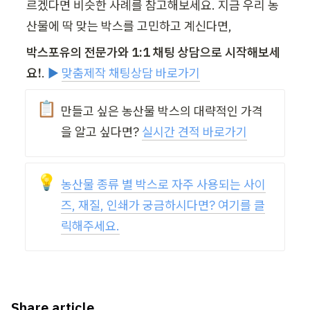
르겠다면 비슷한 사례를 참고해보세요. 지금 우리 농
산물에 딱 맞는 박스를 고민하고 계신다면,
박스포유의 전문가와 1:1 채팅 상담으로 시작해보세
요!
.
 ▶️ 
맞춤제작 채팅상담 바로가기
📋
만들고 싶은 농산물 박스의 대략적인 가격
을 알고 싶다면? 
실시간 견적 바로가기
💡
농산물 종류 별 박스로 자주 사용되는 사이
즈, 재질, 인쇄가 궁금하시다면? 여기를 클
릭해주세요.
Share article