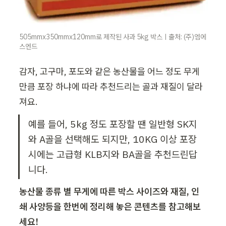
505mmx350mmx120mm로 제작된 사과 5kg 박스ㅣ출처: (주)엠에
스엔드
감자, 고구마, 포도와 같은 농산물을 어느 정도 무게
만큼 포장 하냐에 따라 추천드리는 골과 재질이 달라
져요. 
예를 들어, 5kg 정도 포장할 땐 일반형 SK지
와 A골을 선택해도 되지만, 10KG 이상 포장 
시에는 고급형 KLB지와 BA골을 추천드린답
니다. 
농산물 종류 별 무게에 따른 박스 사이즈와 재질, 인
쇄 사양등을 한번에 정리해 놓은 콘텐츠를 참고해보
세요!