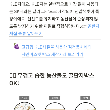
KLB지에요. KLB지는 일반적으로 가장 많이 사용되
는 SK지와는 달리 고강도로 제작되어 진갈색빛이 특
징이에요. 
신선도를 유지하고 농산물이 손상되지 않
도록 방지하기 위한 재질로 적합하답니다
.
👉 
골판지 
재질 종류 알아보기
🍇
고급형 KLB재질을 사용한 김천뭉치네의 
샤인머스켓 박스 제작사레 보러가기
🙆‍♀️ 무겁고 습한 농산물도 골판지박스 
OK! 