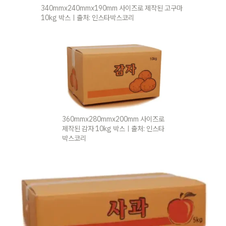
340mmx240mmx190mm 사이즈로 제작된 고구마 
10kg 박스ㅣ출처: 인스타박스코리
360mmx280mmx200mm 사이즈로 
제작된 감자 10kg 박스ㅣ출처: 인스타
박스코리