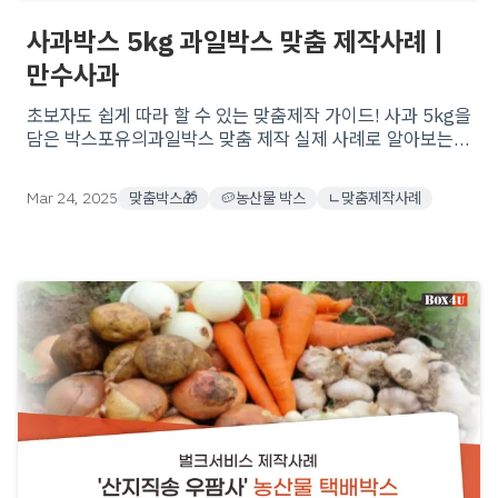
사과박스 5kg 과일박스 맞춤 제작사례ㅣ
만수사과
초보자도 쉽게 따라 할 수 있는 맞춤제작 가이드! 사과 5kg을
담은 박스포유의과일박스 맞춤 제작 실제 사례로 알아보는
맞춤 제작 박스의 기본 정보& 활용법.
Mar 24, 2025
맞춤박스🎁
🥔농산물 박스
ㄴ맞춤제작사례