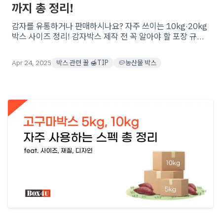
까지 총 정리!
감자를 유통하거나 판매하시나요? 자주 쓰이는 10kg·20kg
박스 사이즈 정리! 감자박스 제작 전 꼭 알아야 할 포장 규격
과 골, 재질 등! 다양한 맞춤형 제작 옵션으로 최적의 포장을
시작해보세요
Apr 24, 2025
박스 관련 꿀 🍯TIP
🥔농산물 박스