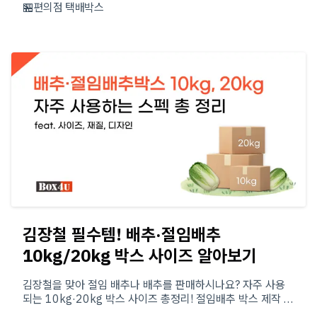
🏪편의점 택배박스
김장철 필수템! 배추·절임배추
10kg/20kg 박스 사이즈 알아보기
김장철을 맞아 절임 배추나 배추를 판매하시나요? 자주 사용
되는 10kg·20kg 박스 사이즈 총정리! 절임배추 박스 제작 전
꼭 알아야 할 포장 규격, 골, 재질부터 김장 시즌에 맞춘 인쇄