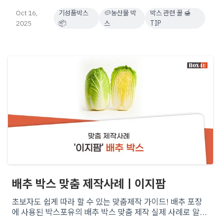
디자인까지 다양한 맞춤 제작 옵션으로 신선하고 안전한 포장
Oct 16,
기성품박스
🥔농산물 박
박스 관련 꿀 🍯
을 시작해보세요.
2025
📦
스
TIP
배추 박스 맞춤 제작사례ㅣ이지팜
초보자도 쉽게 따라 할 수 있는 맞춤제작 가이드! 배추 포장
에 사용된 박스포유의 배추 박스 맞춤 제작 실제 사례로 알아