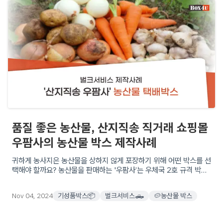
품질 좋은 농산물, 산지직송 직거래 쇼핑몰
우팜사의 농산물 박스 제작사례
귀하게 농사지은 농산물을 상하지 않게 포장하기 위해 어떤 박스를 선
택해야 할까요? 농산물을 판매하는 '우팜사’는 우체국 2호 규격 박스
를 선택했는데요, 5kg 이상의 농산물을 안전하게 포장할 박스로 왜
이 박스를 선택했을까요?
Nov 04, 2024
기성품박스📦
벌크서비스🛻
🥔농산물 박스