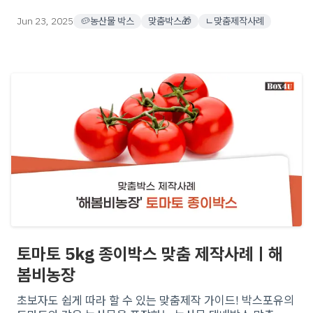
& 활용법을 공개해요.
Jun 23, 2025
🥔농산물 박스
맞춤박스🎁
ㄴ맞춤제작사례
토마토 5kg 종이박스 맞춤 제작사례ㅣ해
봄비농장
초보자도 쉽게 따라 할 수 있는 맞춤제작 가이드! 박스포유의