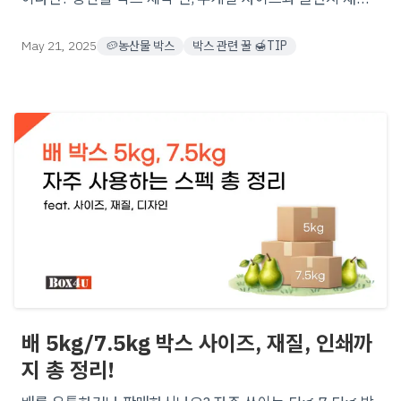
선택 법부터 인쇄 팁까지 한 번에 알아보세요!
May 21, 2025
🥔농산물 박스
박스 관련 꿀 🍯TIP
배 5kg/7.5kg 박스 사이즈, 재질, 인쇄까
지 총 정리!