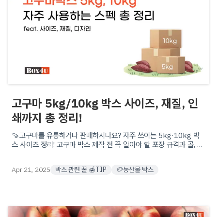
고구마 5kg/10kg 박스 사이즈, 재질, 인
쇄까지 총 정리!
🍠고구마를 유통하거나 판매하시나요? 자주 쓰이는 5kg·10kg 박
스 사이즈 정리! 고구마 박스 제작 전 꼭 알아야 할 포장 규격과 골, 재
질 등! 다양한 맞춤형 제작 옵션으로 최적의 포장을 시작해보세요
Apr 21, 2025
박스 관련 꿀 🍯TIP
🥔농산물 박스