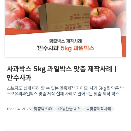
사과박스 5kg 과일박스 맞춤 제작사례ㅣ
만수사과
초보자도 쉽게 따라 할 수 있는 맞춤제작 가이드! 사과 5kg을 담은 박
스포유의과일박스 맞춤 제작 실제 사례로 알아보는 맞춤 제작 박스의
기본 정보& 활용법.
Mar 24, 2025
맞춤박스🎁
🥔농산물 박스
ㄴ맞춤제작사례