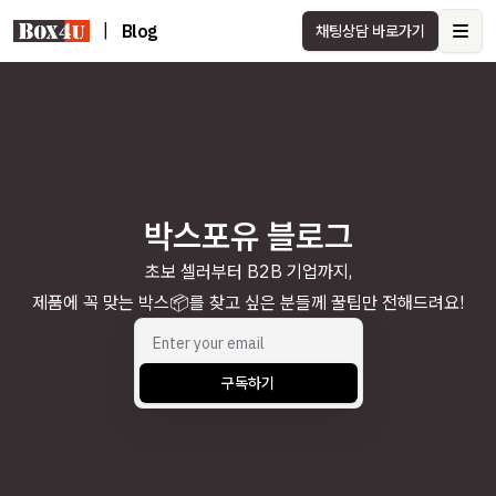
|
Blog
채팅상담 바로가기
Ope
박스포유 블로그
초보 셀러부터 B2B 기업까지,
제품에 꼭 맞는 박스📦를 찾고 싶은 분들께 꿀팁만 전해드려요!
구독하기