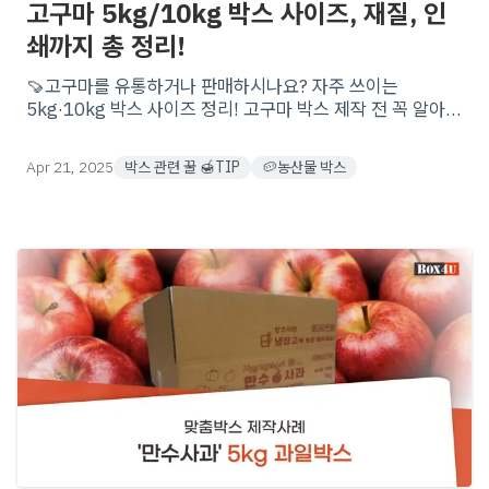
고구마 5kg/10kg 박스 사이즈, 재질, 인
쇄까지 총 정리!
🍠고구마를 유통하거나 판매하시나요? 자주 쓰이는
5kg·10kg 박스 사이즈 정리! 고구마 박스 제작 전 꼭 알아야
할 포장 규격과 골, 재질 등! 다양한 맞춤형 제작 옵션으로 최
적의 포장을 시작해보세요
Apr 21, 2025
박스 관련 꿀 🍯TIP
🥔농산물 박스