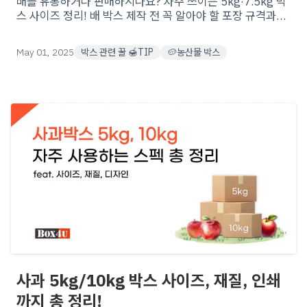
배를 유통하거나 판매하시나요? 자주 쓰이는 5kg·7.5kg 박
스 사이즈 정리! 배 박스 제작 전 꼭 알아야 할 포장 규격과
골, 재질 등! 다양한 맞춤형 제작 옵션으로 최적의 포장을 시
작해보세요.
May 01, 2025
박스 관련 꿀 🍯TIP
🥔농산물 박스
사과 5kg/10kg 박스 사이즈, 재질, 인쇄
까지 총 정리!