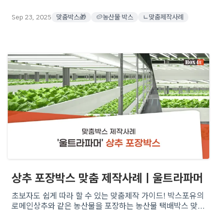
보는 맞춤 제작 박스의 기본 정보& 활용법을 공개해요.
Sep 23, 2025
맞춤박스🎁
🥔농산물 박스
ㄴ맞춤제작사례
상추 포장박스 맞춤 제작사례ㅣ울트라파머
초보자도 쉽게 따라 할 수 있는 맞춤제작 가이드! 박스포유의
로메인상추와 같은 농산물을 포장하는 농산물 택배박스 맞춤
제작 박스 실제 사례로 알아보는 맞춤 제작 박스의 기본 정보